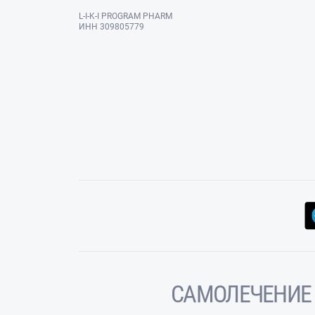
L-I-K-I PROGRAM PHARM
ИНН 309805779
САМОЛЕЧЕНИЕ