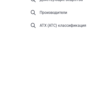
Производители
АТХ (ATC) классификация