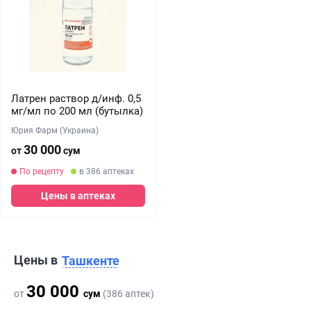
Латрен раствор д/инф. 0,5
мг/мл по 200 мл (бутылка)
Юрия Фарм (Украина)
30 000
от
сум
По рецепту
в 386 аптеках
Цены в аптеках
Цены в
Ташкенте
30 000
от
сум
(386 аптек)