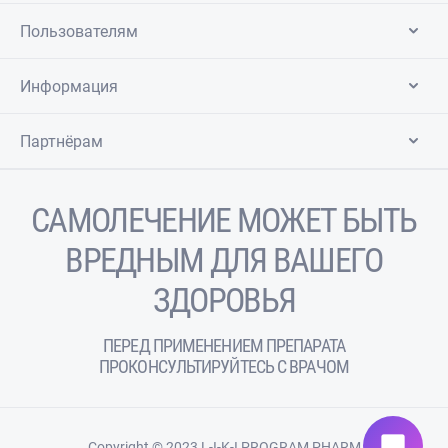
Пользователям
Информация
Партнёрам
САМОЛЕЧЕНИЕ МОЖЕТ БЫТЬ
ВРЕДНЫМ ДЛЯ ВАШЕГО
ЗДОРОВЬЯ
ПЕРЕД ПРИМЕНЕНИЕМ ПРЕПАРАТА
ПРОКОНСУЛЬТИРУЙТЕСЬ С ВРАЧОМ
chat_bubble
Copyright © 2023 L-I-K-I PROGRAM PHARM