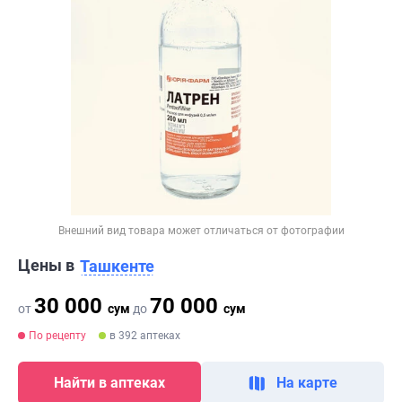
Внешний вид товара может отличаться от фотографии
Цены в
Ташкенте
30 000
70 000
от
сум
до
сум
По рецепту
в 392 аптеках
Найти в аптеках
На карте