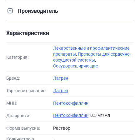
Производитель
Характеристики
Лекарственные и профилактические
препараты
,
Препараты для сердечно-
Категория:
сосудистой системы
,
Сосудорасширяющие
Бренд:
Латрен
Торговое название:
Латрен
МНН:
Пентоксифиллин
Пентоксифиллин
: 0.5 мг/мл
Дозировка:
Форма выпуска:
Раствор
Количество в