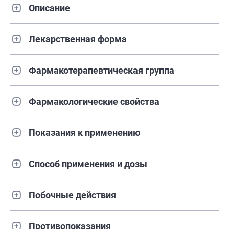
Описание
Лекарственная форма
Фармакотерапевтическая группа
Фармакологические свойства
Показания к применению
Способ применения и дозы
Побочные действия
Противопоказания