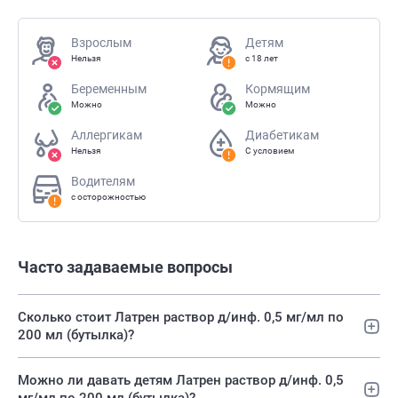
Взрослым
Детям
Нельзя
с 18 лет
Беременным
Кормящим
Можно
Можно
Аллергикам
Диабетикам
Нельзя
С условием
Водителям
с осторожностью
Часто задаваемые вопросы
Сколько стоит Латрен раствор д/инф. 0,5 мг/мл по
200 мл (бутылка)?
Можно ли давать детям Латрен раствор д/инф. 0,5