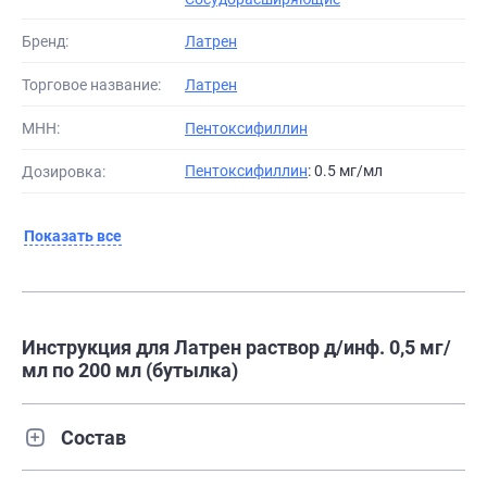
Бренд:
Латрен
Торговое название:
Латрен
МНН:
Пентоксифиллин
Пентоксифиллин
: 0.5 мг/мл
Дозировка:
Показать все
Инструкция для Латрен раствор д/инф. 0,5 мг/
мл по 200 мл (бутылка)
Состав