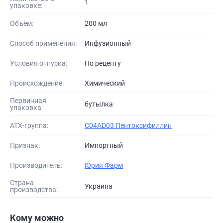
1
упаковке:
Объём:
200 мл
Способ применения:
Инфузионный
Условия отпуска:
По рецепту
Происхождение:
Химический
Первичная
бутылка
упаковка:
АТХ-группа:
C04AD03 Пентоксифиллин
Признак:
Импортный
Производитель:
Юрия Фарм
Страна
Украина
производства:
Кому можно