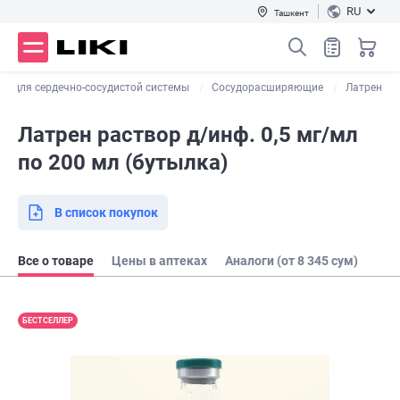
RU
Ташкент
ы для сердечно-сосудистой системы
Сосудорасширяющие
Латрен
Латрен раствор д/инф. 0,5 мг/мл
по 200 мл (бутылка)
В список покупок
Все о товаре
Цены в аптеках
Аналоги (от 8 345 сум)
БЕСТСЕЛЛЕР