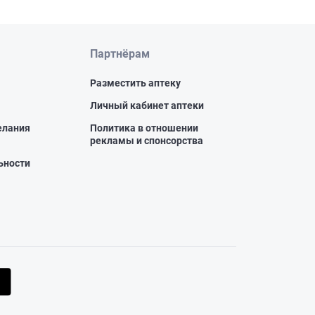
Партнёрам
Разместить аптеку
Личный кабинет аптеки
елания
Политика в отношении
рекламы и спонсорства
ьности