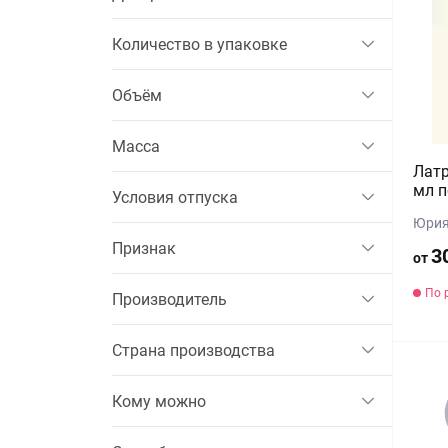
Количество в упаковке
Объём
Масса
Латр
мл п
Условия отпуска
Юрия
Признак
3
от
По 
Производитель
Страна производства
Кому можно