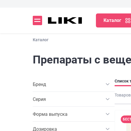
Каталог
Каталог
Препараты с вещ
Список 
Бренд
Товаров
Серия
Форма выпуска
БЕС
Дозировка