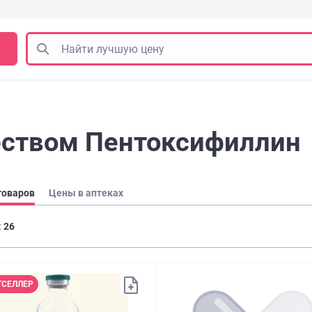
еством Пентоксифиллин
товаров
Цены в аптеках
:
26
ТСЕЛЛЕР