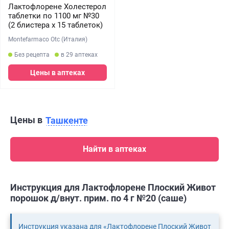
Лактофлорене Холестерол
таблетки по 1100 мг №30
(2 блистера х 15 таблеток)
Montefarmaco Otc (Италия)
Без рецепта
в 29 аптеках
Цены в аптеках
Цены в
Ташкенте
Найти в аптеках
Инструкция для Лактофлорене Плоский Живот
порошок д/внут. прим. по 4 г №20 (саше)
Инструкция указана для «Лактофлорене Плоский Живот