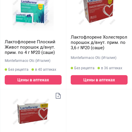
Лактофлорене Холестерол
Лактофлорене Плоский
порошок д/внут. прим. по
Живот порошок д/внут.
3,6 г №20 (саше)
прим. по 4 г №20 (саше)
Montefarmaco Otc (Италия)
Montefarmaco Otc (Италия)
Без рецепта
в 36 аптеках
Без рецепта
в 40 аптеках
Цены в аптеках
Цены в аптеках