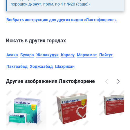
порошок д/внут. прим. по 4 г №20 (саше)»
Выбрать инструкцию для других видов «Лактофлорене»
Искать в других городах
Асака
Бухара
Жалакудук
Карасу
Мархамат
Пайтуг
Пахтаабад
Ходжаабад
Шахрихан
Другие изображения Лактофлорене