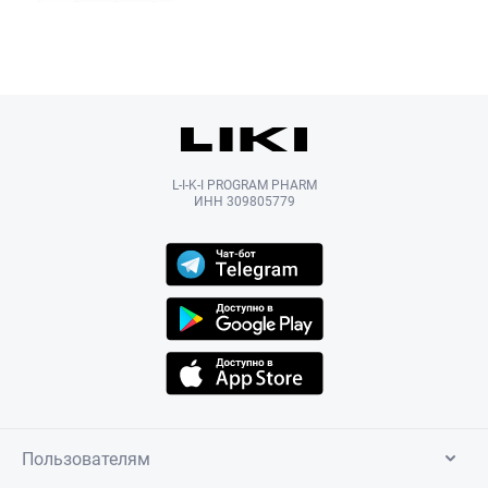
L-I-K-I PROGRAM PHARM
ИНН 309805779
Пользователям