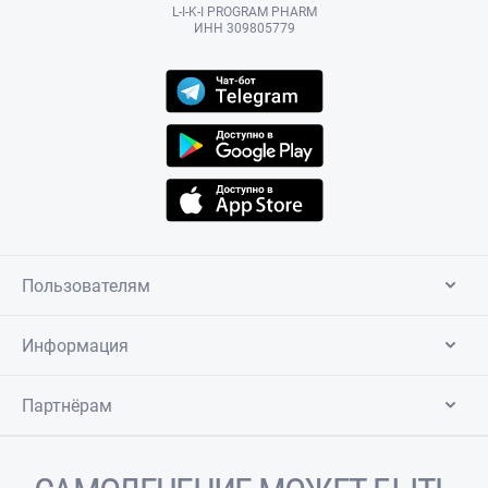
L-I-K-I PROGRAM PHARM
ИНН 309805779
Пользователям
Информация
Партнёрам