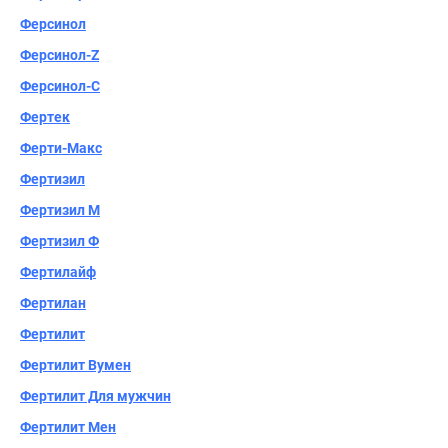
Ферсинол
Ферсинол-Z
Ферсинол-С
Фертек
Ферти-Макс
Фертизил
Фертизил М
Фертизил Ф
Фертилайф
Фертилан
Фертилит
Фертилит Вумен
Фертилит Для мужчин
Фертилит Мен