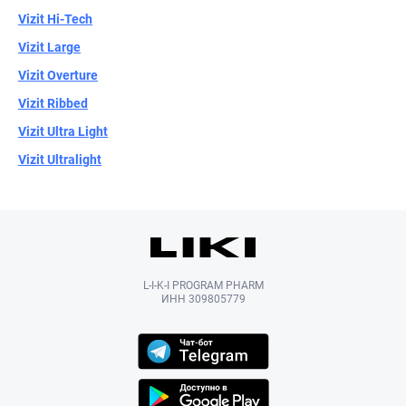
Vizit Hi-Tech
Vizit Large
Vizit Overture
Vizit Ribbed
Vizit Ultra Light
Vizit Ultralight
L-I-K-I PROGRAM PHARM
ИНН 309805779