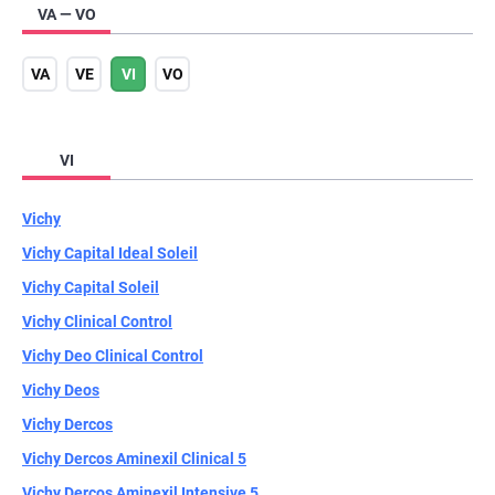
VA — VO
VA
VE
VI
VO
VI
Vichy
Vichy Capital Ideal Soleil
Vichy Capital Soleil
Vichy Clinical Control
Vichy Deo Clinical Control
Vichy Deos
Vichy Dercos
Vichy Dercos Aminexil Clinical 5
Vichy Dercos Aminexil Intensive 5