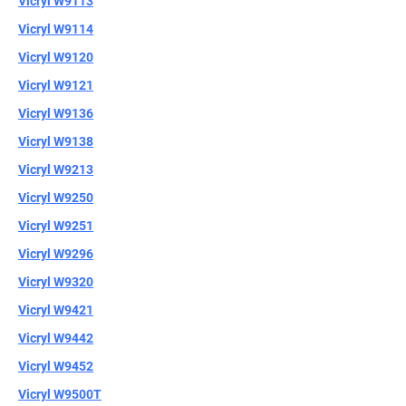
Vicryl W9113
Vicryl W9114
Vicryl W9120
Vicryl W9121
Vicryl W9136
Vicryl W9138
Vicryl W9213
Vicryl W9250
Vicryl W9251
Vicryl W9296
Vicryl W9320
Vicryl W9421
Vicryl W9442
Vicryl W9452
Vicryl W9500Т