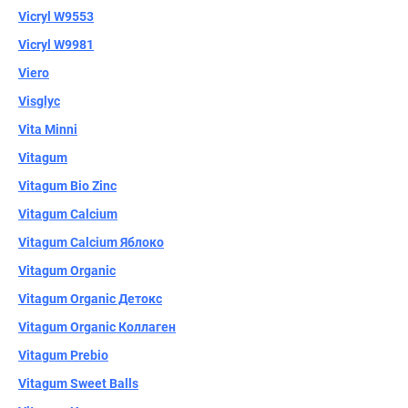
Vicryl W9553
Vicryl W9981
Viero
Visglyc
Vita Minni
Vitagum
Vitagum Bio Zinc
Vitagum Calcium
Vitagum Calcium Яблоко
Vitagum Organic
Vitagum Organic Детокс
Vitagum Organic Коллаген
Vitagum Prebio
Vitagum Sweet Balls