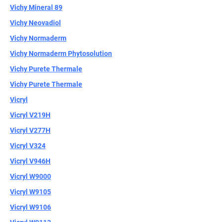
Vichy Mineral 89
Vichy Neovadiol
Vichy Normaderm
Vichy Normaderm Phytosolution
Vichy Purete Thermale
Vichy Purete Thermalе
Vicryl
Vicryl V219H
Vicryl V277H
Vicryl V324
Vicryl V946H
Vicryl W9000
Vicryl W9105
Vicryl W9106