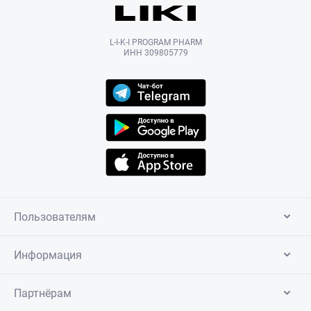
L-I-K-I PROGRAM PHARM
ИНН 309805779
Пользователям
Информация
Партнёрам