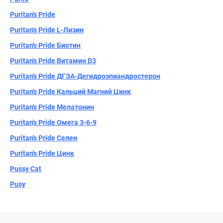
Puritan's Pride
Puritan's Pride L-Лизин
Puritan's Pride Биотин
Puritan's Pride Витамин D3
Puritan's Pride ДГЭА-Дегидроэпиандростерон
Puritan's Pride Кальций Магний Цинк
Puritan's Pride Мелатонин
Puritan's Pride Омега 3-6-9
Puritan's Pride Селен
Puritan's Pride Цинк
Pussy Cat
Pusy