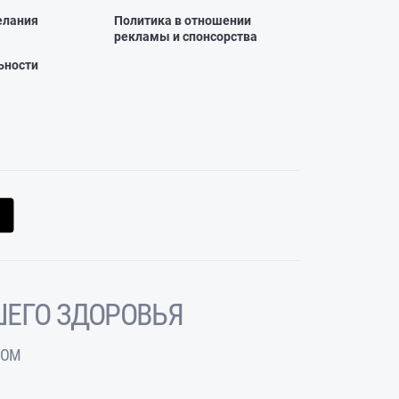
елания
Политика в отношении
рекламы и спонсорства
ьности
ЕГО ЗДОРОВЬЯ
ЧОМ