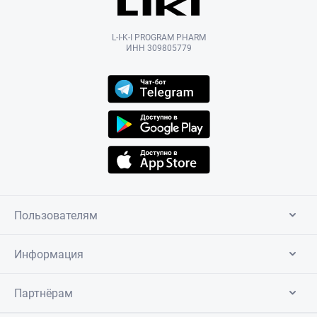
L-I-K-I PROGRAM PHARM
ИНН 309805779
Пользователям
Информация
Партнёрам