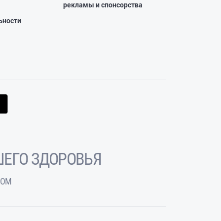
рекламы и спонсорства
ьности
ЕГО ЗДОРОВЬЯ
ЧОМ