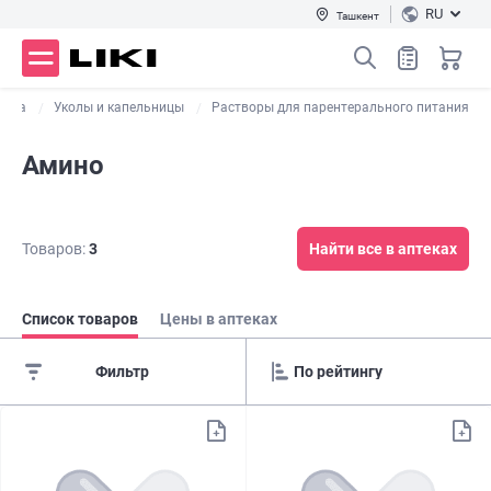
RU
Ташкент
ства
Уколы и капельницы
Растворы для парентерального питания
Амино
Товаров:
3
Найти все в аптеках
Список товаров
Цены в аптеках
Фильтр