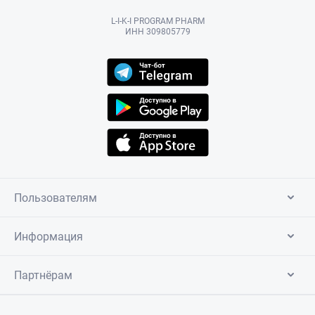
L-I-K-I PROGRAM PHARM
ИНН 309805779
Пользователям
Информация
Партнёрам