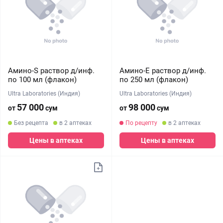
Амино-S раствор д/инф.
Амино-Е раствор д/инф.
по 100 мл (флакон)
по 250 мл (флакон)
Ultra Laboratories (Индия)
Ultra Laboratories (Индия)
57 000
98 000
от
сум
от
сум
Без рецепта
в 2 аптеках
По рецепту
в 2 аптеках
Цены в аптеках
Цены в аптеках