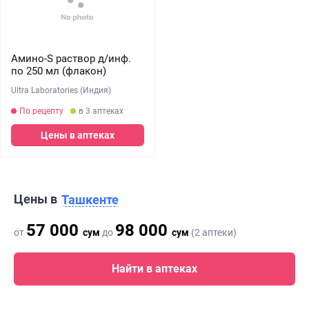
Амино-S раствор д/инф.
по 250 мл (флакон)
Ultra Laboratories (Индия)
По рецепту
в 3 аптеках
Цены в аптеках
Цены в
Ташкенте
57 000
98 000
от
сум
до
сум
(2 аптеки)
Найти в аптеках