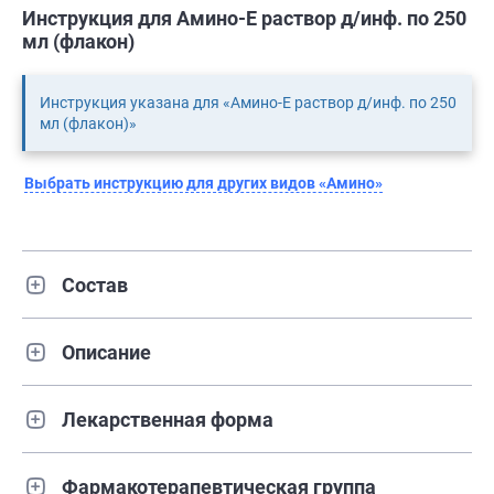
Инструкция для Амино-Е раствор д/инф. по 250
мл (флакон)
Инструкция указана для «Амино-Е раствор д/инф. по 250
мл (флакон)»
Выбрать инструкцию для других видов «Амино»
Состав
Описание
Лекарственная форма
Фармакотерапевтическая группа