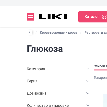
Каталог
тические препараты
Кроветворение и кровь
Растворы и д
Глюкоза
Список 
Категория
Товаров
Серия
Дозировка
Количество в упаковке