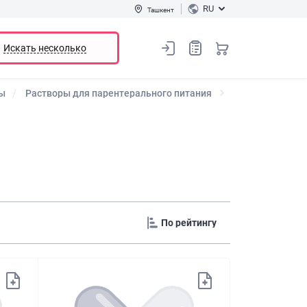
RU
Ташкент
Искать несколько
ы
Растворы для парентерального питания