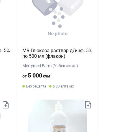
. 5%
MR Глюкоза раствор д/инф. 5%
по 500 мл (флакон)
Merrymed Farm (Узбекистан)
5 000
от
сум
Без рецепта
в 33 аптеках