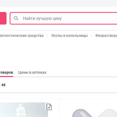
иагностические средства
Уколы и капельницы
Физраствор
товаров
Цены в аптеках
:
48