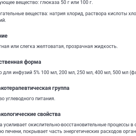
ующее вещество: глюказа 50 г или 100 г.
гательные вещества: натрия хлорид, раствора кислоты хло
ий.
ние
тная или слегка желтоватая, прозрачная жидкость.
ственная форма
 для инфузий 5% 100 мл, 200 мл, 250 мл, 400 мл, 500 мл (
котерапевтическая группа
во углеводного питания.
кологические свойства
а усиливает окислительно-восстановительные процессы в 
ю печени, покрывает часть энергетических расходов орган