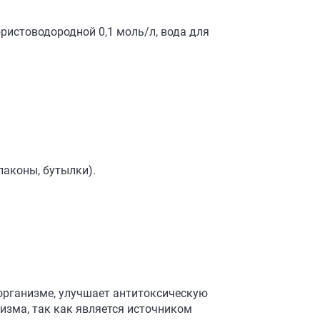
ристоводородной 0,1 моль/л, вода для
флаконы, бутылки).
организме, улучшает антитоксическую
изма, так как является источником