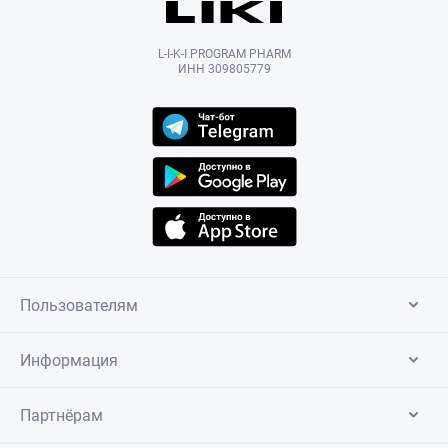
L-I-K-I PROGRAM PHARM
ИНН 309805779
Пользователям
Информация
Партнёрам