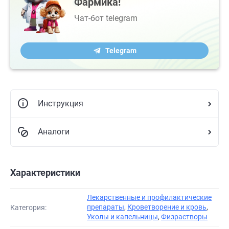
Фармика!
Чат-бот telegram
Telegram
Инструкция
Аналоги
Характеристики
Лекарственные и профилактические
препараты
,
Кроветворение и кровь
,
Категория:
Уколы и капельницы
,
Физрастворы