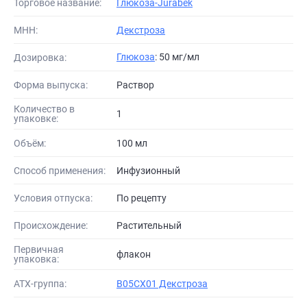
Торговое название:
Глюкоза-Jurabek
МНН:
Декстроза
Глюкоза
: 50 мг/мл
Дозировка:
Форма выпуска:
Раствор
Количество в
1
упаковке:
Объём:
100 мл
Способ применения:
Инфузионный
Условия отпуска:
По рецепту
Происхождение:
Растительный
Первичная
флакон
упаковка:
АТХ-группа:
B05CX01 Декстроза