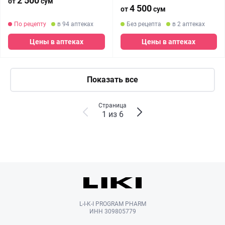
2 500
от
сум
4 500
от
сум
По рецепту
в 94 аптеках
Без рецепта
в 2 аптеках
Цены в аптеках
Цены в аптеках
Показать все
Страница
1 из 6
L-I-K-I PROGRAM PHARM
ИНН 309805779