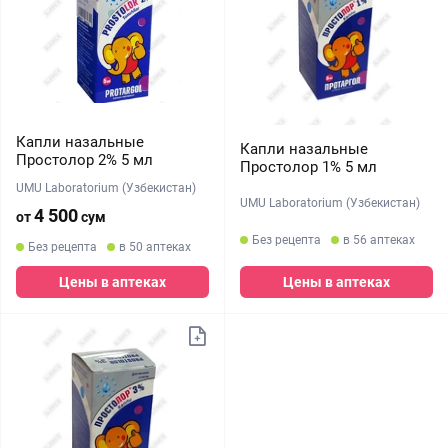
Капли назальные
Капли назальные
Простолор 2% 5 мл
Простолор 1% 5 мл
UMU Laboratorium (Узбекистан)
UMU Laboratorium (Узбекистан)
4 500
от
сум
Без рецепта
в 56 аптеках
Без рецепта
в 50 аптеках
Цены в аптеках
Цены в аптеках