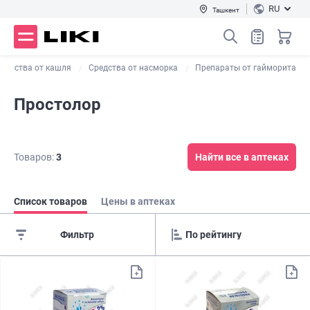
RU
Ташкент
карства от кашля
Средства от насморка
Препараты от гайморита
Простолор
Товаров:
3
Найти все в аптеках
Список товаров
Цены в аптеках
Фильтр