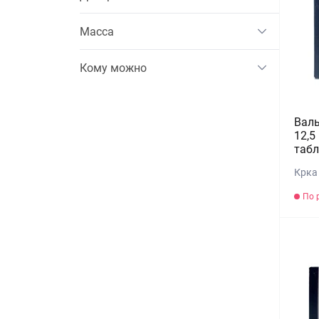
Масса
Кому можно
Валь
12,5
табл
Крка
По 