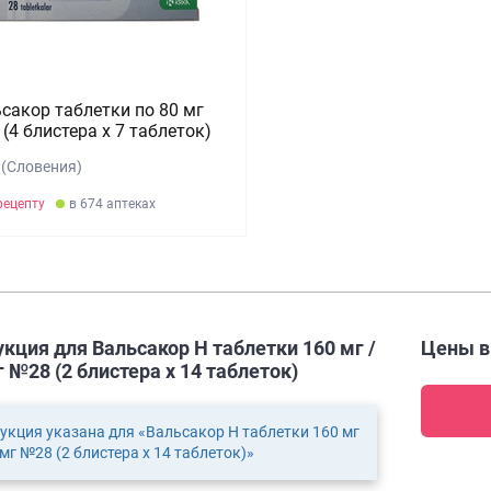
сакор таблетки по 80 мг
(4 блистера х 7 таблеток)
 (Словения)
рецепту
в 674 аптеках
кция для Вальсакор Н таблетки 160 мг /
Цены 
г №28 (2 блистера х 14 таблеток)
укция указана для «Вальсакор Н таблетки 160 мг
 мг №28 (2 блистера х 14 таблеток)»