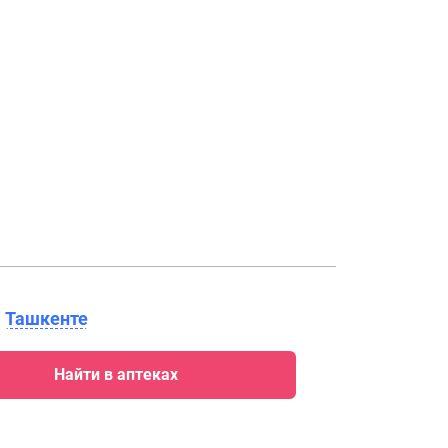
в
Ташкенте
Найти в аптеках