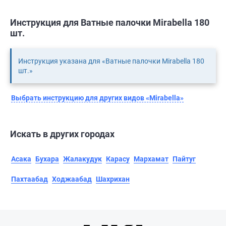
Инструкция для Ватные палочки Mirabella 180
шт.
Инструкция указана для «Ватные палочки Mirabella 180
шт.»
Выбрать инструкцию для других видов «Mirabella»
Искать в других городах
Асака
Бухара
Жалакудук
Карасу
Мархамат
Пайтуг
Пахтаабад
Ходжаабад
Шахрихан