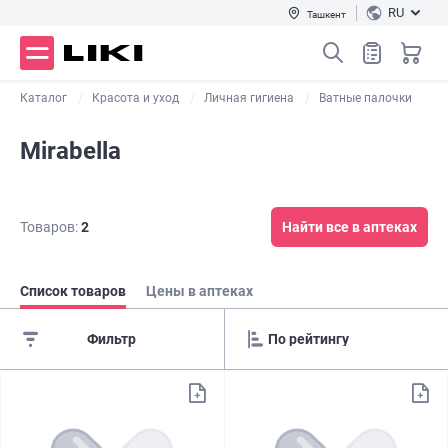
RU
Ташкент
Каталог
Красота и уход
Личная гигиена
Ватные палочки
Mirabella
Товаров:
2
Найти все в аптеках
Список товаров
Цены в аптеках
Фильтр