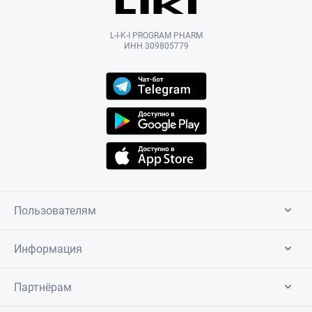
L-I-K-I PROGRAM PHARM
ИНН 309805779
Пользователям
Информация
Партнёрам