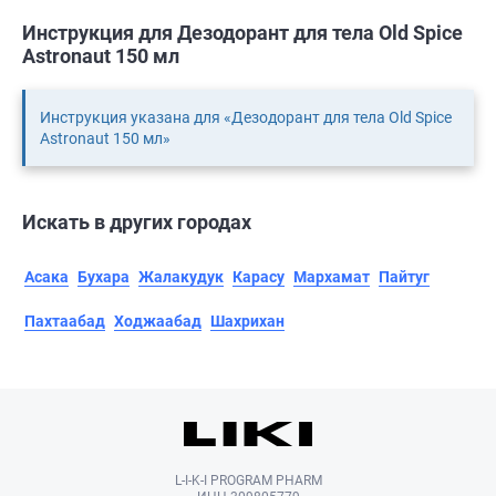
Инструкция для Дезодорант для тела Old Spice
Astronaut 150 мл
Инструкция указана для «Дезодорант для тела Old Spice
Astronaut 150 мл»
Искать в других городах
Асака
Бухара
Жалакудук
Карасу
Мархамат
Пайтуг
Пахтаабад
Ходжаабад
Шахрихан
L-I-K-I PROGRAM PHARM