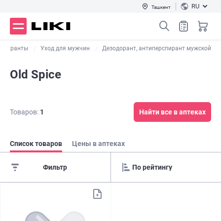
RU
Ташкент
рспиранты
Уход для мужчин
Дезодорант, антиперспирант мужской
Old Spice
Товаров:
1
Найти все в аптеках
Список товаров
Цены в аптеках
Фильтр