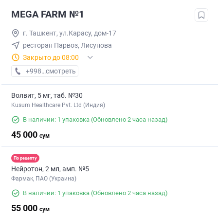
MEGA FARM №1
г. Ташкент, ул.Карасу, дом-17
ресторан Парвоз, Лисунова
Закрыто до 08:00
+998 (71) XXX-XX-XX
смотреть
Волвит, 5 мг, таб. №30
Kusum Healthcare Pvt. Ltd (Индия)
В наличии: 1 упаковка
(Обновлено 2 часа назад)
45 000
сум
По рецепту
Нейротон, 2 мл, амп. №5
Фармак, ПАО (Украина)
В наличии: 1 упаковка
(Обновлено 2 часа назад)
55 000
сум