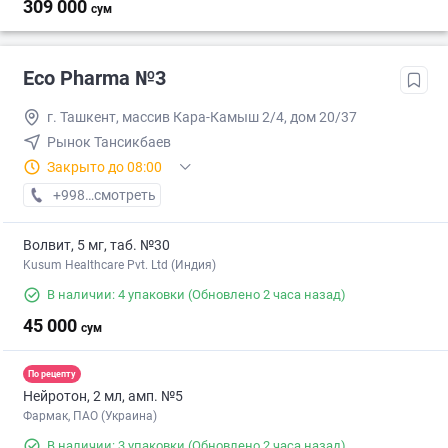
309 000
сум
Eco Pharma №3
г. Ташкент, массив Кара-Камыш 2/4, дом 20/37
Рынок Тансикбаев
Закрыто до 08:00
+998 (99) XXX-XX-XX
смотреть
Волвит, 5 мг, таб. №30
Kusum Healthcare Pvt. Ltd (Индия)
В наличии: 4 упаковки
(Обновлено 2 часа назад)
45 000
сум
По рецепту
Нейротон, 2 мл, амп. №5
Фармак, ПАО (Украина)
В наличии: 3 упаковки
(Обновлено 2 часа назад)