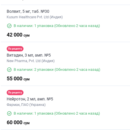
Волвит, 5 мг, таб. №30
Kusum Healthcare Pvt. Ltd (Индия)
В наличии: 1 упаковка
(Обновлено 2 часа назад)
42 000
сум
По рецепту
Витадин, 3 мл, амп. №5
New Pharma, Pvt. Ltd (Индия)
В наличии: 2 упаковки
(Обновлено 2 часа назад)
55 000
сум
По рецепту
Нейротон, 2 мл, амп. №5
Фармак, ПАО (Украина)
В наличии: 1 упаковка
(Обновлено 2 часа назад)
60 000
сум