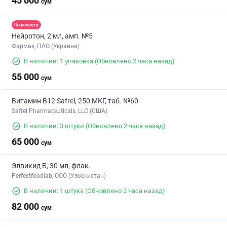
45 000
сум
По рецепту
Нейротон, 2 мл, амп. №5
Фармак, ПАО (Украина)
В наличии: 1 упаковка
(Обновлено 2 часа назад)
55 000
сум
Витамин В12 Safrel, 250 МКГ, таб. №60
Safrel Pharmaceuticals, LLC (США)
В наличии: 3 штуки
(Обновлено 2 часа назад)
65 000
сум
Элвикид Б, 30 мл, флак.
Perfectfoodlab, ООО (Узбекистан)
В наличии: 1 штука
(Обновлено 2 часа назад)
82 000
сум