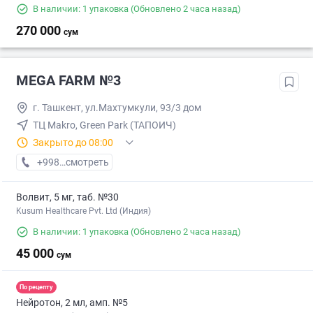
В наличии: 1 упаковка
(Обновлено 2 часа назад)
270 000
сум
MEGA FARM №3
г. Ташкент, ул.Махтумкули, 93/3 дом
ТЦ Makro, Green Park (ТАПОИЧ)
Закрыто до 08:00
+998 (55) XXX-XX-XX
смотреть
Волвит, 5 мг, таб. №30
Kusum Healthcare Pvt. Ltd (Индия)
В наличии: 1 упаковка
(Обновлено 2 часа назад)
45 000
сум
По рецепту
Нейротон, 2 мл, амп. №5