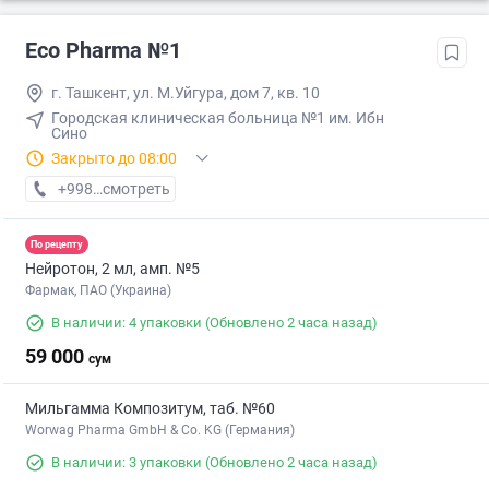
Eco Pharma №1
г. Ташкент, ул. М.Уйгура, дом 7, кв. 10
Городская клиническая больница №1 им. Ибн
Сино
Закрыто до 08:00
+998 (71) XXX-XX-XX
смотреть
По рецепту
Нейротон, 2 мл, амп. №5
Фармак, ПАО (Украина)
В наличии: 4 упаковки
(Обновлено 2 часа назад)
59 000
сум
Мильгамма Композитум, таб. №60
Worwag Pharma GmbH & Co. KG (Германия)
В наличии: 3 упаковки
(Обновлено 2 часа назад)