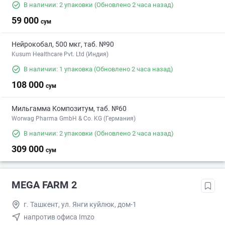
В наличии: 2 упаковки
(Обновлено 2 часа назад)
59 000
сум
Нейрокобал, 500 мкг, таб. №90
Kusum Healthcare Pvt. Ltd (Индия)
В наличии: 1 упаковка
(Обновлено 2 часа назад)
108 000
сум
Мильгамма Композитум, таб. №60
Worwag Pharma GmbH & Co. KG (Германия)
В наличии: 2 упаковки
(Обновлено 2 часа назад)
309 000
сум
MEGA FARM 2
г. Ташкент, ул. Янги куйлюк, дом-1
напротив офиса Imzo