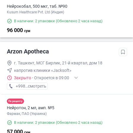
Нейрокобал, 500 мкг, таб. №90
Kusum Healthcare Pvt. Ltd (Индия)
В наличии: 2 упаковки
(Обновлено 2 часа назад)
96 000
сум
Arzon Apotheca
г. Ташкент, МСГ Бирлик, 21-й квартал, дом 18
напротив клиники «Jacksoft»
Закрыто
·
Откроется в 09:00
+998 (97) XXX-XX-XX
смотреть
По рецепту
Нейротон, 2 мл, амп. №5
Фармак, ПАО (Украина)
В наличии: 2 упаковки
(Обновлено 2 часа назад)
57 000
сум