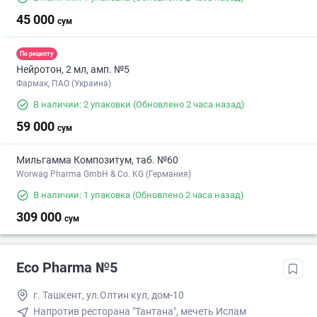
45 000
сум
По рецепту
Нейротон, 2 мл, амп. №5
Фармак, ПАО (Украина)
В наличии: 2 упаковки
(Обновлено 2 часа назад)
59 000
сум
Мильгамма Композитум, таб. №60
Worwag Pharma GmbH & Co. KG (Германия)
В наличии: 1 упаковка
(Обновлено 2 часа назад)
309 000
сум
Eco Pharma №5
г. Ташкент, ул.Олтин кул, дом-10
Напротив ресторана "Тантана", мечеть Ислам