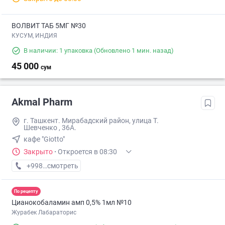
ВОЛВИТ ТАБ 5МГ №30
КУСУМ, ИНДИЯ
В наличии: 1 упаковка
(Обновлено 1 мин. назад)
45 000
сум
Akmal Pharm
г. Ташкент. Мирабадский район, улица Т.
Шевченко , 36А.
кафе "Giotto"
Закрыто
·
Откроется в 08:30
+998 (99) XXX-XX-XX
смотреть
По рецепту
Цианокобаламин амп 0,5% 1мл №10
Журабек Лабараторис