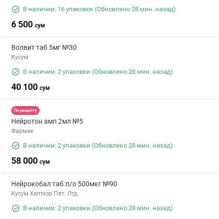
В наличии: 16 упаковок
(Обновлено 28 мин. назад)
6 500
сум
Волвит таб 5мг №30
Кусум
В наличии: 2 упаковки
(Обновлено 28 мин. назад)
40 100
сум
По рецепту
Нейротон амп 2мл №5
Фармак
В наличии: 2 упаковки
(Обновлено 28 мин. назад)
58 000
сум
Нейрокобал таб.п/о 500мкг №90
Кусум Хелткэр Пвт. Лтд
В наличии: 2 упаковки
(Обновлено 28 мин. назад)