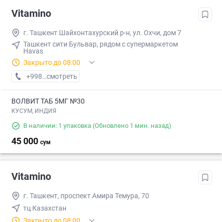
Vitamino
г. Ташкент Шайхонтахурский р-н, ул. Охчи, дом 7
Ташкент сити Бульвар, рядом с супермаркетом
Havas
Закрыто до 08:00
+998 (95) XXX-XX-XX
смотреть
ВОЛВИТ ТАБ 5МГ №30
КУСУМ, ИНДИЯ
В наличии: 1 упаковка
(Обновлено 1 мин. назад)
45 000
сум
Vitamino
г. Ташкент, проспект Амира Темура, 70
тц Казахстан
Закрыто до 08:00