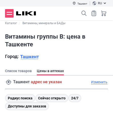
RU
Ташкент
Каталог
Витамины, минералы и БАДы
Витамины группы В: цена в
Ташкенте
Город:
Ташкент
Список товаров
Цены в аптеках
Ташкент
адрес не указан
Изменить
Радиус поиска
Сейчас открыто
24/7
Доступны для заказов