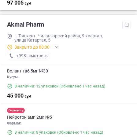
97 005
сум
Akmal Pharm
г. Ташкент. Чиланзарский район, 9 квартал,
улица Катартал, 5
Закрыто до 08:00
+998 (99) XXX-XX-XX
смотреть
Волвит таб 5мг №30
Кусум
В наличии: 12 упаковок
(Обновлено 1 час назад)
45 000
сум
По рецепту
Нейротон амп 2мл №5
Фармак
В наличии: 8 упаковок
(Обновлено 1 час назад)