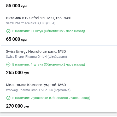
55 000
сум
Витамин В12 Safrel, 250 МКГ, таб. №60
Safrel Pharmaceuticals, LLC (США)
В наличии: 11 штук
(Обновлено 2 часа назад)
65 000
сум
Swiss Energy Neuroforce, капс. №30
Swiss Energy Pharma GmbH (Швейцария)
В наличии: 1 штука
(Обновлено 2 часа назад)
265 000
сум
Мильгамма Композитум, таб. №60
Worwag Pharma GmbH & Co. KG (Германия)
В наличии: 2 упаковки
(Обновлено 2 часа назад)
270 000
сум