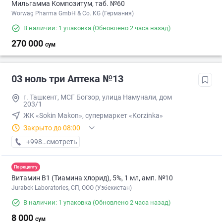
Мильгамма Композитум, таб. №60
Worwag Pharma GmbH & Co. KG (Германия)
В наличии: 1 упаковка
(Обновлено 2 часа назад)
270 000
сум
03 ноль три Аптека №13
г. Ташкент, МСГ Богзор, улица Намунали, дом
203/1
ЖК «Sokin Makon», супермаркет «Korzinka»
Закрыто до 08:00
+998 (77) XXX-XX-XX
смотреть
По рецепту
Витамин B1 (Тиамина хлорид), 5%, 1 мл, амп. №10
Jurabek Laboratories, СП, ООО (Узбекистан)
В наличии: 1 упаковка
(Обновлено 2 часа назад)
8 000
сум