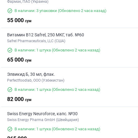
Фармак, ПАО (Украина)
В наличии: 3 упаковки
(Обновлено 2 часа назад)
55 000
сум
Витамин В12 Safrel, 250 МКГ, таб. №60
Safrel Pharmaceuticals, LLC (США)
В наличии: 1 штука
(Обновлено 2 часа назад)
65 000
сум
Элвикид Б, 30 мл, флак.
Perfectfoodlab, ООО (Узбекистан)
В наличии: 1 штука
(Обновлено 2 часа назад)
82 000
сум
Swiss Energy Neuroforce, капс. №30
Swiss Energy Pharma GmbH (Швейцария)
В наличии: 1 штука
(Обновлено 2 часа назад)