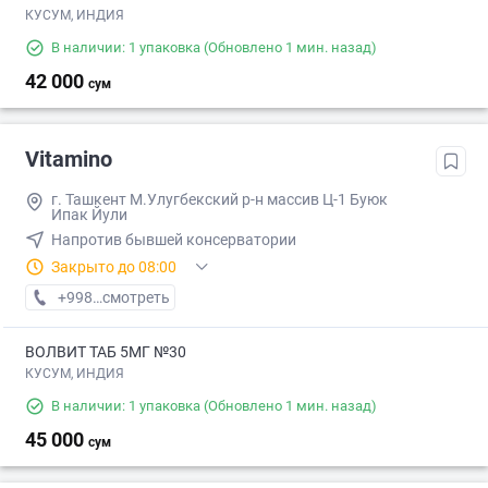
КУСУМ, ИНДИЯ
В наличии: 1 упаковка
(Обновлено 1 мин. назад)
42 000
сум
Vitamino
г. Ташкент М.Улугбекский р-н массив Ц-1 Буюк
Ипак Йули
Напротив бывшей консерватории
Закрыто до 08:00
+998 (95) XXX-XX-XX
смотреть
ВОЛВИТ ТАБ 5МГ №30
КУСУМ, ИНДИЯ
В наличии: 1 упаковка
(Обновлено 1 мин. назад)
45 000
сум