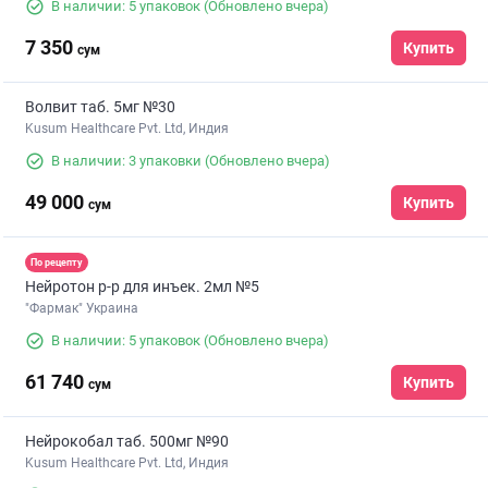
В наличии: 5 упаковок
(Обновлено вчера)
7 350
Купить
сум
Волвит таб. 5мг №30
Kusum Healthcare Pvt. Ltd, Индия
В наличии: 3 упаковки
(Обновлено вчера)
49 000
Купить
сум
По рецепту
Нейротон р-р для инъек. 2мл №5
"Фармак" Украина
В наличии: 5 упаковок
(Обновлено вчера)
61 740
Купить
сум
Нейрокобал таб. 500мг №90
Kusum Healthcare Pvt. Ltd, Индия