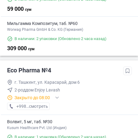
59 000
сум
Мильгамма Композитум, таб. №60
Worwag Pharma GmbH & Co. KG (Германия)
В наличии: 2 упаковки
(Обновлено 2 часа назад)
309 000
сум
Eco Pharma №4
г. Ташкент, ул. Карасарай, дом 6
2-роддом Enjoy Lavash
Закрыто до 08:00
+998 (55) XXX-XX-XX
смотреть
Волвит, 5 мг, таб. №30
Kusum Healthcare Pvt. Ltd (Индия)
В наличии: 1 упаковка
(Обновлено 2 часа назад)