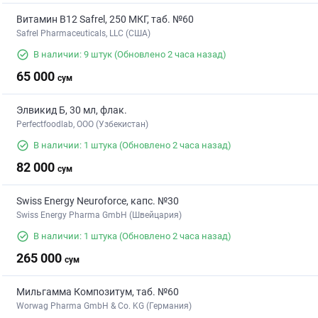
Витамин В12 Safrel, 250 МКГ, таб. №60
Safrel Pharmaceuticals, LLC (США)
В наличии: 9 штук
(Обновлено 2 часа назад)
65 000
сум
Элвикид Б, 30 мл, флак.
Perfectfoodlab, ООО (Узбекистан)
В наличии: 1 штука
(Обновлено 2 часа назад)
82 000
сум
Swiss Energy Neuroforce, капс. №30
Swiss Energy Pharma GmbH (Швейцария)
В наличии: 1 штука
(Обновлено 2 часа назад)
265 000
сум
Мильгамма Композитум, таб. №60
Worwag Pharma GmbH & Co. KG (Германия)