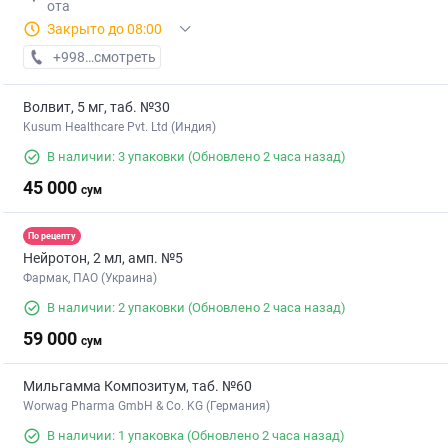
ота
Закрыто до 08:00
+998 (55) XXX-XX-XX
смотреть
Волвит, 5 мг, таб. №30
Kusum Healthcare Pvt. Ltd (Индия)
В наличии: 3 упаковки
(Обновлено 2 часа назад)
45 000
сум
По рецепту
Нейротон, 2 мл, амп. №5
Фармак, ПАО (Украина)
В наличии: 2 упаковки
(Обновлено 2 часа назад)
59 000
сум
Мильгамма Композитум, таб. №60
Worwag Pharma GmbH & Co. KG (Германия)
В наличии: 1 упаковка
(Обновлено 2 часа назад)