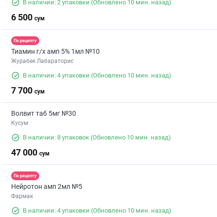
В наличии: 2 упаковки
(Обновлено 10 мин. назад)
6 500
сум
По рецепту
Тиамин г/х амп 5% 1мл №10
Журабек Лабараторис
В наличии: 4 упаковки
(Обновлено 10 мин. назад)
7 700
сум
Волвит таб 5мг №30
Кусум
В наличии: 8 упаковок
(Обновлено 10 мин. назад)
47 000
сум
По рецепту
Нейротон амп 2мл №5
Фармак
В наличии: 4 упаковки
(Обновлено 10 мин. назад)