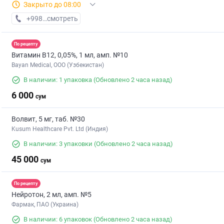
Закрыто до 08:00
+998 (71) XXX-XX-XX
смотреть
По рецепту
Витамин B12, 0,05%, 1 мл, амп. №10
Bayan Medical, ООО (Узбекистан)
В наличии: 1 упаковка
(Обновлено 2 часа назад)
6 000
сум
Волвит, 5 мг, таб. №30
Kusum Healthcare Pvt. Ltd (Индия)
В наличии: 3 упаковки
(Обновлено 2 часа назад)
45 000
сум
По рецепту
Нейротон, 2 мл, амп. №5
Фармак, ПАО (Украина)
В наличии: 6 упаковок
(Обновлено 2 часа назад)