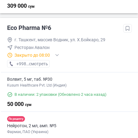
309 000
сум
Eco Pharma №6
г. Ташкент, массив Водник, ул. Х.Бойкаро, 29
Ресторан Авалон
Закрыто до 08:00
+998 (55) XXX-XX-XX
смотреть
Волвит, 5 мг, таб. №30
Kusum Healthcare Pvt. Ltd (Индия)
В наличии: 2 упаковки
(Обновлено 2 часа назад)
50 000
сум
По рецепту
Нейротон, 2 мл, амп. №5
Фармак, ПАО (Украина)