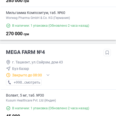
265 000
сум
Мильгамма Композитум, таб. №60
Worwag Pharma GmbH & Co. KG (Германия)
В наличии: 1 упаковка
(Обновлено 2 часа назад)
270 000
сум
MEGA FARM №4
г. Ташкент, ул.Сайрам, дом 43
Буз базар
Закрыто до 08:00
+998 (55) XXX-XX-XX
смотреть
Волвит, 5 мг, таб. №30
Kusum Healthcare Pvt. Ltd (Индия)
В наличии: 1 упаковка
(Обновлено 2 часа назад)