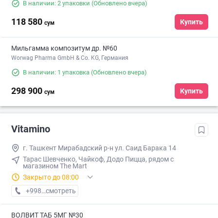
В наличии: 2 упаковки
(Обновлено вчера)
118 580
Купить
сум
Мильгамма композитум др. №60
Worwag Pharma GmbH & Co. KG, Германия
В наличии: 1 упаковка
(Обновлено вчера)
298 900
Купить
сум
Vitamino
г. Ташкент Мирабадский р-н ул. Саид Барака 14
Тарас Шевченко, Чайкоф, Додо Пицца, рядом с
магазином The Mart
Закрыто до 08:00
+998 (95) XXX-XX-XX
смотреть
ВОЛВИТ ТАБ 5МГ №30