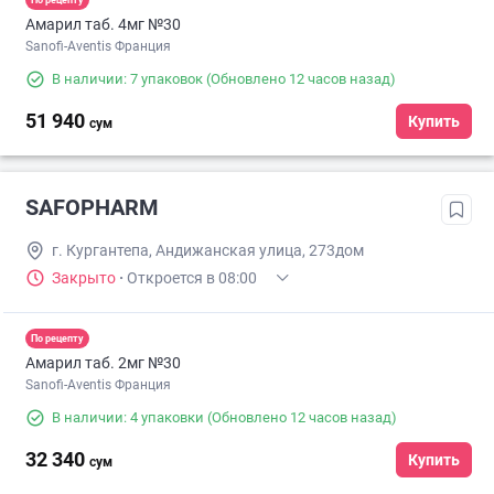
Амарил таб. 4мг №30
Sanofi-Aventis Франция
В наличии: 7 упаковок
(Обновлено 12 часов назад)
51 940
Купить
сум
SAFOPHARM
г. Кургантепа, Андижанская улица, 273дом
Закрыто
·
Откроется в 08:00
По рецепту
Амарил таб. 2мг №30
Sanofi-Aventis Франция
В наличии: 4 упаковки
(Обновлено 12 часов назад)
32 340
Купить
сум