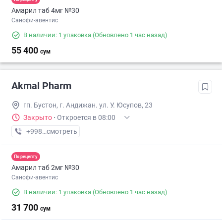
Амарил таб 4мг №30
Санофи-авентис
В наличии: 1 упаковка
(Обновлено 1 час назад)
55 400
сум
Akmal Pharm
гп. Бустон, г. Андижан. ул. У. Юсупов, 23
Закрыто
·
Откроется в 08:00
+998 (90) XXX-XX-XX
смотреть
По рецепту
Амарил таб 2мг №30
Санофи-авентис
В наличии: 1 упаковка
(Обновлено 1 час назад)
31 700
сум