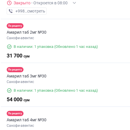
Закрыто
·
Откроется в 08:00
+998 (90) XXX-XX-XX
смотреть
По рецепту
Амарил таб 2мг №30
Санофи-авентис
В наличии: 1 упаковка
(Обновлено 1 час назад)
31 700
сум
По рецепту
Амарил таб 3мг №30
Санофи-авентис
В наличии: 1 упаковка
(Обновлено 1 час назад)
54 000
сум
По рецепту
Амарил таб 4мг №30
Санофи-авентис