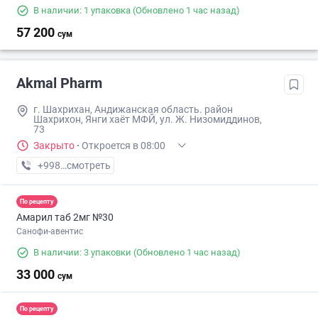
В наличии: 1 упаковка
(Обновлено 1 час назад)
57 200
сум
Akmal Pharm
г. Шахрихан, Андижанская область. район
Шахрихон, Янги хаёт МФЙ, ул. Ж. Низомиддинов,
73
Закрыто
·
Откроется в 08:00
+998 (90) XXX-XX-XX
смотреть
По рецепту
Амарил таб 2мг №30
Санофи-авентис
В наличии: 3 упаковки
(Обновлено 1 час назад)
33 000
сум
По рецепту