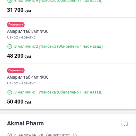
В наличии: 9 упаковок
(Обновлено 1 час назад)
31 700
сум
По рецепту
Амарил таб 3мг №30
Санофи-авентис
В наличии: 2 упаковки
(Обновлено 1 час назад)
48 200
сум
По рецепту
Амарил таб 4мг №30
Санофи-авентис
В наличии: 1 упаковка
(Обновлено 1 час назад)
50 400
сум
Akmal Pharm
г. Андижан. ул. Университет, 16