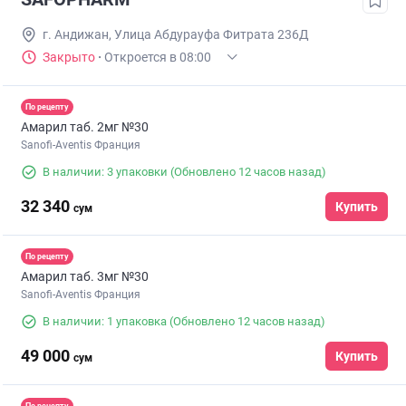
г. Андижан, Улица Абдурауфа Фитрата 236Д
Закрыто
·
Откроется в 08:00
По рецепту
Амарил таб. 2мг №30
Sanofi-Aventis Франция
В наличии: 3 упаковки
(Обновлено 12 часов назад)
32 340
Купить
сум
По рецепту
Амарил таб. 3мг №30
Sanofi-Aventis Франция
В наличии: 1 упаковка
(Обновлено 12 часов назад)
49 000
Купить
сум
По рецепту