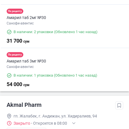
По рецепту
Амарил таб 2мг №30
Санофи-авентис
В наличии: 2 упаковки
(Обновлено 1 час назад)
31 700
сум
По рецепту
Амарил таб 3мг №30
Санофи-авентис
В наличии: 1 упаковка
(Обновлено 1 час назад)
54 000
сум
Akmal Pharm
гп. Жалабек, г. Андижан, ул. Хидиралиев, 94
Закрыто
·
Откроется в 08:00