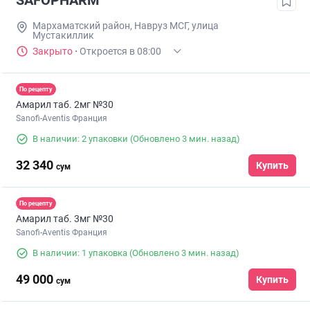
SAFOPHARM
Мархаматский район, Навруз МСГ, улица
Мустакиллик
Закрыто
·
Откроется в 08:00
По рецепту
Амарил таб. 2мг №30
Sanofi-Aventis Франция
В наличии: 2 упаковки
(Обновлено 3 мин. назад)
32 340
Купить
сум
По рецепту
Амарил таб. 3мг №30
Sanofi-Aventis Франция
В наличии: 1 упаковка
(Обновлено 3 мин. назад)
49 000
Купить
сум