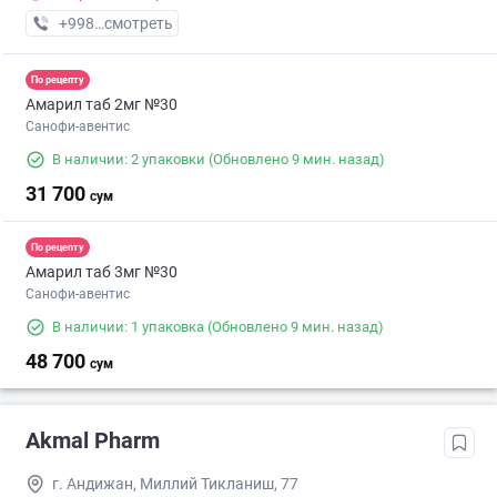
+998 (91) XXX-XX-XX
смотреть
По рецепту
Амарил таб 2мг №30
Санофи-авентис
В наличии: 2 упаковки
(Обновлено 9 мин. назад)
31 700
сум
По рецепту
Амарил таб 3мг №30
Санофи-авентис
В наличии: 1 упаковка
(Обновлено 9 мин. назад)
48 700
сум
Akmal Pharm
г. Андижан, Миллий Тикланиш, 77