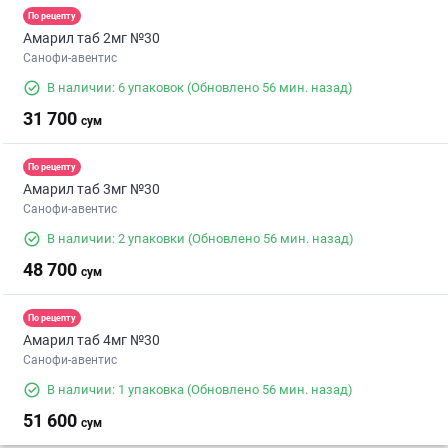
По рецепту
Амарил таб 2мг №30
Санофи-авентис
В наличии: 6 упаковок
(Обновлено 56 мин. назад)
31 700
сум
По рецепту
Амарил таб 3мг №30
Санофи-авентис
В наличии: 2 упаковки
(Обновлено 56 мин. назад)
48 700
сум
По рецепту
Амарил таб 4мг №30
Санофи-авентис
В наличии: 1 упаковка
(Обновлено 56 мин. назад)
51 600
сум