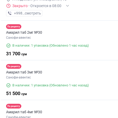
Закрыто
·
Откроется в 08:00
+998 (90) XXX-XX-XX
смотреть
По рецепту
Амарил таб 2мг №30
Санофи-авентис
В наличии: 1 упаковка
(Обновлено 1 час назад)
31 700
сум
По рецепту
Амарил таб 3мг №30
Санофи-авентис
В наличии: 1 упаковка
(Обновлено 1 час назад)
51 500
сум
По рецепту
Амарил таб 4мг №30
Санофи-авентис