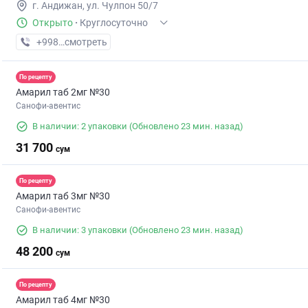
г. Андижан, ул. Чулпон 50/7
Открыто
·
Круглосуточно
+998 (91) XXX-XX-XX
смотреть
По рецепту
Амарил таб 2мг №30
Санофи-авентис
В наличии: 2 упаковки
(Обновлено 23 мин. назад)
31 700
сум
По рецепту
Амарил таб 3мг №30
Санофи-авентис
В наличии: 3 упаковки
(Обновлено 23 мин. назад)
48 200
сум
По рецепту
Амарил таб 4мг №30