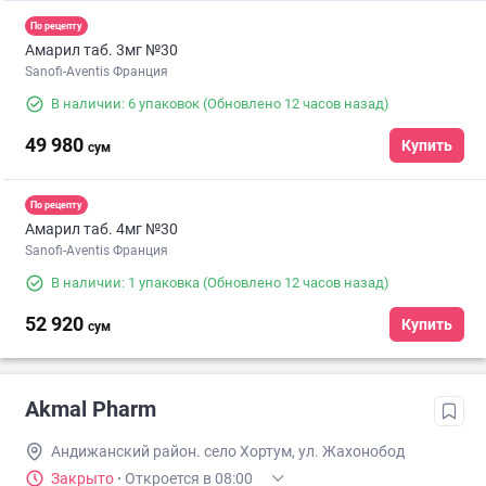
По рецепту
Амарил таб. 3мг №30
Sanofi-Aventis Франция
В наличии: 6 упаковок
(Обновлено 12 часов назад)
49 980
Купить
сум
По рецепту
Амарил таб. 4мг №30
Sanofi-Aventis Франция
В наличии: 1 упаковка
(Обновлено 12 часов назад)
52 920
Купить
сум
Akmal Pharm
Андижанский район. село Хортум, ул. Жахонобод
Закрыто
·
Откроется в 08:00