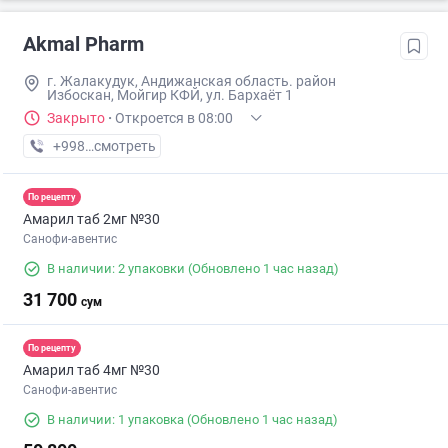
Akmal Pharm
г. Жалакудук, Андижанская область. район
Избоскан, Мойгир КФЙ, ул. Бархаёт 1
Закрыто
·
Откроется в 08:00
+998 (90) XXX-XX-XX
смотреть
По рецепту
Амарил таб 2мг №30
Санофи-авентис
В наличии: 2 упаковки
(Обновлено 1 час назад)
31 700
сум
По рецепту
Амарил таб 4мг №30
Санофи-авентис
В наличии: 1 упаковка
(Обновлено 1 час назад)