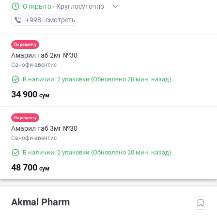
Открыто
·
Круглосуточно
+998 (91) XXX-XX-XX
смотреть
По рецепту
Амарил таб 2мг №30
Санофи-авентис
В наличии: 2 упаковки
(Обновлено 20 мин. назад)
34 900
сум
По рецепту
Амарил таб 3мг №30
Санофи-авентис
В наличии: 2 упаковки
(Обновлено 20 мин. назад)
48 700
сум
Akmal Pharm