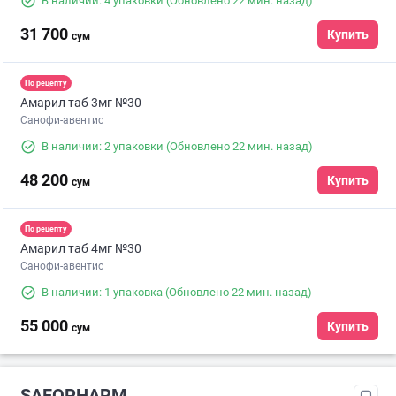
В наличии: 4 упаковки
(Обновлено 22 мин. назад)
31 700
Купить
сум
По рецепту
Амарил таб 3мг №30
Санофи-авентис
В наличии: 2 упаковки
(Обновлено 22 мин. назад)
48 200
Купить
сум
По рецепту
Амарил таб 4мг №30
Санофи-авентис
В наличии: 1 упаковка
(Обновлено 22 мин. назад)
55 000
Купить
сум
SAFOPHARM