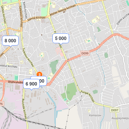
5 000
8 000
3
3 000
6 900