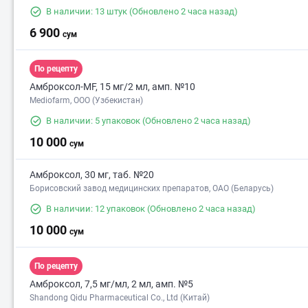
В наличии: 13 штук
(Обновлено 2 часа назад)
6 900
сум
По рецепту
Амброксол-MF, 15 мг/2 мл, амп. №10
Mediofarm, ООО (Узбекистан)
В наличии: 5 упаковок
(Обновлено 2 часа назад)
10 000
сум
Амброксол, 30 мг, таб. №20
Борисовский завод медицинских препаратов, ОАО (Беларусь)
В наличии: 12 упаковок
(Обновлено 2 часа назад)
10 000
сум
По рецепту
Амброксол, 7,5 мг/мл, 2 мл, амп. №5
Shandong Qidu Pharmaceutical Co., Ltd (Китай)