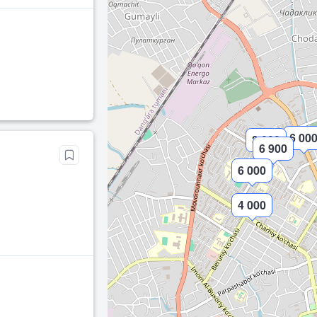
6 00
3 000
6 900
6 000
4 000