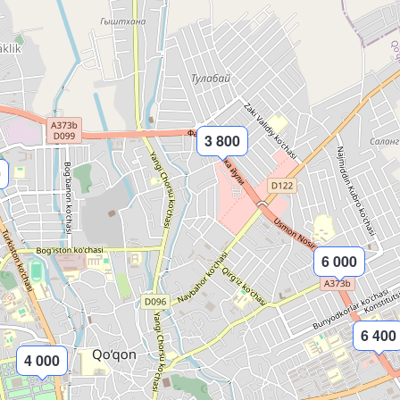
3 800
0
6 000
6 400
4 000