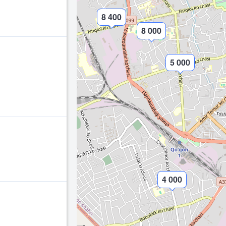
8 400
8 000
5 000
4 000