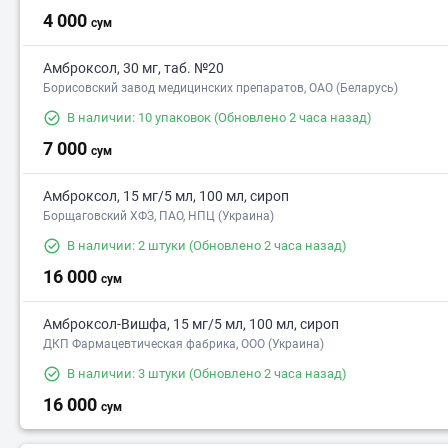
4 000
сум
Амброксол, 30 мг, таб. №20
Борисовский завод медицинских препаратов, ОАО (Беларусь)
В наличии: 10 упаковок
(Обновлено 2 часа назад)
7 000
сум
Амброксол, 15 мг/5 мл, 100 мл, сироп
Борщаговский ХФЗ, ПАО, НПЦ (Украина)
В наличии: 2 штуки
(Обновлено 2 часа назад)
16 000
сум
Амброксол-Вишфа, 15 мг/5 мл, 100 мл, сироп
ДКП Фармацевтическая фабрика, ООО (Украина)
В наличии: 3 штуки
(Обновлено 2 часа назад)
16 000
сум