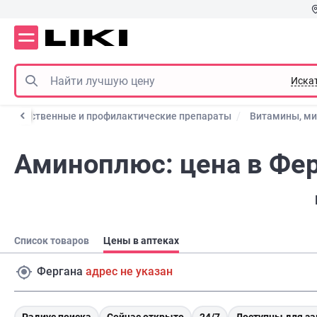
Иска
Лекарственные и профилактические препараты
Витамины, м
Аминоплюс: цена в Фе
Список товаров
Цены в аптеках
Фергана
адрес не указан