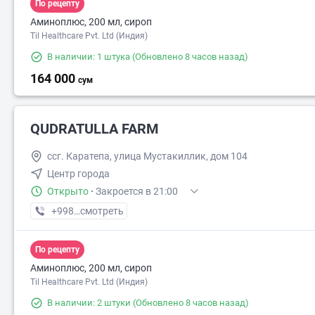
По рецепту
Аминоплюс, 200 мл, сироп
Til Healthcare Pvt. Ltd (Индия)
В наличии: 1 штука
(Обновлено 8 часов назад)
164 000
сум
QUDRATULLA FARM
ссг. Каpатепа, улица Мустакиллик, дом 104
Центр города
Открыто
·
Закроется в 21:00
+998 (94) XXX-XX-XX
смотреть
По рецепту
Аминоплюс, 200 мл, сироп
Til Healthcare Pvt. Ltd (Индия)
В наличии: 2 штуки
(Обновлено 8 часов назад)