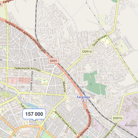
157 000