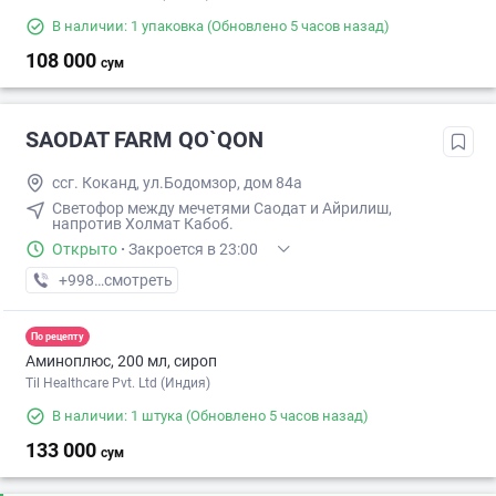
В наличии: 1 упаковка
(Обновлено 5 часов назад)
108 000
сум
SAODAT FARM QO`QON
ссг. Коканд, ул.Бодомзор, дом 84а
Светофор между мечетями Саодат и Айрилиш,
напротив Холмат Кабоб.
Открыто
·
Закроется в 23:00
+998 (90) XXX-XX-XX
смотреть
По рецепту
Аминоплюс, 200 мл, сироп
Til Healthcare Pvt. Ltd (Индия)
В наличии: 1 штука
(Обновлено 5 часов назад)
133 000
сум