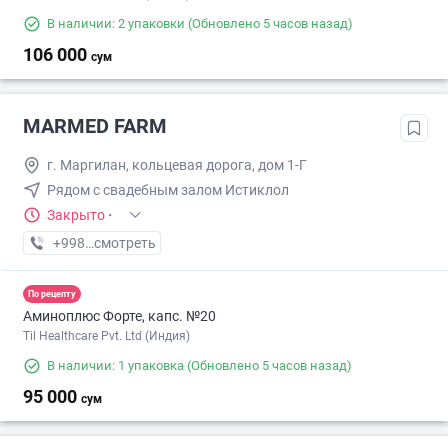
В наличии: 2 упаковки
(Обновлено 5 часов назад)
106 000
сум
MARMED FARM
г. Маpгилан, кольцевая дорога, дом 1-Г
Рядом с свадебным залом Истиклол
Закрыто
·
+998 (55) XXX-XX-XX
смотреть
По рецепту
Аминоплюс Форте, капс. №20
Til Healthcare Pvt. Ltd (Индия)
В наличии: 1 упаковка
(Обновлено 5 часов назад)
95 000
сум