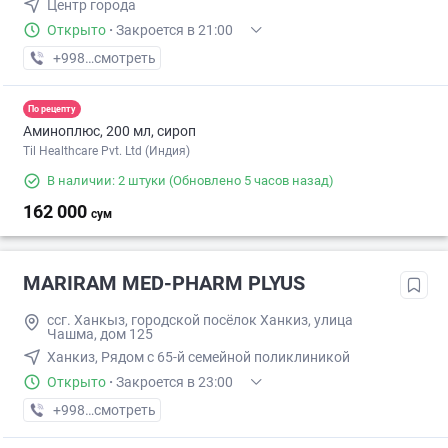
Центр города
Открыто
·
Закроется в 21:00
+998 (94) XXX-XX-XX
смотреть
По рецепту
Аминоплюс, 200 мл, сироп
Til Healthcare Pvt. Ltd (Индия)
В наличии: 2 штуки
(Обновлено 5 часов назад)
162 000
сум
MARIRAM MED-PHARM PLYUS
ссг. Ханкыз, городской посёлок Ханкиз, улица
Чашма, дом 125
Ханкиз, Рядом с 65-й семейной поликлиникой
Открыто
·
Закроется в 23:00
+998 (20) XXX-XX-XX
смотреть