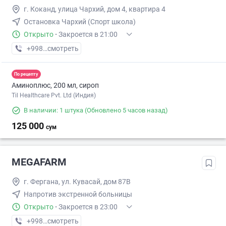
г. Коканд, улица Чархий, дом 4, квартира 4
Остановка Чархий (Спорт школа)
Открыто
·
Закроется в 21:00
+998 (90) XXX-XX-XX
смотреть
По рецепту
Аминоплюс, 200 мл, сироп
Til Healthcare Pvt. Ltd (Индия)
В наличии: 1 штука
(Обновлено 5 часов назад)
125 000
сум
MEGAFARM
г. Фергана, ул. Кувасай, дом 87В
Напротив экстренной больницы
Открыто
·
Закроется в 23:00
+998 (97) XXX-XX-XX
смотреть