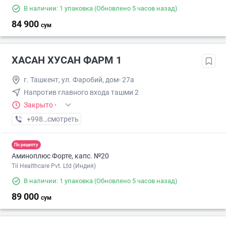
В наличии: 1 упаковка
(Обновлено 5 часов назад)
84 900
сум
ХАСАН ХУСАН ФАРМ 1
г. Ташкент, ул. Фаробий, дом- 27а
Напротив главного входа ташми 2
Закрыто
·
+998 (71) XXX-XX-XX
смотреть
По рецепту
Аминоплюс Форте, капс. №20
Til Healthcare Pvt. Ltd (Индия)
В наличии: 1 упаковка
(Обновлено 5 часов назад)
89 000
сум