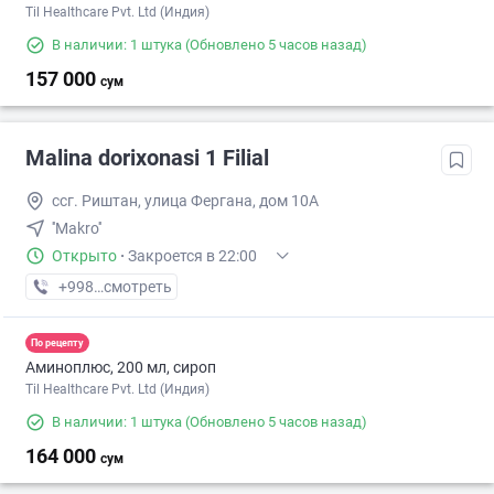
Til Healthcare Pvt. Ltd (Индия)
В наличии: 1 штука
(Обновлено 5 часов назад)
157 000
сум
Malina dorixonasi 1 Filial
ссг. Риштан, улица Фергана, дом 10А
''Makro''
Открыто
·
Закроется в 22:00
+998 (99) XXX-XX-XX
смотреть
По рецепту
Аминоплюс, 200 мл, сироп
Til Healthcare Pvt. Ltd (Индия)
В наличии: 1 штука
(Обновлено 5 часов назад)
164 000
сум