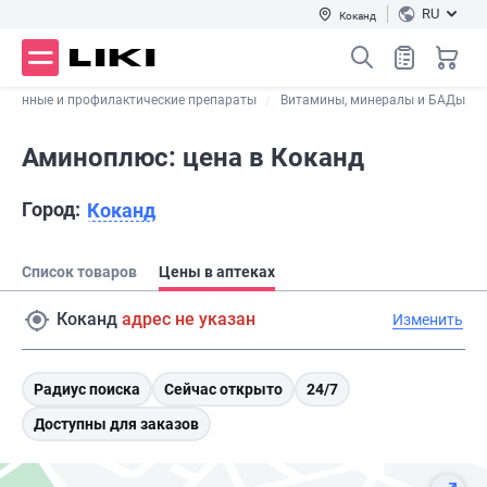
RU
Коканд
ственные и профилактические препараты
Витамины, минералы и БАДы
Аминоплюс: цена в Коканд
Город:
Коканд
Список товаров
Цены в аптеках
Коканд
адрес не указан
Изменить
Радиус поиска
Сейчас открыто
24/7
Доступны для заказов