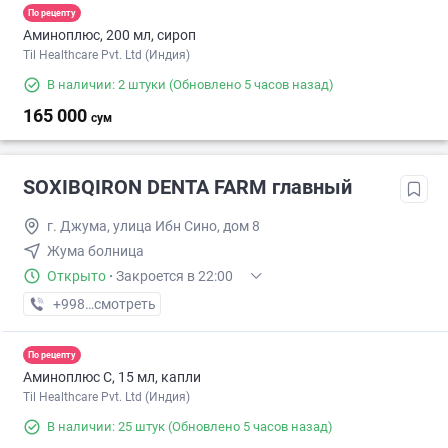
По рецепту
Аминоплюс, 200 мл, сироп
Til Healthcare Pvt. Ltd (Индия)
В наличии: 2 штуки
(Обновлено 5 часов назад)
165 000
сум
SOXIBQIRON DENTA FARM главный
г. Джума, улица Ибн Сино, дом 8
Жума болница
Открыто
·
Закроется в 22:00
+998 (77) XXX-XX-XX
смотреть
По рецепту
Аминоплюс С, 15 мл, капли
Til Healthcare Pvt. Ltd (Индия)
В наличии: 25 штук
(Обновлено 5 часов назад)