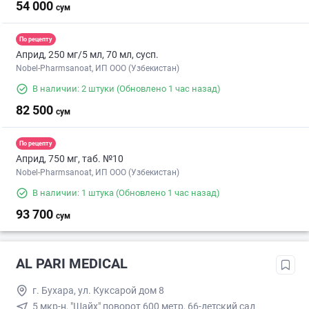
54 000
сум
По рецепту
Априд, 250 мг/5 мл, 70 мл, сусп.
Nobel-Pharmsanoat, ИП ООО (Узбекистан)
В наличии: 2 штуки
(Обновлено 1 час назад)
82 500
сум
По рецепту
Априд, 750 мг, таб. №10
Nobel-Pharmsanoat, ИП ООО (Узбекистан)
В наличии: 1 штука
(Обновлено 1 час назад)
93 700
сум
AL PARI MEDICAL
г. Бухара, ул. Куксарой дом 8
5 мкр-н, "Шайх" поворот 600 метр, 66-детский сад