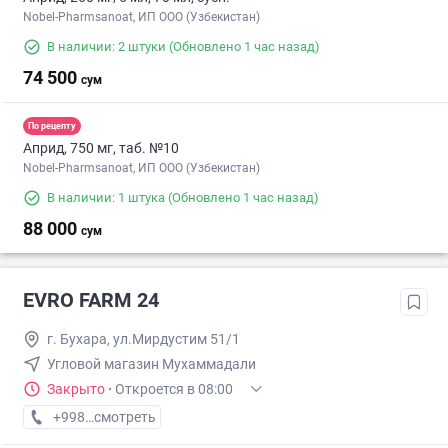
Nobel-Pharmsanoat, ИП ООО (Узбекистан)
В наличии: 2 штуки
(Обновлено 1 час назад)
74 500
сум
По рецепту
Априд, 750 мг, таб. №10
Nobel-Pharmsanoat, ИП ООО (Узбекистан)
В наличии: 1 штука
(Обновлено 1 час назад)
88 000
сум
EVRO FARM 24
г. Бухара, ул.Мирдустим 51/1
Угловой магазин Мухаммадали
Закрыто
·
Откроется в 08:00
+998 (91) XXX-XX-XX
смотреть