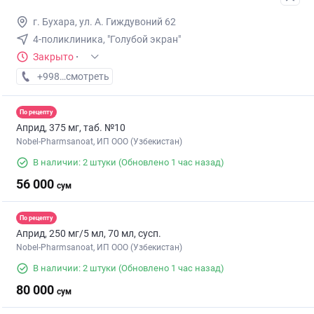
г. Бухара, ул. А. Гиждувоний 62
4-поликлиника, "Голубой экран"
Закрыто
·
+998 (99) XXX-XX-XX
смотреть
По рецепту
Априд, 375 мг, таб. №10
Nobel-Pharmsanoat, ИП ООО (Узбекистан)
В наличии: 2 штуки
(Обновлено 1 час назад)
56 000
сум
По рецепту
Априд, 250 мг/5 мл, 70 мл, сусп.
Nobel-Pharmsanoat, ИП ООО (Узбекистан)
В наличии: 2 штуки
(Обновлено 1 час назад)
80 000
сум