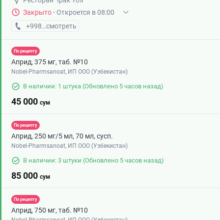
Ресторан "Ipak Yo'li"
Закрыто
·
Откроется в 08:00
+998 (65) XXX-XX-XX
смотреть
По рецепту
Априд, 375 мг, таб. №10
Nobel-Pharmsanoat, ИП ООО (Узбекистан)
В наличии: 1 штука
(Обновлено 5 часов назад)
45 000
сум
По рецепту
Априд, 250 мг/5 мл, 70 мл, сусп.
Nobel-Pharmsanoat, ИП ООО (Узбекистан)
В наличии: 3 штуки
(Обновлено 5 часов назад)
85 000
сум
По рецепту
Априд, 750 мг, таб. №10