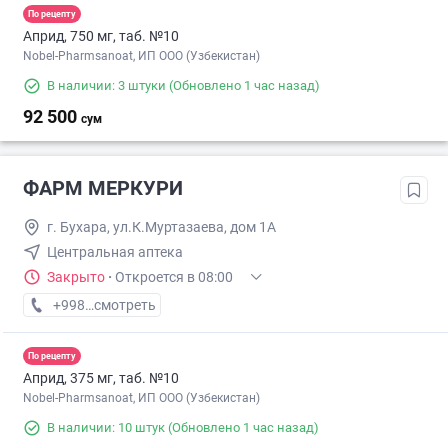
По рецепту
Априд, 750 мг, таб. №10
Nobel-Pharmsanoat, ИП ООО (Узбекистан)
В наличии: 3 штуки
(Обновлено 1 час назад)
92 500
сум
ФАРМ МЕРКУРИ
г. Бухара, ул.К.Муртазаева, дом 1А
Центральная аптека
Закрыто
·
Откроется в 08:00
+998 (65) XXX-XX-XX
смотреть
По рецепту
Априд, 375 мг, таб. №10
Nobel-Pharmsanoat, ИП ООО (Узбекистан)
В наличии: 10 штук
(Обновлено 1 час назад)