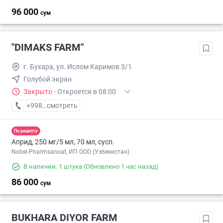
96 000
сум
"DIMAKS FARM"
г. Бухара, ул. Ислом Каримов 3/1
Голубой экран
Закрыто
·
Откроется в 08:00
+998 (93) XXX-XX-XX
смотреть
По рецепту
Априд, 250 мг/5 мл, 70 мл, сусп.
Nobel-Pharmsanoat, ИП ООО (Узбекистан)
В наличии: 1 штука
(Обновлено 1 час назад)
86 000
сум
BUKHARA DIYOR FARM