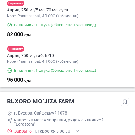
По рецепту
Априд, 250 мг/5 мл, 70 мл, сусп.
Nobel-Pharmsanoat, ИП ООО (Узбекистан)
В наличии: 1 штука
(Обновлено 1 час назад)
82 000
сум
По рецепту
Априд, 750 мг, таб. №10
Nobel-Pharmsanoat, ИП ООО (Узбекистан)
В наличии: 1 штука
(Обновлено 1 час назад)
95 000
сум
BUXORO MO`JIZA FARM
г. Бухара, Сайфедмуй 1078
напротив метан заправки, рядом с клиникой
“Lorastom”
Закрыто
·
Откроется в 08:30