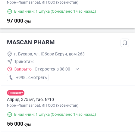
Nobel-Pharmsanoat, ИП ООО (Узбекистан)
В наличии: 1 штука
(Обновлено 1 час назад)
97 000
сум
MASCAN PHARM
г. Бухара, ул. Юбори Берун, дом 263
Трикотаж
Закрыто
·
Откроется в 08:00
+998 (97) XXX-XX-XX
смотреть
По рецепту
Априд, 375 мг, таб. №10
Nobel-Pharmsanoat, ИП ООО (Узбекистан)
В наличии: 1 штука
(Обновлено 1 час назад)
55 000
сум