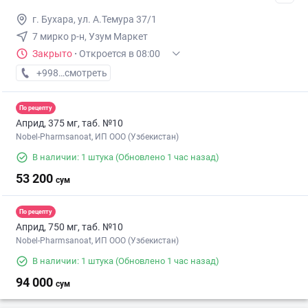
г. Бухара, ул. А.Темура 37/1
7 мирко р-н, Узум Маркет
Закрыто
·
Откроется в 08:00
+998 (99) XXX-XX-XX
смотреть
По рецепту
Априд, 375 мг, таб. №10
Nobel-Pharmsanoat, ИП ООО (Узбекистан)
В наличии: 1 штука
(Обновлено 1 час назад)
53 200
сум
По рецепту
Априд, 750 мг, таб. №10
Nobel-Pharmsanoat, ИП ООО (Узбекистан)
В наличии: 1 штука
(Обновлено 1 час назад)
94 000
сум