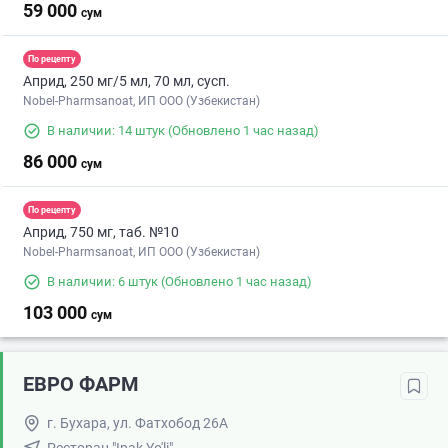
59 000
сум
По рецепту
Априд, 250 мг/5 мл, 70 мл, сусп.
Nobel-Pharmsanoat, ИП ООО (Узбекистан)
В наличии: 14 штук
(Обновлено 1 час назад)
86 000
сум
По рецепту
Априд, 750 мг, таб. №10
Nobel-Pharmsanoat, ИП ООО (Узбекистан)
В наличии: 6 штук
(Обновлено 1 час назад)
103 000
сум
ЕВРО ФАРМ
г. Бухара, ул. Фатхобод 26А