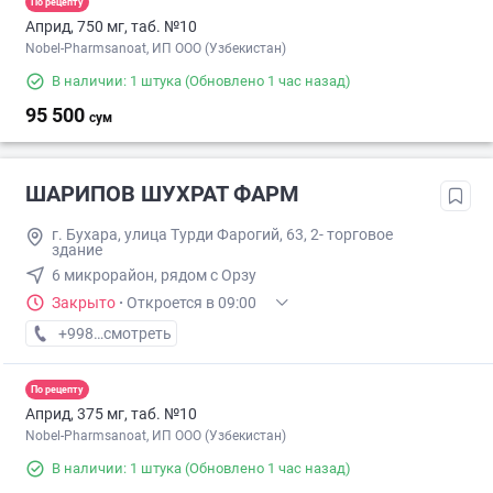
По рецепту
Априд, 750 мг, таб. №10
Nobel-Pharmsanoat, ИП ООО (Узбекистан)
В наличии: 1 штука
(Обновлено 1 час назад)
95 500
сум
ШАРИПОВ ШУХРАТ ФАРМ
г. Бухара, улица Турди Фарогий, 63, 2- торговое
здание
6 микрорайон, рядом с Орзу
Закрыто
·
Откроется в 09:00
+998 (91) XXX-XX-XX
смотреть
По рецепту
Априд, 375 мг, таб. №10
Nobel-Pharmsanoat, ИП ООО (Узбекистан)
В наличии: 1 штука
(Обновлено 1 час назад)