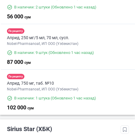
В наличии: 2 штуки
(Обновлено 1 час назад)
56 000
сум
По рецепту
Априд, 250 мг/5 мл, 70 мл, сусп.
Nobel-Pharmsanoat, ИП ООО (Узбекистан)
В наличии: 9 штук
(Обновлено 1 час назад)
87 000
сум
По рецепту
Априд, 750 мг, таб. №10
Nobel-Pharmsanoat, ИП ООО (Узбекистан)
В наличии: 1 штука
(Обновлено 1 час назад)
102 000
сум
Sirius Star (ХБК)