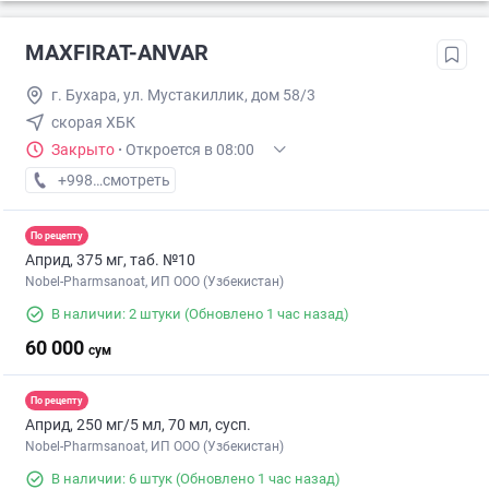
MAXFIRAT-ANVAR
г. Бухара, ул. Мустакиллик, дом 58/3
скорая ХБК
Закрыто
·
Откроется в 08:00
+998 (95) XXX-XX-XX
смотреть
По рецепту
Априд, 375 мг, таб. №10
Nobel-Pharmsanoat, ИП ООО (Узбекистан)
В наличии: 2 штуки
(Обновлено 1 час назад)
60 000
сум
По рецепту
Априд, 250 мг/5 мл, 70 мл, сусп.
Nobel-Pharmsanoat, ИП ООО (Узбекистан)
В наличии: 6 штук
(Обновлено 1 час назад)