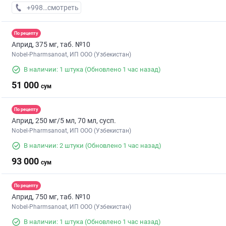
+998 (99) XXX-XX-XX
смотреть
По рецепту
Априд, 375 мг, таб. №10
Nobel-Pharmsanoat, ИП ООО (Узбекистан)
В наличии: 1 штука
(Обновлено 1 час назад)
51 000
сум
По рецепту
Априд, 250 мг/5 мл, 70 мл, сусп.
Nobel-Pharmsanoat, ИП ООО (Узбекистан)
В наличии: 2 штуки
(Обновлено 1 час назад)
93 000
сум
По рецепту
Априд, 750 мг, таб. №10
Nobel-Pharmsanoat, ИП ООО (Узбекистан)
В наличии: 1 штука
(Обновлено 1 час назад)