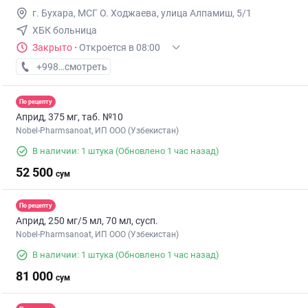
г. Бухара, МСГ О. Ходжаева, улица Алпамиш, 5/1
ХБК больница
Закрыто
·
Откроется в 08:00
+998 (99) XXX-XX-XX
смотреть
По рецепту
Априд, 375 мг, таб. №10
Nobel-Pharmsanoat, ИП ООО (Узбекистан)
В наличии: 1 штука
(Обновлено 1 час назад)
52 500
сум
По рецепту
Априд, 250 мг/5 мл, 70 мл, сусп.
Nobel-Pharmsanoat, ИП ООО (Узбекистан)
В наличии: 1 штука
(Обновлено 1 час назад)
81 000
сум