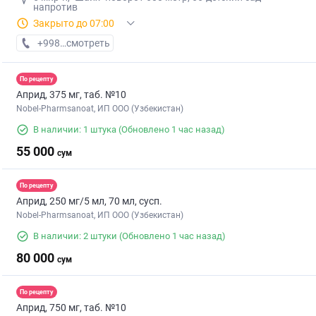
напротив
Закрыто до 07:00
+998 (97) XXX-XX-XX
смотреть
По рецепту
Априд, 375 мг, таб. №10
Nobel-Pharmsanoat, ИП ООО (Узбекистан)
В наличии: 1 штука
(Обновлено 1 час назад)
55 000
сум
По рецепту
Априд, 250 мг/5 мл, 70 мл, сусп.
Nobel-Pharmsanoat, ИП ООО (Узбекистан)
В наличии: 2 штуки
(Обновлено 1 час назад)
80 000
сум
По рецепту
Априд, 750 мг, таб. №10