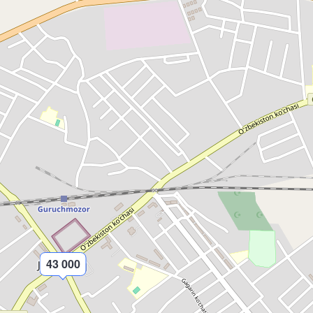
43 000