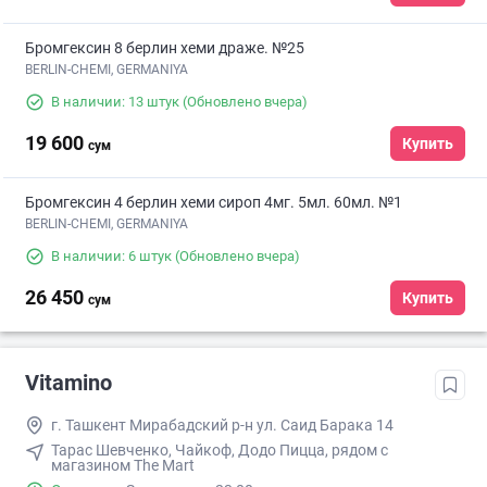
Бромгексин 8 берлин хеми драже. №25
BERLIN-CHEMI, GERMANIYA
В наличии: 13 штук
(Обновлено вчера)
19 600
Купить
сум
Бромгексин 4 берлин хеми сироп 4мг. 5мл. 60мл. №1
BERLIN-CHEMI, GERMANIYA
В наличии: 6 штук
(Обновлено вчера)
26 450
Купить
сум
Vitamino
г. Ташкент Мирабадский р-н ул. Саид Барака 14
Тарас Шевченко, Чайкоф, Додо Пицца, рядом с
магазином The Mart