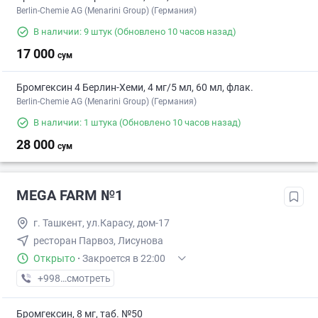
Berlin-Chemie AG (Menarini Group) (Германия)
В наличии: 9 штук
(Обновлено 10 часов назад)
17 000
сум
Бромгексин 4 Берлин-Хеми, 4 мг/5 мл, 60 мл, флак.
Berlin-Chemie AG (Menarini Group) (Германия)
В наличии: 1 штука
(Обновлено 10 часов назад)
28 000
сум
MEGA FARM №1
г. Ташкент, ул.Карасу, дом-17
ресторан Парвоз, Лисунова
Открыто
·
Закроется в 22:00
+998 (71) XXX-XX-XX
смотреть
Бромгексин, 8 мг, таб. №50