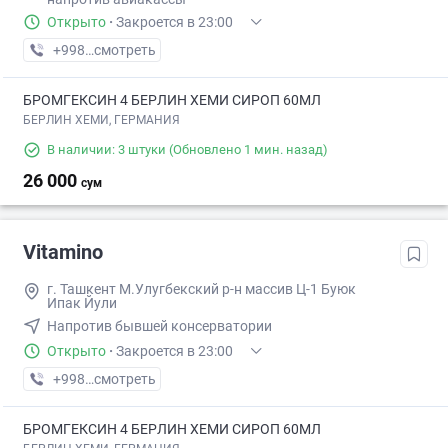
Открыто
·
Закроется в 23:00
+998 (95) XXX-XX-XX
смотреть
БРОМГЕКСИН 4 БЕРЛИН ХЕМИ СИРОП 60МЛ
БЕРЛИН ХЕМИ, ГЕРМАНИЯ
В наличии: 3 штуки
(Обновлено 1 мин. назад)
26 000
сум
Vitamino
г. Ташкент М.Улугбекский р-н массив Ц-1 Буюк
Ипак Йули
Напротив бывшей консерватории
Открыто
·
Закроется в 23:00
+998 (95) XXX-XX-XX
смотреть
БРОМГЕКСИН 4 БЕРЛИН ХЕМИ СИРОП 60МЛ