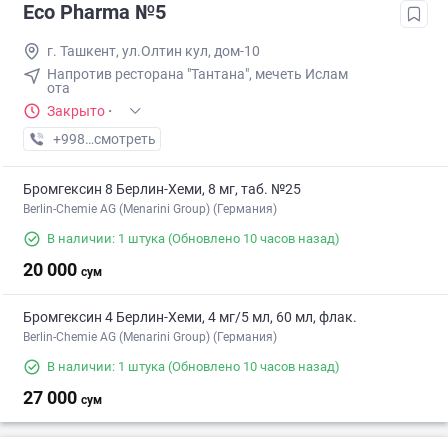
Eco Pharma №5
г. Ташкент, ул.Олтин кул, дом-10
Напротив ресторана "Тантана", мечеть Ислам
ота
Закрыто
·
+998 (55) XXX-XX-XX
смотреть
Бромгексин 8 Берлин-Хеми, 8 мг, таб. №25
Berlin-Chemie AG (Menarini Group) (Германия)
В наличии: 1 штука
(Обновлено 10 часов назад)
20 000
сум
Бромгексин 4 Берлин-Хеми, 4 мг/5 мл, 60 мл, флак.
Berlin-Chemie AG (Menarini Group) (Германия)
В наличии: 1 штука
(Обновлено 10 часов назад)
27 000
сум