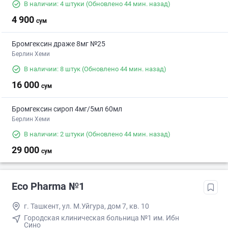
В наличии: 4 штуки
(Обновлено 44 мин. назад)
4 900
сум
Бромгексин драже 8мг №25
Берлин Хеми
В наличии: 8 штук
(Обновлено 44 мин. назад)
16 000
сум
Бромгексин сироп 4мг/5мл 60мл
Берлин Хеми
В наличии: 2 штуки
(Обновлено 44 мин. назад)
29 000
сум
Eco Pharma №1
г. Ташкент, ул. М.Уйгура, дом 7, кв. 10
Городская клиническая больница №1 им. Ибн
Сино