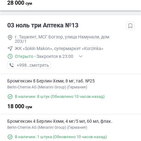
28 000
сум
03 ноль три Аптека №13
г. Ташкент, МСГ Богзор, улица Намунали, дом
203/1
ЖК «Sokin Makon», супермаркет «Korzinka»
Открыто
·
Закроется в 23:00
+998 (77) XXX-XX-XX
смотреть
Бромгексин 8 Берлин-Хеми, 8 мг, таб. №25
Berlin-Chemie AG (Menarini Group) (Германия)
В наличии: 8 штук
(Обновлено 10 часов назад)
18 000
сум
Бромгексин 4 Берлин-Хеми, 4 мг/5 мл, 60 мл, флак.
Berlin-Chemie AG (Menarini Group) (Германия)
В наличии: 1 штука
(Обновлено 10 часов назад)