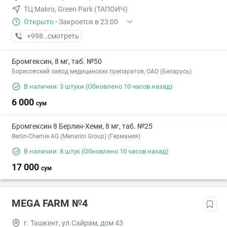
ТЦ Makro, Green Park (ТАПОИЧ)
Открыто
·
Закроется в 23:00
+998 (55) XXX-XX-XX
смотреть
Бромгексин, 8 мг, таб. №50
Борисовский завод медицинских препаратов, ОАО (Беларусь)
В наличии: 3 штуки
(Обновлено 10 часов назад)
6 000
сум
Бромгексин 8 Берлин-Хеми, 8 мг, таб. №25
Berlin-Chemie AG (Menarini Group) (Германия)
В наличии: 8 штук
(Обновлено 10 часов назад)
17 000
сум
MEGA FARM №4
г. Ташкент, ул.Сайрам, дом 43