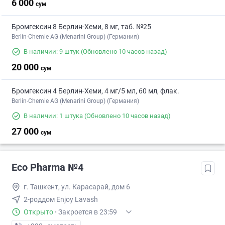
6 000
сум
Бромгексин 8 Берлин-Хеми, 8 мг, таб. №25
Berlin-Chemie AG (Menarini Group) (Германия)
В наличии: 9 штук
(Обновлено 10 часов назад)
20 000
сум
Бромгексин 4 Берлин-Хеми, 4 мг/5 мл, 60 мл, флак.
Berlin-Chemie AG (Menarini Group) (Германия)
В наличии: 1 штука
(Обновлено 10 часов назад)
27 000
сум
Eco Pharma №4
г. Ташкент, ул. Карасарай, дом 6
2-роддом Enjoy Lavash
Открыто
·
Закроется в 23:59