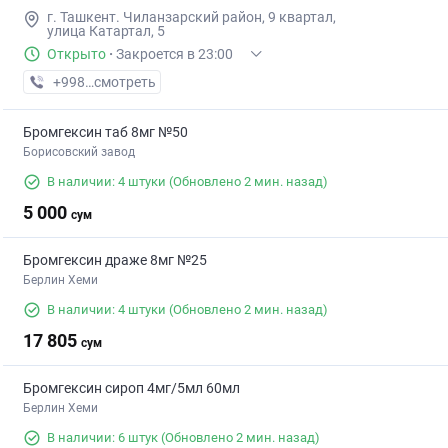
г. Ташкент. Чиланзарский район, 9 квартал,
улица Катартал, 5
Открыто
·
Закроется в 23:00
+998 (99) XXX-XX-XX
смотреть
Бромгексин таб 8мг №50
Борисовский завод
В наличии: 4 штуки
(Обновлено 2 мин. назад)
5 000
сум
Бромгексин драже 8мг №25
Берлин Хеми
В наличии: 4 штуки
(Обновлено 2 мин. назад)
17 805
сум
Бромгексин сироп 4мг/5мл 60мл
Берлин Хеми
В наличии: 6 штук
(Обновлено 2 мин. назад)