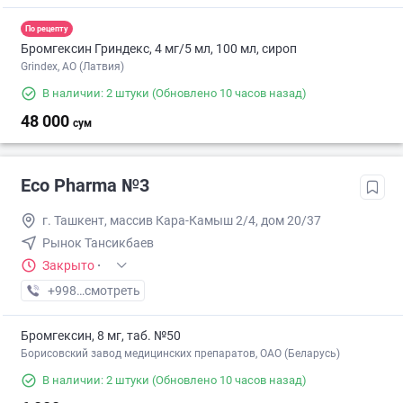
По рецепту
Бромгексин Гриндекс, 4 мг/5 мл, 100 мл, сироп
Grindex, АО (Латвия)
В наличии: 2 штуки
(Обновлено 10 часов назад)
48 000
сум
Eco Pharma №3
г. Ташкент, массив Кара-Камыш 2/4, дом 20/37
Рынок Тансикбаев
Закрыто
·
+998 (99) XXX-XX-XX
смотреть
Бромгексин, 8 мг, таб. №50
Борисовский завод медицинских препаратов, ОАО (Беларусь)
В наличии: 2 штуки
(Обновлено 10 часов назад)