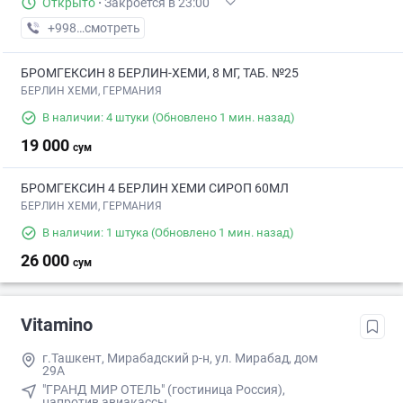
Открыто
·
Закроется в 23:00
+998 (95) XXX-XX-XX
смотреть
БРОМГЕКСИН 8 БЕРЛИН-ХЕМИ, 8 МГ, ТАБ. №25
БЕРЛИН ХЕМИ, ГЕРМАНИЯ
В наличии: 4 штуки
(Обновлено 1 мин. назад)
19 000
сум
БРОМГЕКСИН 4 БЕРЛИН ХЕМИ СИРОП 60МЛ
БЕРЛИН ХЕМИ, ГЕРМАНИЯ
В наличии: 1 штука
(Обновлено 1 мин. назад)
26 000
сум
Vitamino
г.Ташкент, Мирабадский р-н, ул. Мирабад, дом
29А
"ГРАНД МИР ОТЕЛЬ" (гостиница Россия),
напротив авиакассы