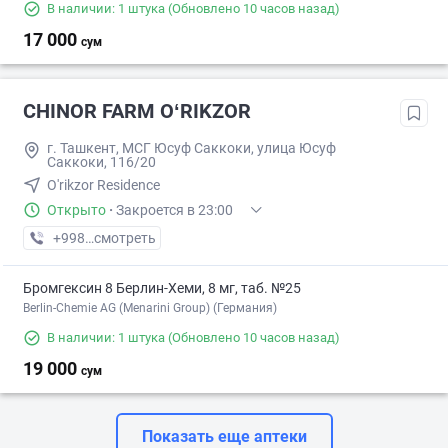
В наличии: 1 штука
(Обновлено 10 часов назад)
17 000
сум
CHINOR FARM OʻRIKZOR
г. Ташкент, МСГ Юсуф Саккоки, улица Юсуф
Саккоки, 116/20
O'rikzor Residence
Открыто
·
Закроется в 23:00
+998 (77) XXX-XX-XX
смотреть
Бромгексин 8 Берлин-Хеми, 8 мг, таб. №25
Berlin-Chemie AG (Menarini Group) (Германия)
В наличии: 1 штука
(Обновлено 10 часов назад)
19 000
сум
Показать еще аптеки