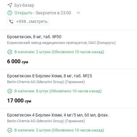
Буз базар
Открыто
·
Закроется в 23:00
+998 (55) XXX-XX-XX
смотреть
Бромгексин, 8 мг, таб. №50
Борисовский завод медицинских препаратов, ОАО (Беларусь)
В наличии: 2 штуки
(Обновлено 10 часов назад)
6 000
сум
Бромгексин 8 Берлин-Хеми, 8 мг, таб. №25
Berlin-Chemie AG (Menarini Group) (Германия)
В наличии: 8 штук
(Обновлено 10 часов назад)
17 000
сум
Бромгексин 4 Берлин-Хеми, 4 мг/5 мл, 60 мл, флак.
Berlin-Chemie AG (Menarini Group) (Германия)
В наличии: 2 штуки
(Обновлено 10 часов назад)