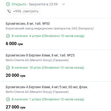
Открыто
·
Закроется в 23:59
+998 (71) XXX-XX-XX
смотреть
Бромгексин, 8 мг, таб. №50
Борисовский завод медицинских препаратов, ОАО (Беларусь)
В наличии: 4 штуки
(Обновлено 10 часов назад)
6 000
сум
Бромгексин 8 Берлин-Хеми, 8 мг, таб. №25
Berlin-Chemie AG (Menarini Group) (Германия)
В наличии: 18 штук
(Обновлено 10 часов назад)
20 000
сум
Бромгексин 4 Берлин-Хеми, 4 мг/5 мл, 60 мл, флак.
Berlin-Chemie AG (Menarini Group) (Германия)
В наличии: 1 штука
(Обновлено 10 часов назад)
27 000
сум