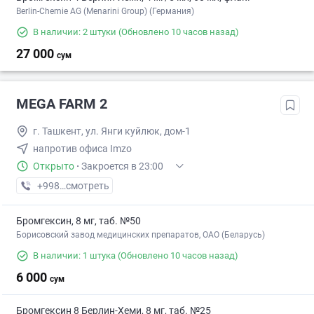
Berlin-Chemie AG (Menarini Group) (Германия)
В наличии: 2 штуки
(Обновлено 10 часов назад)
27 000
сум
MEGA FARM 2
г. Ташкент, ул. Янги куйлюк, дом-1
напротив офиса Imzo
Открыто
·
Закроется в 23:00
+998 (71) XXX-XX-XX
смотреть
Бромгексин, 8 мг, таб. №50
Борисовский завод медицинских препаратов, ОАО (Беларусь)
В наличии: 1 штука
(Обновлено 10 часов назад)
6 000
сум
Бромгексин 8 Берлин-Хеми, 8 мг, таб. №25