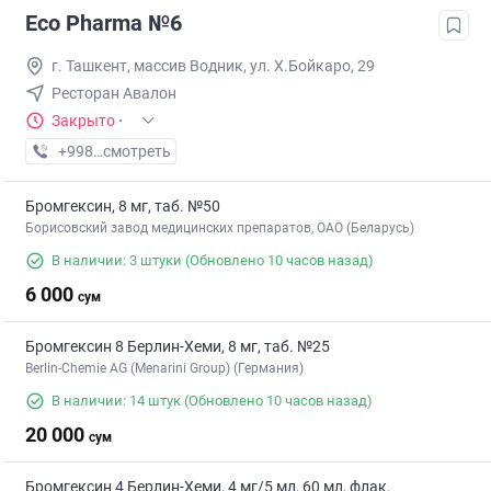
Eco Pharma №6
г. Ташкент, массив Водник, ул. Х.Бойкаро, 29
Ресторан Авалон
Закрыто
·
+998 (55) XXX-XX-XX
смотреть
Бромгексин, 8 мг, таб. №50
Борисовский завод медицинских препаратов, ОАО (Беларусь)
В наличии: 3 штуки
(Обновлено 10 часов назад)
6 000
сум
Бромгексин 8 Берлин-Хеми, 8 мг, таб. №25
Berlin-Chemie AG (Menarini Group) (Германия)
В наличии: 14 штук
(Обновлено 10 часов назад)
20 000
сум
Бромгексин 4 Берлин-Хеми, 4 мг/5 мл, 60 мл, флак.