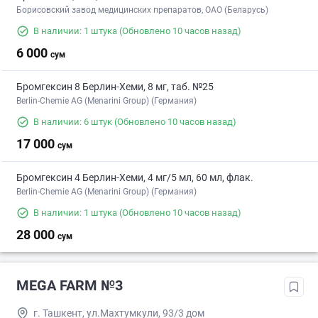
Борисовский завод медицинских препаратов, ОАО (Беларусь)
В наличии: 1 штука
(Обновлено 10 часов назад)
6 000
сум
Бромгексин 8 Берлин-Хеми, 8 мг, таб. №25
Berlin-Chemie AG (Menarini Group) (Германия)
В наличии: 6 штук
(Обновлено 10 часов назад)
17 000
сум
Бромгексин 4 Берлин-Хеми, 4 мг/5 мл, 60 мл, флак.
Berlin-Chemie AG (Menarini Group) (Германия)
В наличии: 1 штука
(Обновлено 10 часов назад)
28 000
сум
MEGA FARM №3
г. Ташкент, ул.Махтумкули, 93/3 дом