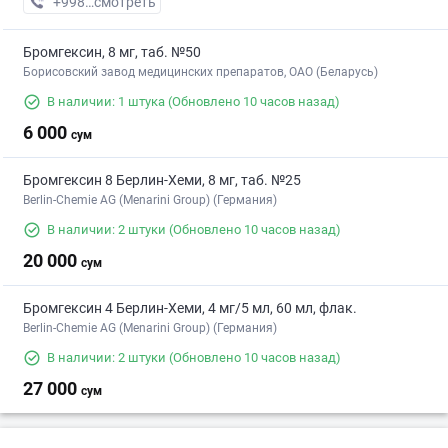
+998 (55) XXX-XX-XX
смотреть
Бромгексин, 8 мг, таб. №50
Борисовский завод медицинских препаратов, ОАО (Беларусь)
В наличии: 1 штука
(Обновлено 10 часов назад)
6 000
сум
Бромгексин 8 Берлин-Хеми, 8 мг, таб. №25
Berlin-Chemie AG (Menarini Group) (Германия)
В наличии: 2 штуки
(Обновлено 10 часов назад)
20 000
сум
Бромгексин 4 Берлин-Хеми, 4 мг/5 мл, 60 мл, флак.
Berlin-Chemie AG (Menarini Group) (Германия)
В наличии: 2 штуки
(Обновлено 10 часов назад)
27 000
сум