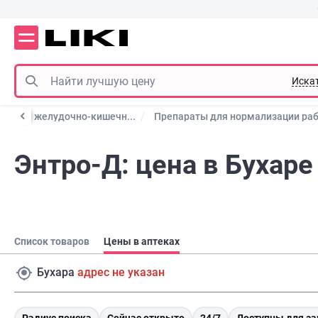
Иска
работы желудочно-кишечн...
Препараты для нормализации ра
Энтро-Д: цена в Бухаре
Список товаров
Цены в аптеках
Бухара
адрес не указан