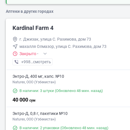
Аптеки в других городах
Kardinal Farm 4
г. Джизак, улица С. Рахимова, дом 73
махалля Олмазор, улица С. Рахимова, дом 73
Закрыто
·
+998 (99) XXX-XX-XX
смотреть
Энтро-Д, 400 мг, капс. №10
Naturex, OOO (Узбекистан)
В наличии: 3 штуки
(Обновлено 48 мин. назад)
40 000
сум
Энтро-Д, 0,8 г, пакетики №10
Naturex, OOO (Узбекистан)
В наличии: 2 упаковки
(Обновлено 48 мин. назад)