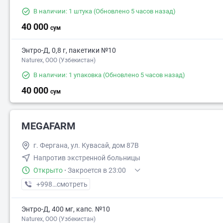
В наличии: 1 штука
(Обновлено 5 часов назад)
40 000
сум
Энтро-Д, 0,8 г, пакетики №10
Naturex, OOO (Узбекистан)
В наличии: 1 упаковка
(Обновлено 5 часов назад)
40 000
сум
MEGAFARM
г. Фергана, ул. Кувасай, дом 87В
Напротив экстренной больницы
Открыто
·
Закроется в 23:00
+998 (97) XXX-XX-XX
смотреть
Энтро-Д, 400 мг, капс. №10
Naturex, OOO (Узбекистан)