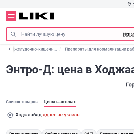
Иска
работы желудочно-кишечн...
Препараты для нормализации ра
Энтро-Д: цена в Ходжа
Го
Список товаров
Цены в аптеках
Ходжаабад
адрес не указан