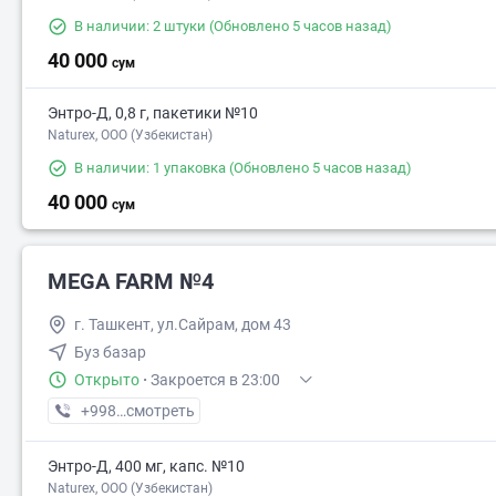
В наличии: 2 штуки
(Обновлено 5 часов назад)
40 000
сум
Энтро-Д, 0,8 г, пакетики №10
Naturex, OOO (Узбекистан)
В наличии: 1 упаковка
(Обновлено 5 часов назад)
40 000
сум
MEGA FARM №4
г. Ташкент, ул.Сайрам, дом 43
Буз базар
Открыто
·
Закроется в 23:00
+998 (55) XXX-XX-XX
смотреть
Энтро-Д, 400 мг, капс. №10
Naturex, OOO (Узбекистан)