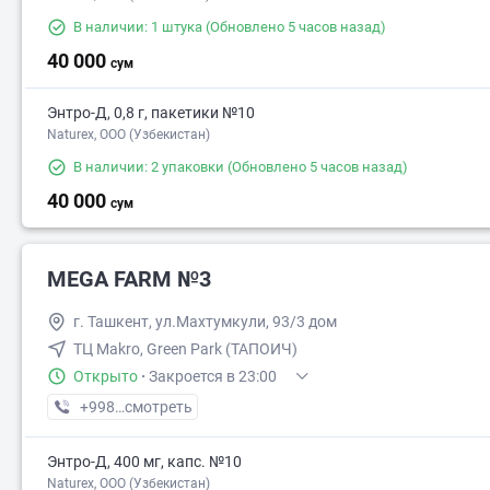
В наличии: 1 штука
(Обновлено 5 часов назад)
40 000
сум
Энтро-Д, 0,8 г, пакетики №10
Naturex, OOO (Узбекистан)
В наличии: 2 упаковки
(Обновлено 5 часов назад)
40 000
сум
MEGA FARM №3
г. Ташкент, ул.Махтумкули, 93/3 дом
ТЦ Makro, Green Park (ТАПОИЧ)
Открыто
·
Закроется в 23:00
+998 (55) XXX-XX-XX
смотреть
Энтро-Д, 400 мг, капс. №10
Naturex, OOO (Узбекистан)