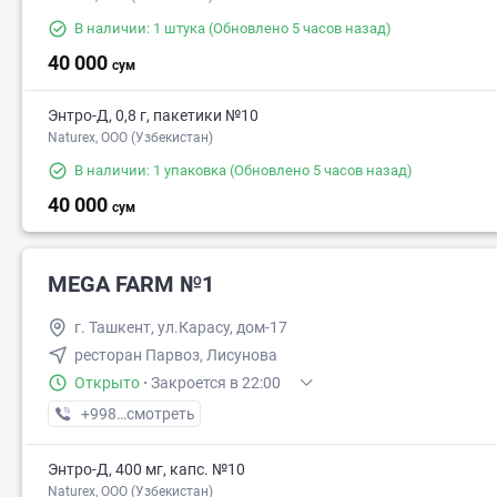
В наличии: 1 штука
(Обновлено 5 часов назад)
40 000
сум
Энтро-Д, 0,8 г, пакетики №10
Naturex, OOO (Узбекистан)
В наличии: 1 упаковка
(Обновлено 5 часов назад)
40 000
сум
MEGA FARM №1
г. Ташкент, ул.Карасу, дом-17
ресторан Парвоз, Лисунова
Открыто
·
Закроется в 22:00
+998 (71) XXX-XX-XX
смотреть
Энтро-Д, 400 мг, капс. №10
Naturex, OOO (Узбекистан)