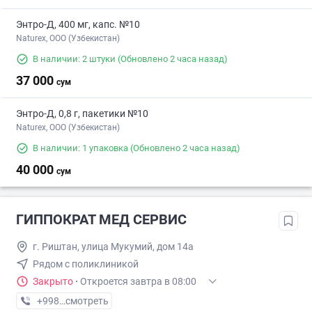
Энтро-Д, 400 мг, капс. №10
Naturex, OOO (Узбекистан)
В наличии: 2 штуки
(Обновлено 2 часа назад)
37 000
сум
Энтро-Д, 0,8 г, пакетики №10
Naturex, OOO (Узбекистан)
В наличии: 1 упаковка
(Обновлено 2 часа назад)
40 000
сум
ГИППОКРАТ МЕД СЕРВИС
г. Риштан, улица Мукумий, дом 14а
Рядом с поликлиникой
Закрыто
·
Откроется завтра в 08:00
+998 (77) XXX-XX-XX
смотреть