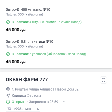
Энтро-Д, 400 мг, капс. №10
Naturex, OOO (Узбекистан)
В наличии: 4 штуки
(Обновлено 2 часа назад)
45 000
сум
Энтро-Д, 0,8 г, пакетики №10
Naturex, OOO (Узбекистан)
В наличии: 5 упаковок
(Обновлено 2 часа назад)
45 000
сум
ОКЕАН ФАРМ 777
г. Риштан, улица Алишера Навои, дом 52
Клиника Фарзона
Открыто
·
Закроется в 23:59
+998 (90) XXX-XX-XX
смотреть