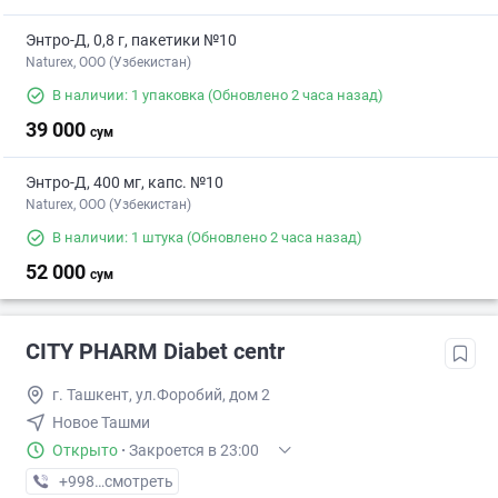
Энтро-Д, 0,8 г, пакетики №10
Naturex, OOO (Узбекистан)
В наличии: 1 упаковка
(Обновлено 2 часа назад)
39 000
сум
Энтро-Д, 400 мг, капс. №10
Naturex, OOO (Узбекистан)
В наличии: 1 штука
(Обновлено 2 часа назад)
52 000
сум
CITY PHARM Diabet centr
г. Ташкент, ул.Форобий, дом 2
Новое Ташми
Открыто
·
Закроется в 23:00
+998 (98) XXX-XX-XX
смотреть