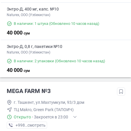
Энтро-Д, 400 мг, капс. №10
Naturex, OOO (Узбекистан)
В наличии: 1 штука
(Обновлено 10 часов назад)
40 000
сум
Энтро-Д, 0,8 г, пакетики №10
Naturex, OOO (Узбекистан)
В наличии: 2 упаковки
(Обновлено 10 часов назад)
40 000
сум
MEGA FARM №3
г. Ташкент, ул.Махтумкули, 93/3 дом
ТЦ Makro, Green Park (ТАПОИЧ)
Открыто
·
Закроется в 23:00
+998 (55) XXX-XX-XX
смотреть