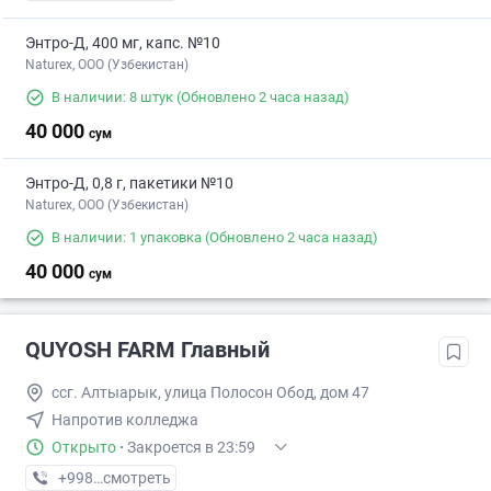
Энтро-Д, 400 мг, капс. №10
Naturex, OOO (Узбекистан)
В наличии: 8 штук
(Обновлено 2 часа назад)
40 000
сум
Энтро-Д, 0,8 г, пакетики №10
Naturex, OOO (Узбекистан)
В наличии: 1 упаковка
(Обновлено 2 часа назад)
40 000
сум
QUYOSH FARM Главный
ссг. Алтыарык, улица Полосон Обод, дом 47
Напротив колледжа
Открыто
·
Закроется в 23:59
+998 (90) XXX-XX-XX
смотреть