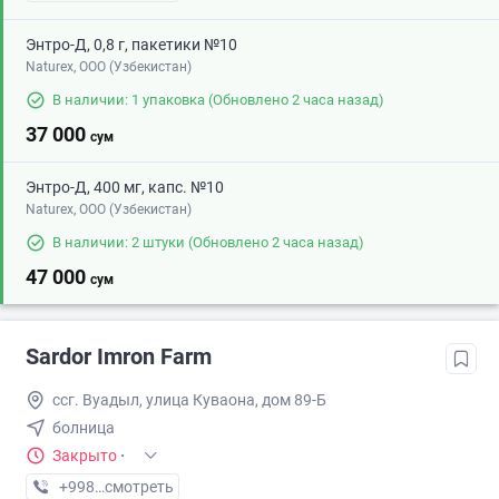
Энтро-Д, 0,8 г, пакетики №10
Naturex, OOO (Узбекистан)
В наличии: 1 упаковка
(Обновлено 2 часа назад)
37 000
сум
Энтро-Д, 400 мг, капс. №10
Naturex, OOO (Узбекистан)
В наличии: 2 штуки
(Обновлено 2 часа назад)
47 000
сум
Sardor Imron Farm
ссг. Вуадыл, улица Куваона, дом 89-Б
болница
Закрыто
·
+998 (99) XXX-XX-XX
смотреть