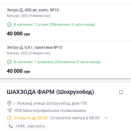
Энтро-Д, 400 мг, капс. №10
Naturex, OOO (Узбекистан)
В наличии: 2 штуки
(Обновлено 2 часа назад)
40 000
сум
Энтро-Д, 0,8 г, пакетики №10
Naturex, OOO (Узбекистан)
В наличии: 1 упаковка
(Обновлено 2 часа назад)
40 000
сум
ШАХЗОДА ФАРМ (Шохрухобод)
г. Коканд, улица Шохрухобод, дом 15Е
ЧПК Многопрофильная поликлиника
Открыто до 20:00
·
Откроется завтра в 08:00
+998 (91) XXX-XX-XX
смотреть