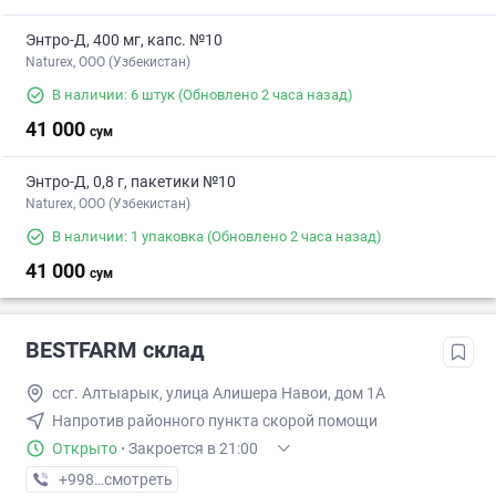
Энтро-Д, 400 мг, капс. №10
Naturex, OOO (Узбекистан)
В наличии: 6 штук
(Обновлено 2 часа назад)
41 000
сум
Энтро-Д, 0,8 г, пакетики №10
Naturex, OOO (Узбекистан)
В наличии: 1 упаковка
(Обновлено 2 часа назад)
41 000
сум
BESTFARM склад
ссг. Алтыарык, улица Алишера Навои, дом 1А
Напротив районного пункта скорой помощи
Открыто
·
Закроется в 21:00
+998 (91) XXX-XX-XX
смотреть