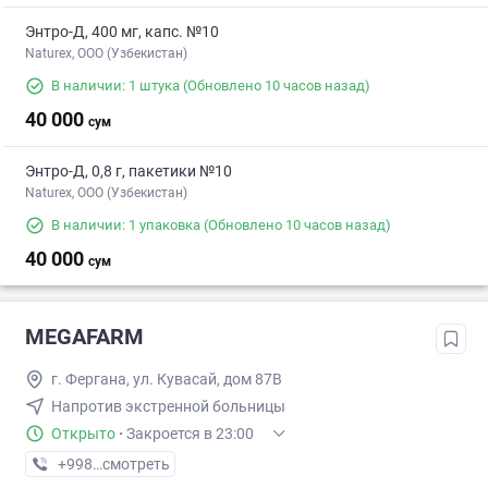
Энтро-Д, 400 мг, капс. №10
Naturex, OOO (Узбекистан)
В наличии: 1 штука
(Обновлено 10 часов назад)
40 000
сум
Энтро-Д, 0,8 г, пакетики №10
Naturex, OOO (Узбекистан)
В наличии: 1 упаковка
(Обновлено 10 часов назад)
40 000
сум
MEGAFARM
г. Фергана, ул. Кувасай, дом 87В
Напротив экстренной больницы
Открыто
·
Закроется в 23:00
+998 (97) XXX-XX-XX
смотреть