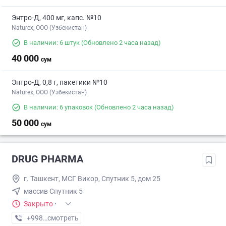
Энтро-Д, 400 мг, капс. №10
Naturex, OOO (Узбекистан)
В наличии: 6 штук
(Обновлено 2 часа назад)
40 000
сум
Энтро-Д, 0,8 г, пакетики №10
Naturex, OOO (Узбекистан)
В наличии: 6 упаковок
(Обновлено 2 часа назад)
50 000
сум
DRUG PHARMA
г. Ташкент, МСГ Викор, Спутник 5, дом 25
массив Спутник 5
Закрыто
·
+998 (77) XXX-XX-XX
смотреть