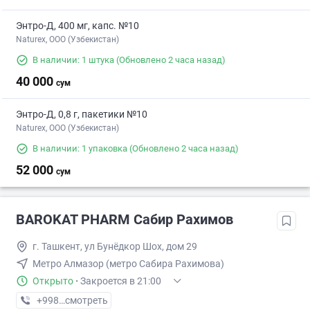
Энтро-Д, 400 мг, капс. №10
Naturex, OOO (Узбекистан)
В наличии: 1 штука
(Обновлено 2 часа назад)
40 000
сум
Энтро-Д, 0,8 г, пакетики №10
Naturex, OOO (Узбекистан)
В наличии: 1 упаковка
(Обновлено 2 часа назад)
52 000
сум
BAROKAT PHARM Сабир Рахимов
г. Ташкент, ул Бунёдкор Шох, дом 29
Метро Алмазор (метро Сабира Рахимова)
Открыто
·
Закроется в 21:00
+998 (99) XXX-XX-XX
смотреть