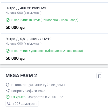
Энтро-Д, 400 мг, капс. №10
Naturex, OOO (Узбекистан)
В наличии: 10 штук
(Обновлено 2 часа назад)
50 000
сум
Энтро-Д, 0,8 г, пакетики №10
Naturex, OOO (Узбекистан)
В наличии: 6 упаковок
(Обновлено 2 часа назад)
50 000
сум
MEGA FARM 2
г. Ташкент, ул. Янги куйлюк, дом-1
напротив офиса Imzo
Открыто
·
Закроется в 23:00
+998 (71) XXX-XX-XX
смотреть