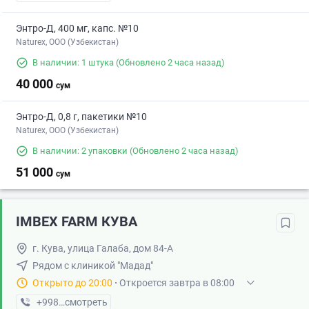
Энтро-Д, 400 мг, капс. №10
Naturex, OOO (Узбекистан)
В наличии: 1 штука
(Обновлено 2 часа назад)
40 000
сум
Энтро-Д, 0,8 г, пакетики №10
Naturex, OOO (Узбекистан)
В наличии: 2 упаковки
(Обновлено 2 часа назад)
51 000
сум
IMBEX FARM КУВА
г. Кува, улица Галаба, дом 84-А
Рядом с клиникой "Мадад"
Открыто до 20:00
·
Откроется завтра в 08:00
+998 (91) XXX-XX-XX
смотреть