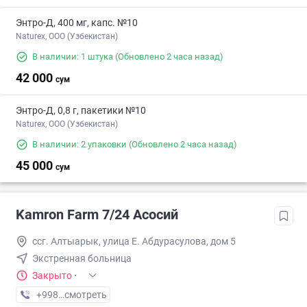
Энтро-Д, 400 мг, капс. №10
Naturex, OOO (Узбекистан)
В наличии: 1 штука
(Обновлено 2 часа назад)
42 000
сум
Энтро-Д, 0,8 г, пакетики №10
Naturex, OOO (Узбекистан)
В наличии: 2 упаковки
(Обновлено 2 часа назад)
45 000
сум
Kamron Farm 7/24 Асосий
ссг. Алтыарык, улица Е. Абдурасулова, дом 5
Экстренная больница
Закрыто
·
+998 (91) XXX-XX-XX
смотреть