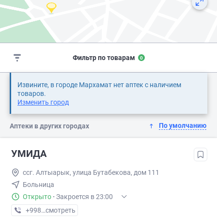
Фильтр по товарам
0
Извините, в городе Мархамат нет аптек с наличием
товаров.
Изменить город
По умолчанию
Аптеки в других городах
УМИДА
ссг. Алтыарык, улица Бутабекова, дом 111
Больница
Открыто
·
Закроется в 23:00
+998 (91) XXX-XX-XX
смотреть