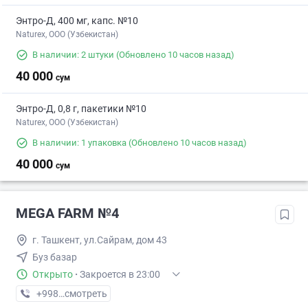
Энтро-Д, 400 мг, капс. №10
Naturex, OOO (Узбекистан)
В наличии: 2 штуки
(Обновлено 10 часов назад)
40 000
сум
Энтро-Д, 0,8 г, пакетики №10
Naturex, OOO (Узбекистан)
В наличии: 1 упаковка
(Обновлено 10 часов назад)
40 000
сум
MEGA FARM №4
г. Ташкент, ул.Сайрам, дом 43
Буз базар
Открыто
·
Закроется в 23:00
+998 (55) XXX-XX-XX
смотреть