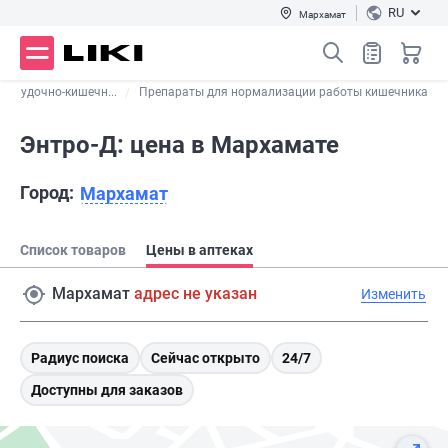
RU
Мархамат
желудочно-кишечн...
Препараты для нормализации работы кишечника
Энтро-Д: цена в Мархамате
Город:
Мархамат
Список товаров
Цены в аптеках
Мархамат
адрес не указан
Изменить
Радиус поиска
Сейчас открыто
24/7
Доступны для заказов