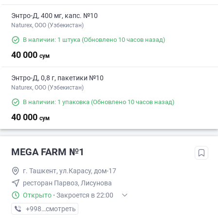
Энтро-Д, 400 мг, капс. №10
Naturex, OOO (Узбекистан)
В наличии: 1 штука
(Обновлено 10 часов назад)
40 000
сум
Энтро-Д, 0,8 г, пакетики №10
Naturex, OOO (Узбекистан)
В наличии: 1 упаковка
(Обновлено 10 часов назад)
40 000
сум
MEGA FARM №1
г. Ташкент, ул.Карасу, дом-17
ресторан Парвоз, Лисунова
Открыто
·
Закроется в 22:00
+998 (71) XXX-XX-XX
смотреть