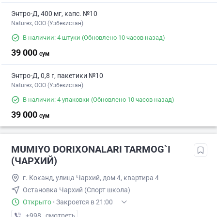
Энтро-Д, 400 мг, капс. №10
Naturex, OOO (Узбекистан)
В наличии: 4 штуки
(Обновлено 10 часов назад)
39 000
сум
Энтро-Д, 0,8 г, пакетики №10
Naturex, OOO (Узбекистан)
В наличии: 4 упаковки
(Обновлено 10 часов назад)
39 000
сум
MUMIYO DORIXONALARI TARMOG`I
(ЧАРХИЙ)
г. Коканд, улица Чархий, дом 4, квартира 4
Остановка Чархий (Спорт школа)
Открыто
·
Закроется в 21:00
+998 (90) XXX-XX-XX
смотреть