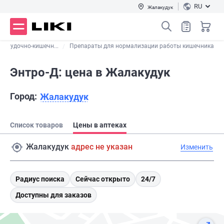
RU
Жалакудук
желудочно-кишечн...
Препараты для нормализации работы кишечника
Энтро-Д: цена в Жалакудук
Город:
Жалакудук
Список товаров
Цены в аптеках
Жалакудук
адрес не указан
Изменить
Радиус поиска
Сейчас открыто
24/7
Доступны для заказов