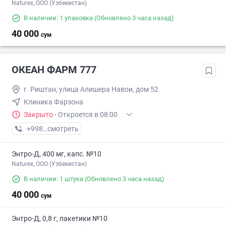
Naturex, OOO (Узбекистан)
В наличии: 1 упаковка
(Обновлено 3 часа назад)
40 000
сум
ОКЕАН ФАРМ 777
г. Риштан, улица Алишера Навои, дом 52
Клиника Фарзона
Закрыто
·
Откроется в 08:00
+998 (90) XXX-XX-XX
смотреть
Энтро-Д, 400 мг, капс. №10
Naturex, OOO (Узбекистан)
В наличии: 1 штука
(Обновлено 3 часа назад)
40 000
сум
Энтро-Д, 0,8 г, пакетики №10