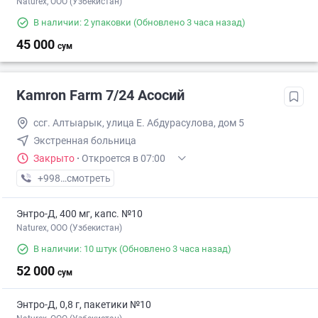
Naturex, OOO (Узбекистан)
В наличии: 2 упаковки
(Обновлено 3 часа назад)
45 000
сум
Kamron Farm 7/24 Асосий
ссг. Алтыарык, улица Е. Абдурасулова, дом 5
Экстренная больница
Закрыто
·
Откроется в 07:00
+998 (91) XXX-XX-XX
смотреть
Энтро-Д, 400 мг, капс. №10
Naturex, OOO (Узбекистан)
В наличии: 10 штук
(Обновлено 3 часа назад)
52 000
сум
Энтро-Д, 0,8 г, пакетики №10