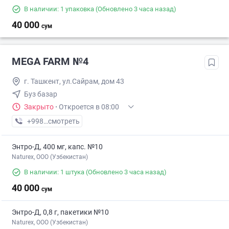
В наличии: 1 упаковка
(Обновлено 3 часа назад)
40 000
сум
MEGA FARM №4
г. Ташкент, ул.Сайрам, дом 43
Буз базар
Закрыто
·
Откроется в 08:00
+998 (55) XXX-XX-XX
смотреть
Энтро-Д, 400 мг, капс. №10
Naturex, OOO (Узбекистан)
В наличии: 1 штука
(Обновлено 3 часа назад)
40 000
сум
Энтро-Д, 0,8 г, пакетики №10
Naturex, OOO (Узбекистан)