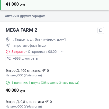
41 000
сум
Аптеки в других городах
MEGA FARM 2
г. Ташкент, ул. Янги куйлюк, дом-1
напротив офиса Imzo
Закрыто
·
Откроется в 08:00
+998 (71) XXX-XX-XX
смотреть
Энтро-Д, 400 мг, капс. №10
Naturex, OOO (Узбекистан)
В наличии: 1 штука
(Обновлено 3 часа назад)
40 000
сум
Энтро-Д, 0,8 г, пакетики №10
Naturex, OOO (Узбекистан)