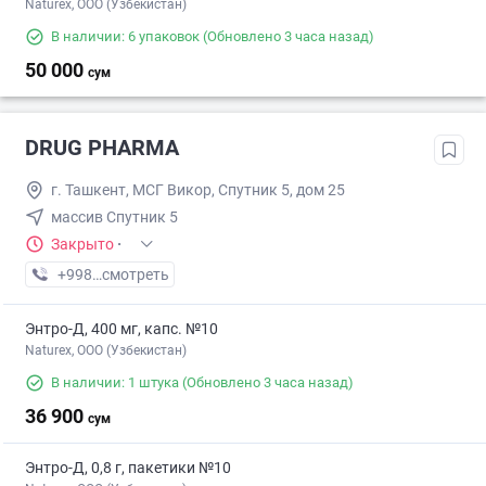
Naturex, OOO (Узбекистан)
В наличии: 6 упаковок
(Обновлено 3 часа назад)
50 000
сум
DRUG PHARMA
г. Ташкент, МСГ Викор, Спутник 5, дом 25
массив Спутник 5
Закрыто
·
+998 (77) XXX-XX-XX
смотреть
Энтро-Д, 400 мг, капс. №10
Naturex, OOO (Узбекистан)
В наличии: 1 штука
(Обновлено 3 часа назад)
36 900
сум
Энтро-Д, 0,8 г, пакетики №10