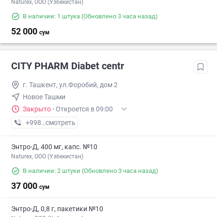
Naturex, OOO (Узбекистан)
В наличии: 1 штука
(Обновлено 3 часа назад)
52 000
сум
CITY PHARM Diabet centr
г. Ташкент, ул.Форобий, дом 2
Новое Ташми
Закрыто
·
Откроется в 09:00
+998 (98) XXX-XX-XX
смотреть
Энтро-Д, 400 мг, капс. №10
Naturex, OOO (Узбекистан)
В наличии: 2 штуки
(Обновлено 3 часа назад)
37 000
сум
Энтро-Д, 0,8 г, пакетики №10