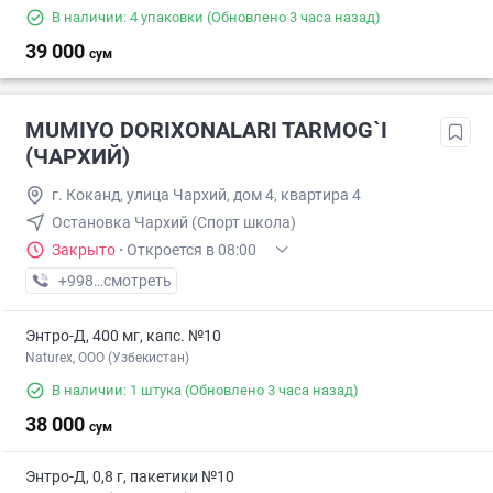
В наличии: 4 упаковки
(Обновлено 3 часа назад)
39 000
сум
MUMIYO DORIXONALARI TARMOG`I
(ЧАРХИЙ)
г. Коканд, улица Чархий, дом 4, квартира 4
Остановка Чархий (Спорт школа)
Закрыто
·
Откроется в 08:00
+998 (90) XXX-XX-XX
смотреть
Энтро-Д, 400 мг, капс. №10
Naturex, OOO (Узбекистан)
В наличии: 1 штука
(Обновлено 3 часа назад)
38 000
сум
Энтро-Д, 0,8 г, пакетики №10