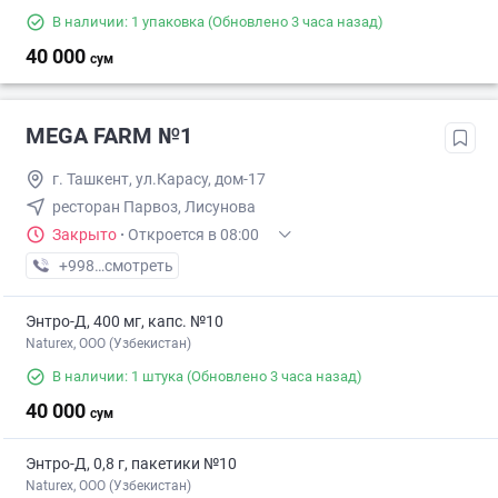
В наличии: 1 упаковка
(Обновлено 3 часа назад)
40 000
сум
MEGA FARM №1
г. Ташкент, ул.Карасу, дом-17
ресторан Парвоз, Лисунова
Закрыто
·
Откроется в 08:00
+998 (71) XXX-XX-XX
смотреть
Энтро-Д, 400 мг, капс. №10
Naturex, OOO (Узбекистан)
В наличии: 1 штука
(Обновлено 3 часа назад)
40 000
сум
Энтро-Д, 0,8 г, пакетики №10
Naturex, OOO (Узбекистан)