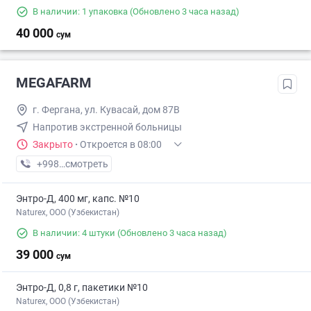
В наличии: 1 упаковка
(Обновлено 3 часа назад)
40 000
сум
MEGAFARM
г. Фергана, ул. Кувасай, дом 87В
Напротив экстренной больницы
Закрыто
·
Откроется в 08:00
+998 (97) XXX-XX-XX
смотреть
Энтро-Д, 400 мг, капс. №10
Naturex, OOO (Узбекистан)
В наличии: 4 штуки
(Обновлено 3 часа назад)
39 000
сум
Энтро-Д, 0,8 г, пакетики №10
Naturex, OOO (Узбекистан)