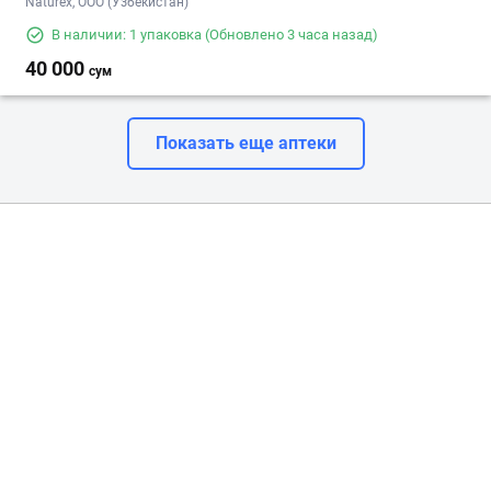
Naturex, OOO (Узбекистан)
В наличии: 1 упаковка
(Обновлено 3 часа назад)
40 000
сум
Показать еще аптеки