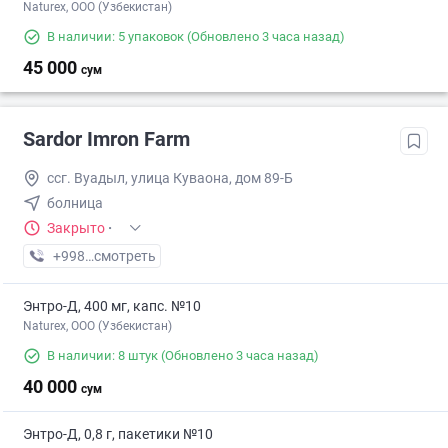
Naturex, OOO (Узбекистан)
В наличии: 5 упаковок
(Обновлено 3 часа назад)
45 000
сум
Sardor Imron Farm
ссг. Вуадыл, улица Куваона, дом 89-Б
болница
Закрыто
·
+998 (99) XXX-XX-XX
смотреть
Энтро-Д, 400 мг, капс. №10
Naturex, OOO (Узбекистан)
В наличии: 8 штук
(Обновлено 3 часа назад)
40 000
сум
Энтро-Д, 0,8 г, пакетики №10