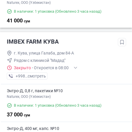
Naturex, OOO (Узбекистан)
В наличии: 1 упаковка
(Обновлено 3 часа назад)
41 000
сум
IMBEX FARM КУВА
г. Кува, улица Галаба, дом 84-А
Рядом с клиникой "Мадад"
Закрыто
·
Откроется в 08:00
+998 (91) XXX-XX-XX
смотреть
Энтро-Д, 0,8 г, пакетики №10
Naturex, OOO (Узбекистан)
В наличии: 1 упаковка
(Обновлено 3 часа назад)
37 000
сум
Энтро-Д, 400 мг, капс. №10