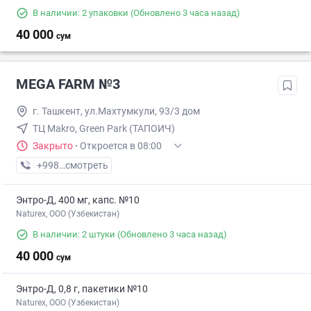
В наличии: 2 упаковки
(Обновлено 3 часа назад)
40 000
сум
MEGA FARM №3
г. Ташкент, ул.Махтумкули, 93/3 дом
ТЦ Makro, Green Park (ТАПОИЧ)
Закрыто
·
Откроется в 08:00
+998 (55) XXX-XX-XX
смотреть
Энтро-Д, 400 мг, капс. №10
Naturex, OOO (Узбекистан)
В наличии: 2 штуки
(Обновлено 3 часа назад)
40 000
сум
Энтро-Д, 0,8 г, пакетики №10
Naturex, OOO (Узбекистан)