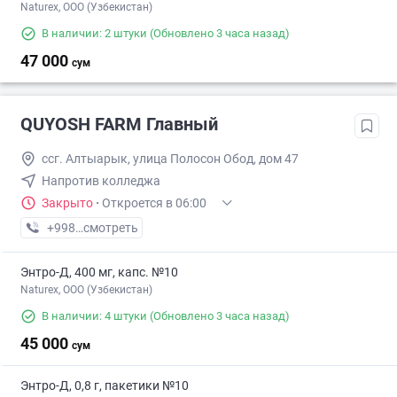
Naturex, OOO (Узбекистан)
В наличии: 2 штуки
(Обновлено 3 часа назад)
47 000
сум
QUYOSH FARM Главный
ссг. Алтыарык, улица Полосон Обод, дом 47
Напротив колледжа
Закрыто
·
Откроется в 06:00
+998 (90) XXX-XX-XX
смотреть
Энтро-Д, 400 мг, капс. №10
Naturex, OOO (Узбекистан)
В наличии: 4 штуки
(Обновлено 3 часа назад)
45 000
сум
Энтро-Д, 0,8 г, пакетики №10