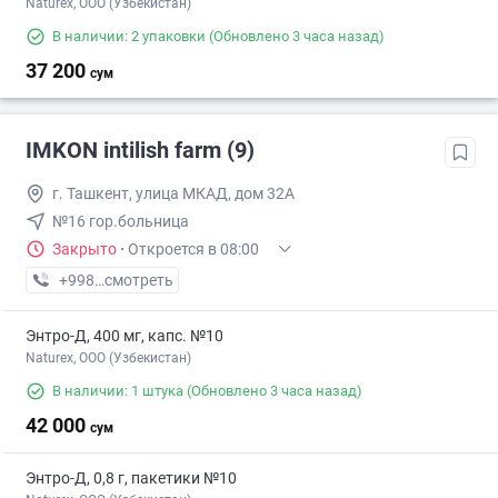
Naturex, OOO (Узбекистан)
В наличии: 2 упаковки
(Обновлено 3 часа назад)
37 200
сум
IMKON intilish farm (9)
г. Ташкент, улица МКАД, дом 32А
№16 гор.больница
Закрыто
·
Откроется в 08:00
+998 (93) XXX-XX-XX
смотреть
Энтро-Д, 400 мг, капс. №10
Naturex, OOO (Узбекистан)
В наличии: 1 штука
(Обновлено 3 часа назад)
42 000
сум
Энтро-Д, 0,8 г, пакетики №10