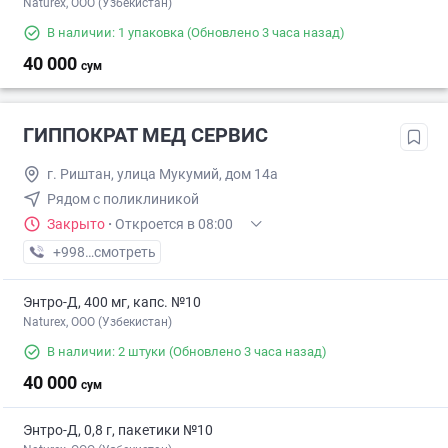
Naturex, OOO (Узбекистан)
В наличии: 1 упаковка
(Обновлено 3 часа назад)
40 000
сум
ГИППОКРАТ МЕД СЕРВИС
г. Риштан, улица Мукумий, дом 14а
Рядом с поликлиникой
Закрыто
·
Откроется в 08:00
+998 (77) XXX-XX-XX
смотреть
Энтро-Д, 400 мг, капс. №10
Naturex, OOO (Узбекистан)
В наличии: 2 штуки
(Обновлено 3 часа назад)
40 000
сум
Энтро-Д, 0,8 г, пакетики №10