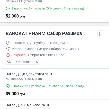
Naturex, OOO (Узбекистан)
В наличии: 2 упаковки
(Обновлено 3 часа назад)
52 000
сум
BAROKAT PHARM Сабир Рахимов
г. Ташкент, ул Бунёдкор Шох, дом 29
Метро Алмазор (метро Сабира Рахимова)
Закрыто
·
Откроется в 08:00
+998 (99) XXX-XX-XX
смотреть
Энтро-Д, 0,8 г, пакетики №10
Naturex, OOO (Узбекистан)
В наличии: 1 упаковка
(Обновлено 3 часа назад)
39 000
сум
Энтро-Д, 400 мг, капс. №10