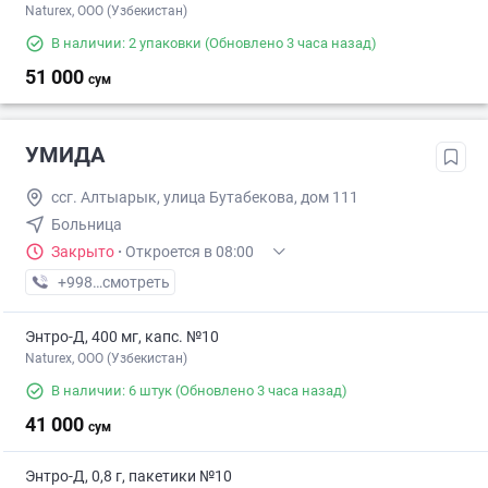
Naturex, OOO (Узбекистан)
В наличии: 2 упаковки
(Обновлено 3 часа назад)
51 000
сум
УМИДА
ссг. Алтыарык, улица Бутабекова, дом 111
Больница
Закрыто
·
Откроется в 08:00
+998 (91) XXX-XX-XX
смотреть
Энтро-Д, 400 мг, капс. №10
Naturex, OOO (Узбекистан)
В наличии: 6 штук
(Обновлено 3 часа назад)
41 000
сум
Энтро-Д, 0,8 г, пакетики №10