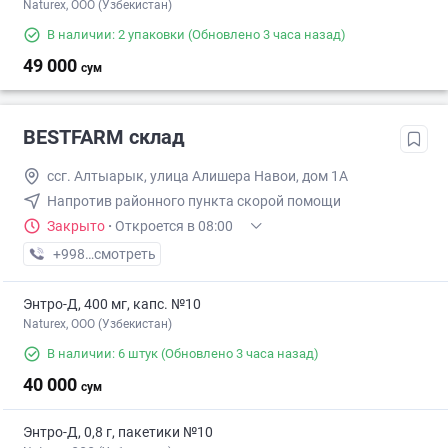
Naturex, OOO (Узбекистан)
В наличии: 2 упаковки
(Обновлено 3 часа назад)
49 000
сум
BESTFARM склад
ссг. Алтыарык, улица Алишера Навои, дом 1А
Напротив районного пункта скорой помощи
Закрыто
·
Откроется в 08:00
+998 (91) XXX-XX-XX
смотреть
Энтро-Д, 400 мг, капс. №10
Naturex, OOO (Узбекистан)
В наличии: 6 штук
(Обновлено 3 часа назад)
40 000
сум
Энтро-Д, 0,8 г, пакетики №10