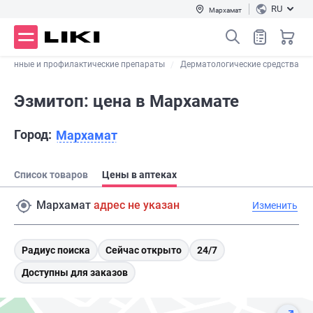
RU
Мархамат
ственные и профилактические препараты
Дерматологические средства
Эзмитоп: цена в Мархамате
Город:
Мархамат
Список товаров
Цены в аптеках
Мархамат
адрес не указан
Изменить
Радиус поиска
Сейчас открыто
24/7
Доступны для заказов