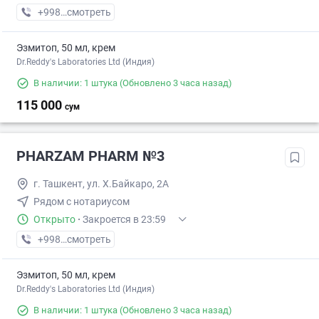
+998 (99) XXX-XX-XX
смотреть
Эзмитоп, 50 мл, крем
Dr.Reddy's Laboratories Ltd (Индия)
В наличии: 1 штука
(Обновлено 3 часа назад)
115 000
сум
PHARZAM PHARM №3
г. Ташкент, ул. Х.Байкаро, 2А
Рядом с нотариусом
Открыто
·
Закроется в 23:59
+998 (78) XXX-XX-XX
смотреть
Эзмитоп, 50 мл, крем
Dr.Reddy's Laboratories Ltd (Индия)
В наличии: 1 штука
(Обновлено 3 часа назад)