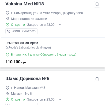
Vaksina Med №18
г. Самарканд, улица Усто Умара Джуракулова
Марокканские жалюзи
Открыто
·
Закроется в 23:00
+998 (93) XXX-XX-XX
смотреть
Эзмитоп, 50 мл, крем
Dr.Reddy's Laboratories Ltd (Индия)
В наличии: 1 штука
(Обновлено 3 часа назад)
110 100
сум
Шамс Дорихона №6
г. Навои, Магазин № 8
Магазин No 8
Открыто
·
Закроется в 23:00