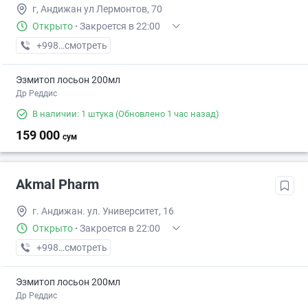
г, Андижан ул Лермонтов, 70
Открыто
·
Закроется в 22:00
+998 (90) XXX-XX-XX
смотреть
Эзмитоп лосьон 200мл
Др Реддис
В наличии: 1 штука
(Обновлено 1 час назад)
159 000
сум
Akmal Pharm
г. Андижан. ул. Университет, 16
Открыто
·
Закроется в 22:00
+998 (90) XXX-XX-XX
смотреть
Эзмитоп лосьон 200мл
Др Реддис