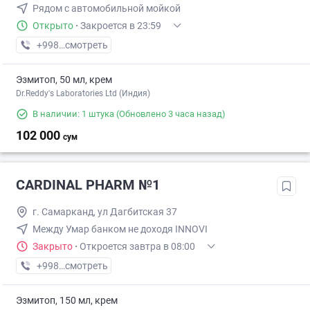
Рядом с автомобильной мойкой
Открыто
·
Закроется в 23:59
+998 (78) XXX-XX-XX
смотреть
Эзмитоп, 50 мл, крем
Dr.Reddy's Laboratories Ltd (Индия)
В наличии: 1 штука
(Обновлено 3 часа назад)
102 000
сум
CARDINAL PHARM №1
г. Самарканд, ул Дагбитская 37
Между Умар банком не доходя INNOVI
Закрыто
·
Откроется завтра в 08:00
+998 (66) XXX-XX-XX
смотреть
Эзмитоп, 150 мл, крем