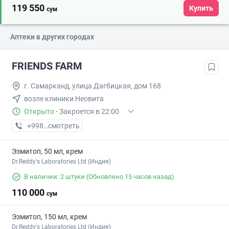
119 550
Купить
сум
Аптеки в других городах
FRIENDS FARM
г. Самарканд, улица Дагбицкая, дом 168
возле клиники Неовита
Открыто
·
Закроется в 22:00
+998 (93) XXX-XX-XX
смотреть
Эзмитоп, 50 мл, крем
Dr.Reddy's Laboratories Ltd (Индия)
В наличии: 2 штуки
(Обновлено 15 часов назад)
110 000
сум
Эзмитоп, 150 мл, крем
Dr.Reddy's Laboratories Ltd (Индия)