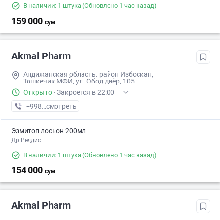
В наличии: 1 штука
(Обновлено 1 час назад)
159 000
сум
Akmal Pharm
Андижанская область. район Избоскан,
Тошкечик МФЙ, ул. Обод диёр, 105
Открыто
·
Закроется в 22:00
+998 (88) XXX-XX-XX
смотреть
Эзмитоп лосьон 200мл
Др Реддис
В наличии: 1 штука
(Обновлено 1 час назад)
154 000
сум
Akmal Pharm