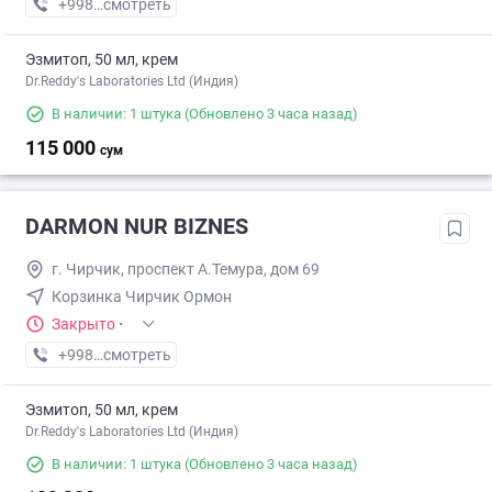
+998 (79) XXX-XX-XX
смотреть
Эзмитоп, 50 мл, крем
Dr.Reddy's Laboratories Ltd (Индия)
В наличии: 1 штука
(Обновлено 3 часа назад)
115 000
сум
DARMON NUR BIZNES
г. Чирчик, проспект А.Темура, дом 69
Корзинка Чирчик Ормон
Закрыто
·
+998 (97) XXX-XX-XX
смотреть
Эзмитоп, 50 мл, крем
Dr.Reddy's Laboratories Ltd (Индия)
В наличии: 1 штука
(Обновлено 3 часа назад)