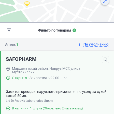
Фильтр по товарам
0
По умолчанию
Аптек:
1
SAFOPHARM
Мархаматский район, Навруз МСГ, улица
Мустакиллик
Открыто
·
Закроется в 22:00
Эзмитоп крем для наружного применения по уходу за сухой
кожей 50мл.
Ltd Dr.Reddy's Laboratories Индия
В наличии: 1 штука
(Обновлено 2 часа назад)