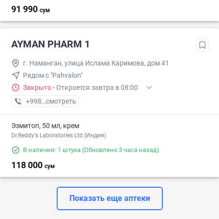
91 990
сум
AYMAN PHARM 1
г. Наманган, улица Ислама Каримова, дом 41
Рядом с "Pahvalon"
Закрыто
·
Откроется завтра в 08:00
+998 (55) XXX-XX-XX
смотреть
Эзмитоп, 50 мл, крем
Dr.Reddy's Laboratories Ltd (Индия)
В наличии: 1 штука
(Обновлено 3 часа назад)
118 000
сум
Показать еще аптеки