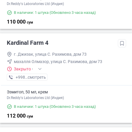
Dr.Reddy's Laboratories Ltd (Индия)
В наличии: 1 штука
(Обновлено 3 часа назад)
110 000
сум
Kardinal Farm 4
г. Джизак, улица С. Рахимова, дом 73
махалля Олмазор, улица С. Рахимова, дом 73
Закрыто
·
+998 (99) XXX-XX-XX
смотреть
Эзмитоп, 50 мл, крем
Dr.Reddy's Laboratories Ltd (Индия)
В наличии: 1 штука
(Обновлено 3 часа назад)
112 000
сум