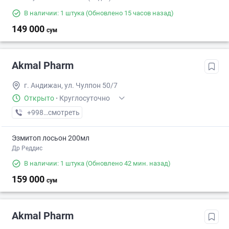
В наличии: 1 штука
(Обновлено 15 часов назад)
149 000
сум
Akmal Pharm
г. Андижан, ул. Чулпон 50/7
Открыто
·
Круглосуточно
+998 (91) XXX-XX-XX
смотреть
Эзмитоп лосьон 200мл
Др Реддис
В наличии: 1 штука
(Обновлено 42 мин. назад)
159 000
сум
Akmal Pharm