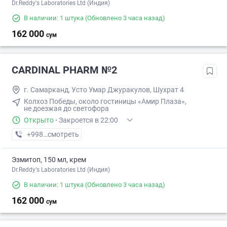
Dr.Reddy's Laboratories Ltd (Индия)
В наличии: 1 штука
(Обновлено 3 часа назад)
162 000
сум
CARDINAL PHARM №2
г. Самарканд, Усто Умар Джуракулов, Шухрат 4
Колхоз Победы, около гостиницы «Амир Плаза»,
не доезжая до светофора
Открыто
·
Закроется в 22:00
+998 (99) XXX-XX-XX
смотреть
Эзмитоп, 150 мл, крем
Dr.Reddy's Laboratories Ltd (Индия)
В наличии: 1 штука
(Обновлено 3 часа назад)
162 000
сум