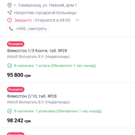
г. Самарканд, ул. Навоий, дом 1
Напротив городской больницы
Закрыто
·
Откроется в 08:00
+998 (95) XXX-XX-XX
смотреть
По рецепту
Фемостон 1/5 Конти, таб. №28
Abbott Biologicals, B.V. (Нидерланды)
В наличии: 1 штука
(Обновлено 1 час назад)
95 800
сум
По рецепту
Фемостон 2/10, таб. №28
Abbott Biologicals, B.V. (Нидерланды)
В наличии: 1 упаковка
(Обновлено 1 час назад)
98 242
сум
По рецепту