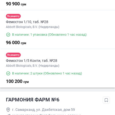
90 900
сум
По рецепту
Фемостон 1/10, таб. №28
Abbott Biologicals, B.V. (Нидерланды)
В наличии: 1 упаковка
(Обновлено 1 час назад)
96 000
сум
По рецепту
Фемостон 1/5 Конти, таб. №28
Abbott Biologicals, B.V. (Нидерланды)
В наличии: 2 штуки
(Обновлено 1 час назад)
100 200
сум
ГАРМОНИЯ ФАРМ №6
г. Самарканд, ул. Дахбетская, дом 59