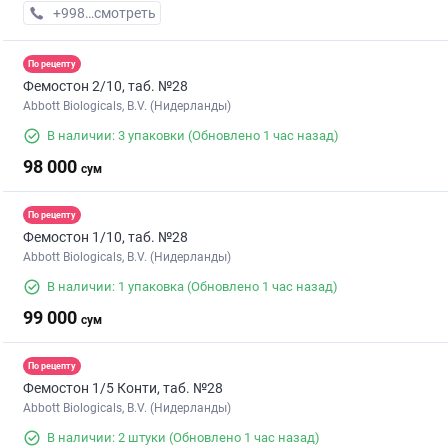
+998 (77) XXX-XX-XX
смотреть
По рецепту
Фемостон 2/10, таб. №28
Abbott Biologicals, B.V. (Нидерланды)
В наличии: 3 упаковки
(Обновлено 1 час назад)
98 000
сум
По рецепту
Фемостон 1/10, таб. №28
Abbott Biologicals, B.V. (Нидерланды)
В наличии: 1 упаковка
(Обновлено 1 час назад)
99 000
сум
По рецепту
Фемостон 1/5 Конти, таб. №28
Abbott Biologicals, B.V. (Нидерланды)
В наличии: 2 штуки
(Обновлено 1 час назад)