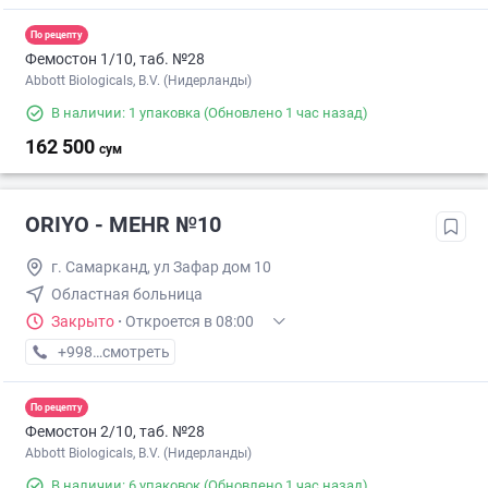
По рецепту
Фемостон 1/10, таб. №28
Abbott Biologicals, B.V. (Нидерланды)
В наличии: 1 упаковка
(Обновлено 1 час назад)
162 500
сум
ORIYO - MEHR №10
г. Самарканд, ул Зафар дом 10
Областная больница
Закрыто
·
Откроется в 08:00
+998 (93) XXX-XX-XX
смотреть
По рецепту
Фемостон 2/10, таб. №28
Abbott Biologicals, B.V. (Нидерланды)
В наличии: 6 упаковок
(Обновлено 1 час назад)