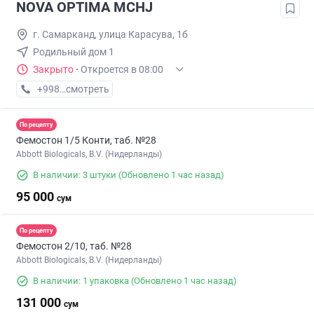
NOVA OPTIMA MCHJ
г. Самарканд, улица Карасува, 1б
Родильный дом 1
Закрыто
·
Откроется в 08:00
+998 (90) XXX-XX-XX
смотреть
По рецепту
Фемостон 1/5 Конти, таб. №28
Abbott Biologicals, B.V. (Нидерланды)
В наличии: 3 штуки
(Обновлено 1 час назад)
95 000
сум
По рецепту
Фемостон 2/10, таб. №28
Abbott Biologicals, B.V. (Нидерланды)
В наличии: 1 упаковка
(Обновлено 1 час назад)
131 000
сум