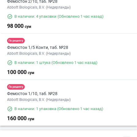
Фемостон 2/10, таб. №28
Abbott Biologicals, B.V. (Нидерланды)
В наличии: 4 упаковки
(Обновлено 1 час назад)
98 000
сум
По рецепту
Фемостон 1/5 Конти, таб. №28
Abbott Biologicals, B.V. (Нидерланды)
В наличии: 1 штука
(Обновлено 1 час назад)
100 000
сум
По рецепту
Фемостон 1/10, таб. №28
Abbott Biologicals, B.V. (Нидерланды)
В наличии: 1 упаковка
(Обновлено 1 час назад)
160 000
сум