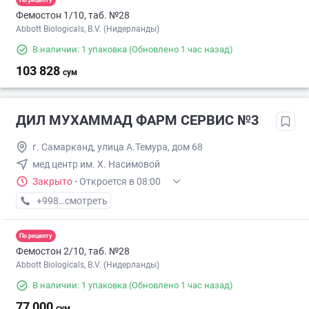
Фемостон 1/10, таб. №28
Abbott Biologicals, B.V. (Нидерланды)
В наличии: 1 упаковка
(Обновлено 1 час назад)
103 828
сум
ДИЛ МУХАММАД ФАРМ СЕРВИС №3
г. Самарканд, улица А.Темура, дом 68
мед центр им. Х. Насимовой
Закрыто
·
Откроется в 08:00
+998 (55) XXX-XX-XX
смотреть
По рецепту
Фемостон 2/10, таб. №28
Abbott Biologicals, B.V. (Нидерланды)
В наличии: 1 упаковка
(Обновлено 1 час назад)
77 000
сум