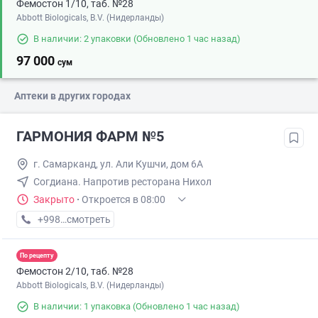
Фемостон 1/10, таб. №28
Abbott Biologicals, B.V. (Нидерланды)
В наличии: 2 упаковки
(Обновлено 1 час назад)
97 000
сум
Аптеки в других городах
ГАРМОНИЯ ФАРМ №5
г. Самарканд, ул. Али Кушчи, дом 6А
Согдиана. Напротив ресторана Нихол
Закрыто
·
Откроется в 08:00
+998 (95) XXX-XX-XX
смотреть
По рецепту
Фемостон 2/10, таб. №28
Abbott Biologicals, B.V. (Нидерланды)
В наличии: 1 упаковка
(Обновлено 1 час назад)