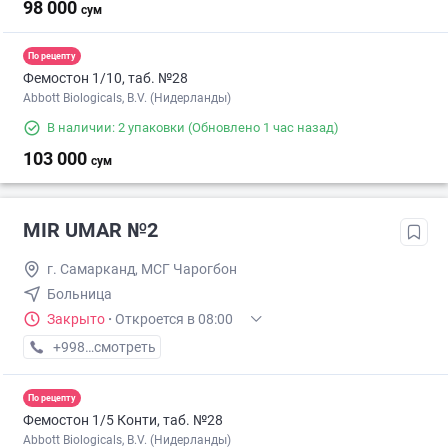
98 000
сум
По рецепту
Фемостон 1/10, таб. №28
Abbott Biologicals, B.V. (Нидерланды)
В наличии: 2 упаковки
(Обновлено 1 час назад)
103 000
сум
MIR UMAR №2
г. Самарканд, МСГ Чарогбон
Больница
Закрыто
·
Откроется в 08:00
+998 (97) XXX-XX-XX
смотреть
По рецепту
Фемостон 1/5 Конти, таб. №28
Abbott Biologicals, B.V. (Нидерланды)