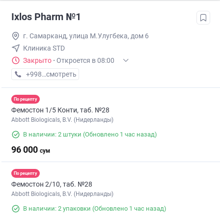
Ixlos Pharm №1
г. Самарканд, улица М.Улугбека, дом 6
Клиника STD
Закрыто
·
Откроется в 08:00
+998 (95) XXX-XX-XX
смотреть
По рецепту
Фемостон 1/5 Конти, таб. №28
Abbott Biologicals, B.V. (Нидерланды)
В наличии: 2 штуки
(Обновлено 1 час назад)
96 000
сум
По рецепту
Фемостон 2/10, таб. №28
Abbott Biologicals, B.V. (Нидерланды)
В наличии: 2 упаковки
(Обновлено 1 час назад)