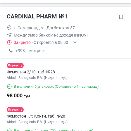
CARDINAL PHARM №1
г. Самарканд, ул Дагбитская 37
Между Умар банком не доходя INNOVI
Закрыто
·
Откроется в 08:00
+998 (66) XXX-XX-XX
смотреть
По рецепту
Фемостон 2/10, таб. №28
Abbott Biologicals, B.V. (Нидерланды)
В наличии: 6 упаковок
(Обновлено 1 час назад)
98 000
сум
По рецепту
Фемостон 1/5 Конти, таб. №28
Abbott Biologicals, B.V. (Нидерланды)
В наличии: 2 штуки
(Обновлено 1 час назад)