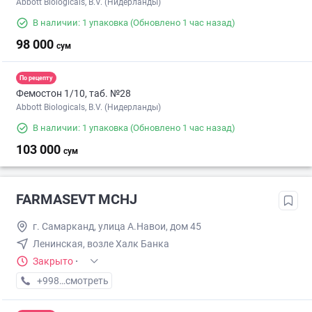
Abbott Biologicals, B.V. (Нидерланды)
В наличии: 1 упаковка
(Обновлено 1 час назад)
98 000
сум
По рецепту
Фемостон 1/10, таб. №28
Abbott Biologicals, B.V. (Нидерланды)
В наличии: 1 упаковка
(Обновлено 1 час назад)
103 000
сум
FARMASEVT MCHJ
г. Самарканд, улица А.Навои, дом 45
Ленинская, возле Халк Банка
Закрыто
·
+998 (66) XXX-XX-XX
смотреть