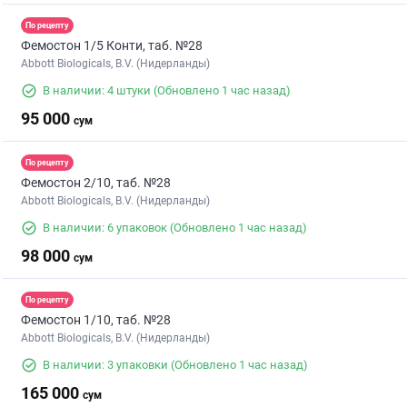
По рецепту
Фемостон 1/5 Конти, таб. №28
Abbott Biologicals, B.V. (Нидерланды)
В наличии: 4 штуки
(Обновлено 1 час назад)
95 000
сум
По рецепту
Фемостон 2/10, таб. №28
Abbott Biologicals, B.V. (Нидерланды)
В наличии: 6 упаковок
(Обновлено 1 час назад)
98 000
сум
По рецепту
Фемостон 1/10, таб. №28
Abbott Biologicals, B.V. (Нидерланды)
В наличии: 3 упаковки
(Обновлено 1 час назад)
165 000
сум