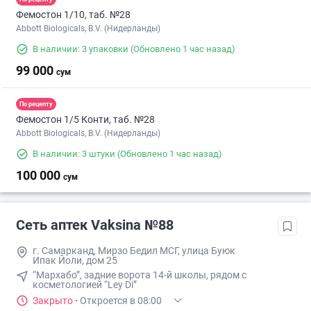
Фемостон 1/10, таб. №28
Abbott Biologicals, B.V. (Нидерланды)
В наличии: 3 упаковки
(Обновлено 1 час назад)
99 000
сум
По рецепту
Фемостон 1/5 Конти, таб. №28
Abbott Biologicals, B.V. (Нидерланды)
В наличии: 3 штуки
(Обновлено 1 час назад)
100 000
сум
Сеть аптек Vaksina №88
г. Самарканд, Мирзо Бедил МСГ, улица Буюк
Ипак Йоли, дом 25
“Мархабо”, задние ворота 14-й школы, рядом с
косметологией “Ley Di”
Закрыто
·
Откроется в 08:00