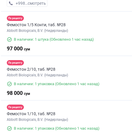
+998 (90) XXX-XX-XX
смотреть
По рецепту
Фемостон 1/5 Конти, таб. №28
Abbott Biologicals, B.V. (Нидерланды)
В наличии: 1 штука
(Обновлено 1 час назад)
97 000
сум
По рецепту
Фемостон 2/10, таб. №28
Abbott Biologicals, B.V. (Нидерланды)
В наличии: 1 упаковка
(Обновлено 1 час назад)
98 000
сум
По рецепту
Фемостон 1/10, таб. №28
Abbott Biologicals, B.V. (Нидерланды)
В наличии: 1 упаковка
(Обновлено 1 час назад)