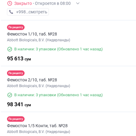
Закрыто
·
Откроется в 08:00
+998 (93) XXX-XX-XX
смотреть
По рецепту
Фемостон 1/10, таб. №28
Abbott Biologicals, B.V. (Нидерланды)
В наличии: 3 упаковки
(Обновлено 1 час назад)
95 613
сум
По рецепту
Фемостон 2/10, таб. №28
Abbott Biologicals, B.V. (Нидерланды)
В наличии: 3 упаковки
(Обновлено 1 час назад)
98 341
сум
По рецепту
Фемостон 1/5 Конти, таб. №28
Abbott Biologicals, B.V. (Нидерланды)