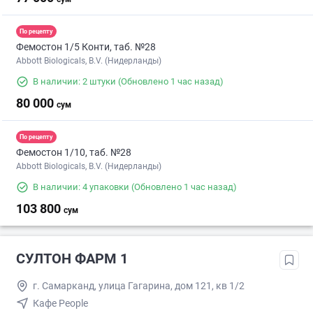
По рецепту
Фемостон 1/5 Конти, таб. №28
Abbott Biologicals, B.V. (Нидерланды)
В наличии: 2 штуки
(Обновлено 1 час назад)
80 000
сум
По рецепту
Фемостон 1/10, таб. №28
Abbott Biologicals, B.V. (Нидерланды)
В наличии: 4 упаковки
(Обновлено 1 час назад)
103 800
сум
СУЛТОН ФАРМ 1
г. Самарканд, улица Гагарина, дом 121, кв 1/2
Кафе People