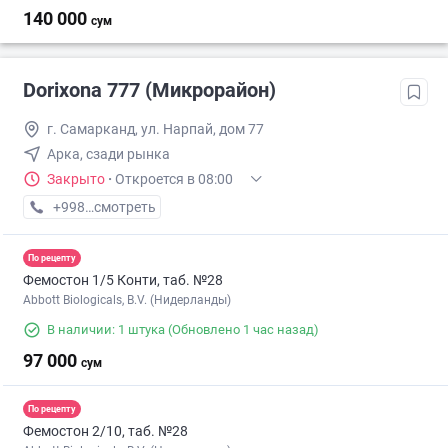
140 000
сум
Dorixona 777 (Микрорайон)
г. Самарканд, ул. Нарпай, дом 77
Арка, сзади рынка
Закрыто
·
Откроется в 08:00
+998 (90) XXX-XX-XX
смотреть
По рецепту
Фемостон 1/5 Конти, таб. №28
Abbott Biologicals, B.V. (Нидерланды)
В наличии: 1 штука
(Обновлено 1 час назад)
97 000
сум
По рецепту
Фемостон 2/10, таб. №28