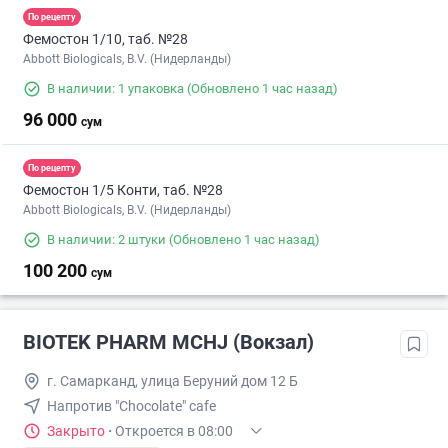
По рецепту
Фемостон 1/10, таб. №28
Abbott Biologicals, B.V. (Нидерланды)
В наличии: 1 упаковка
(Обновлено 1 час назад)
96 000
сум
По рецепту
Фемостон 1/5 Конти, таб. №28
Abbott Biologicals, B.V. (Нидерланды)
В наличии: 2 штуки
(Обновлено 1 час назад)
100 200
сум
BIOTEK PHARM MCHJ (Вокзал)
г. Самарканд, улица Беруний дом 12 Б
Напротив "Chocolate" cafe
Закрыто
·
Откроется в 08:00