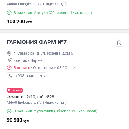
Abbott Biologicals, B.V. (Нидерланды)
В наличии: 2 штуки
(Обновлено 1 час назад)
100 200
сум
ГАРМОНИЯ ФАРМ №7
г. Самарканд, ул. Исаева, дом 6
клиника Зармед
Закрыто
·
Откроется в 08:00
+998 (95) XXX-XX-XX
смотреть
По рецепту
Фемостон 2/10, таб. №28
Abbott Biologicals, B.V. (Нидерланды)
В наличии: 2 упаковки
(Обновлено 1 час назад)
90 900
сум