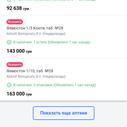
92 638
сум
По рецепту
Фемостон 1/5 Конти, таб. №28
Abbott Biologicals, B.V. (Нидерланды)
В наличии: 1 штука
(Обновлено 1 час назад)
143 000
сум
По рецепту
Фемостон 1/10, таб. №28
Abbott Biologicals, B.V. (Нидерланды)
В наличии: 3 упаковки
(Обновлено 1 час назад)
163 000
сум
Показать еще аптеки