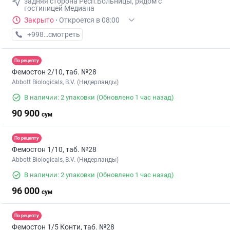
задняя сторона Респ.Больницы, рядом с
гостиницей Медиана
Закрыто
·
Откроется в 08:00
+998 (95) XXX-XX-XX
смотреть
По рецепту
Фемостон 2/10, таб. №28
Abbott Biologicals, B.V. (Нидерланды)
В наличии: 2 упаковки
(Обновлено 1 час назад)
90 900
сум
По рецепту
Фемостон 1/10, таб. №28
Abbott Biologicals, B.V. (Нидерланды)
В наличии: 2 упаковки
(Обновлено 1 час назад)
96 000
сум
По рецепту
Фемостон 1/5 Конти, таб. №28