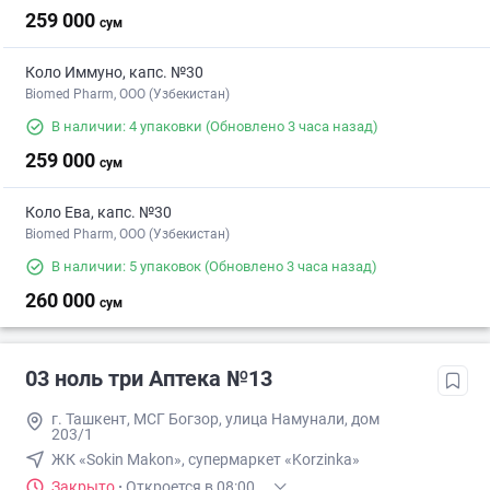
259 000
сум
Коло Иммуно, капс. №30
Biomed Pharm, OOO (Узбекистан)
В наличии: 4 упаковки
(Обновлено 3 часа назад)
259 000
сум
Коло Ева, капс. №30
Biomed Pharm, OOO (Узбекистан)
В наличии: 5 упаковок
(Обновлено 3 часа назад)
260 000
сум
03 ноль три Аптека №13
г. Ташкент, МСГ Богзор, улица Намунали, дом
203/1
ЖК «Sokin Makon», супермаркет «Korzinka»
Закрыто
·
Откроется в 08:00