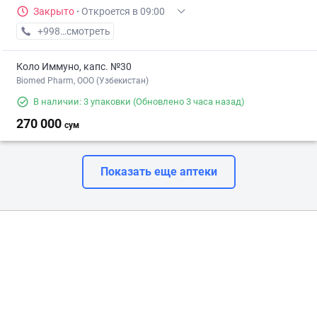
Закрыто
·
Откроется в 09:00
+998 (93) XXX-XX-XX
смотреть
Коло Иммуно, капс. №30
Biomed Pharm, OOO (Узбекистан)
В наличии: 3 упаковки
(Обновлено 3 часа назад)
270 000
сум
Показать еще аптеки