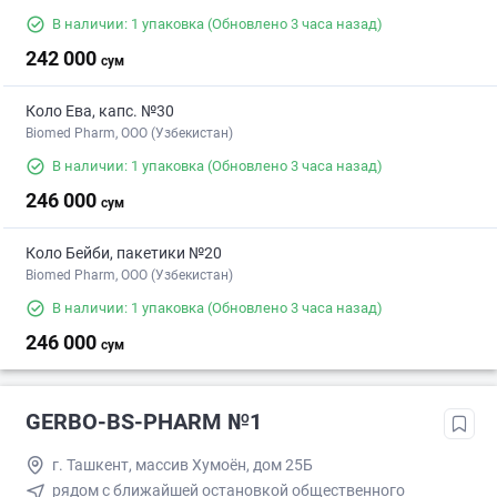
В наличии: 1 упаковка
(Обновлено 3 часа назад)
242 000
сум
Коло Ева, капс. №30
Biomed Pharm, OOO (Узбекистан)
В наличии: 1 упаковка
(Обновлено 3 часа назад)
246 000
сум
Коло Бейби, пакетики №20
Biomed Pharm, OOO (Узбекистан)
В наличии: 1 упаковка
(Обновлено 3 часа назад)
246 000
сум
GERBO-BS-PHARM №1
г. Ташкент, массив Хумоён, дом 25Б
рядом с ближайшей остановкой общественного