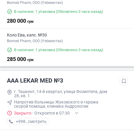
Biomed Pharm, OOO (Узбекистан)
В наличии: 1 упаковка
(Обновлено 3 часа назад)
280 000
сум
Коло Ева, капс. №30
Biomed Pharm, OOO (Узбекистан)
В наличии: 1 упаковка
(Обновлено 3 часа назад)
285 000
сум
AAA LEKAR MED №3
г. Ташкент, 14-й квартал, улица Фозилтепа, дом
28, кв. 1
Напротив больницы Жуковского и гаража
скорой помощи, клиника Андрологии
Закрыто
·
Откроется в 07:30
+998 (97) XXX-XX-XX
смотреть