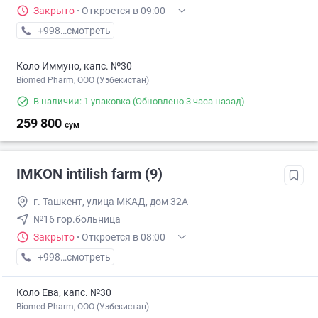
Закрыто
·
Откроется в 09:00
+998 (97) XXX-XX-XX
смотреть
Коло Иммуно, капс. №30
Biomed Pharm, OOO (Узбекистан)
В наличии: 1 упаковка
(Обновлено 3 часа назад)
259 800
сум
IMKON intilish farm (9)
г. Ташкент, улица МКАД, дом 32А
№16 гор.больница
Закрыто
·
Откроется в 08:00
+998 (93) XXX-XX-XX
смотреть
Коло Ева, капс. №30
Biomed Pharm, OOO (Узбекистан)