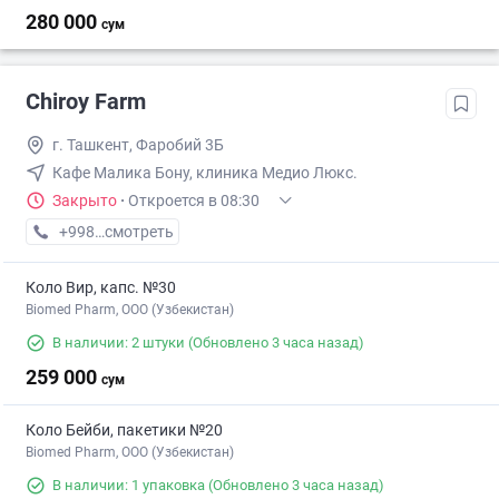
280 000
сум
Chiroy Farm
г. Ташкент, Фаробий 3Б
Кафе Малика Бону, клиника Медио Люкс.
Закрыто
·
Откроется в 08:30
+998 (33) XXX-XX-XX
смотреть
Коло Вир, капс. №30
Biomed Pharm, OOO (Узбекистан)
В наличии: 2 штуки
(Обновлено 3 часа назад)
259 000
сум
Коло Бейби, пакетики №20
Biomed Pharm, OOO (Узбекистан)
В наличии: 1 упаковка
(Обновлено 3 часа назад)