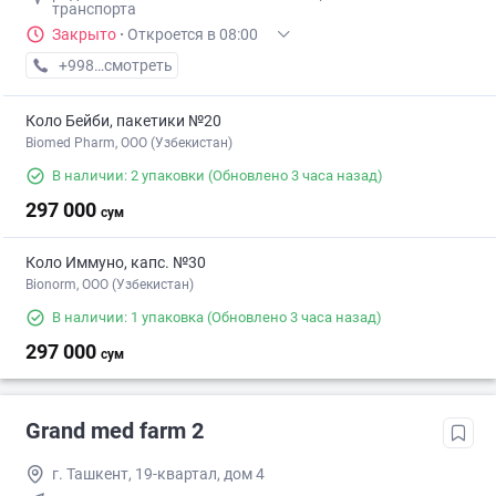
транспорта
Закрыто
·
Откроется в 08:00
+998 (94) XXX-XX-XX
смотреть
Коло Бейби, пакетики №20
Biomed Pharm, OOO (Узбекистан)
В наличии: 2 упаковки
(Обновлено 3 часа назад)
297 000
сум
Коло Иммуно, капс. №30
Bionorm, OOO (Узбекистан)
В наличии: 1 упаковка
(Обновлено 3 часа назад)
297 000
сум
Grand med farm 2
г. Ташкент, 19-квартал, дом 4