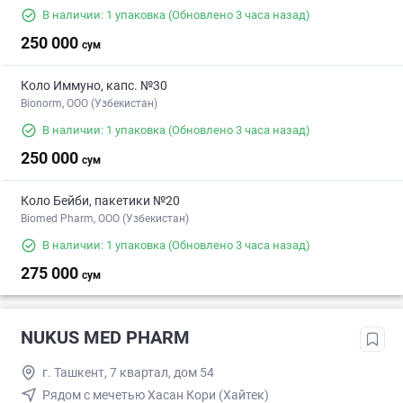
В наличии: 1 упаковка
(Обновлено 3 часа назад)
250 000
сум
Коло Иммуно, капс. №30
Bionorm, OOO (Узбекистан)
В наличии: 1 упаковка
(Обновлено 3 часа назад)
250 000
сум
Коло Бейби, пакетики №20
Biomed Pharm, OOO (Узбекистан)
В наличии: 1 упаковка
(Обновлено 3 часа назад)
275 000
сум
NUKUS MED PHARM
г. Ташкент, 7 квартал, дом 54
Рядом с мечетью Хасан Кори (Хайтек)