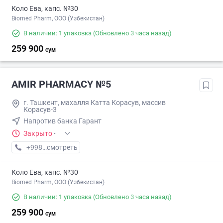
Коло Ева, капс. №30
Biomed Pharm, OOO (Узбекистан)
В наличии: 1 упаковка
(Обновлено 3 часа назад)
259 900
сум
AMIR PHARMACY №5
г. Ташкент, махалля Катта Корасув, массив
Корасув-3
Напротив банка Гарант
Закрыто
·
+998 (77) XXX-XX-XX
смотреть
Коло Ева, капс. №30
Biomed Pharm, OOO (Узбекистан)
В наличии: 1 упаковка
(Обновлено 3 часа назад)
259 900
сум