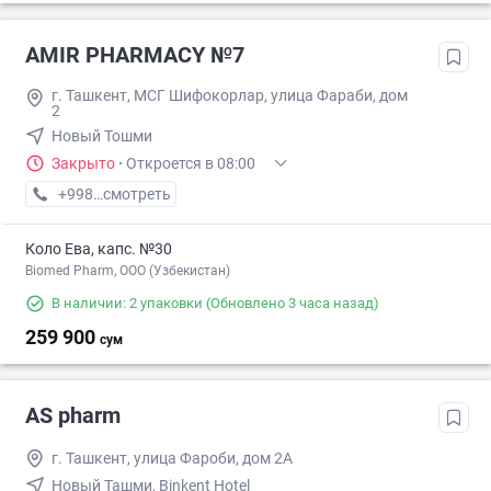
AMIR PHARMACY №7
г. Ташкент, МСГ Шифокорлар, улица Фараби, дом
2
Новый Тошми
Закрыто
·
Откроется в 08:00
+998 (77) XXX-XX-XX
смотреть
Коло Ева, капс. №30
Biomed Pharm, OOO (Узбекистан)
В наличии: 2 упаковки
(Обновлено 3 часа назад)
259 900
сум
AS pharm
г. Ташкент, улица Фароби, дом 2А
Новый Ташми, Binkent Hotel