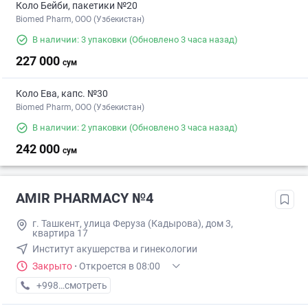
Коло Бейби, пакетики №20
Biomed Pharm, OOO (Узбекистан)
В наличии: 3 упаковки
(Обновлено 3 часа назад)
227 000
сум
Коло Ева, капс. №30
Biomed Pharm, OOO (Узбекистан)
В наличии: 2 упаковки
(Обновлено 3 часа назад)
242 000
сум
AMIR PHARMACY №4
г. Ташкент, улица Феруза (Кадырова), дом 3,
квартира 17
Институт акушерства и гинекологии
Закрыто
·
Откроется в 08:00
+998 (77) XXX-XX-XX
смотреть