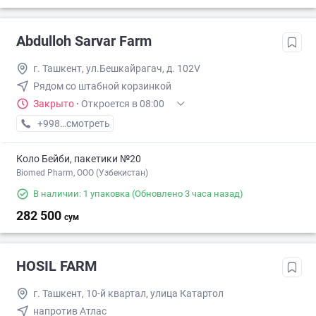
Abdulloh Sarvar Farm
г. Ташкент, ул.Бешкайрагач, д. 102V
Рядом со штабной корзинкой
Закрыто
·
Откроется в 08:00
+998 (97) XXX-XX-XX
смотреть
Коло Бейби, пакетики №20
Biomed Pharm, OOO (Узбекистан)
В наличии: 1 упаковка
(Обновлено 3 часа назад)
282 500
сум
HOSIL FARM
г. Ташкент, 10-й квартал, улица Катартол
напротив Атлас