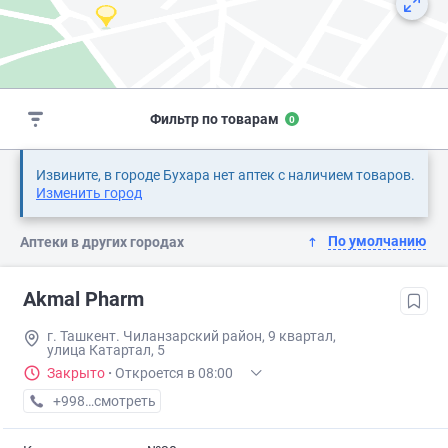
Фильтр по товарам
0
Извините, в городе Бухара нет аптек с наличием товаров.
Изменить город
По умолчанию
Аптеки в других городах
Akmal Pharm
г. Ташкент. Чиланзарский район, 9 квартал,
улица Катартал, 5
Закрыто
·
Откроется в 08:00
+998 (99) XXX-XX-XX
смотреть