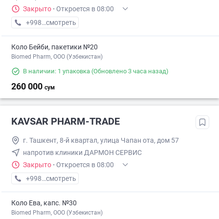
Закрыто
·
Откроется в 08:00
+998 (88) XXX-XX-XX
смотреть
Коло Бейби, пакетики №20
Biomed Pharm, OOO (Узбекистан)
В наличии: 1 упаковка
(Обновлено 3 часа назад)
260 000
сум
KAVSAR PHARM-TRADE
г. Ташкент, 8-й квартал, улица Чапан ота, дом 57
напротив клиники ДАРМОН СЕРВИС
Закрыто
·
Откроется в 08:00
+998 (88) XXX-XX-XX
смотреть
Коло Ева, капс. №30
Biomed Pharm, OOO (Узбекистан)