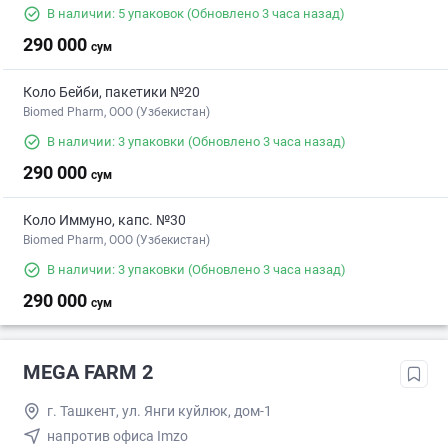
В наличии: 5 упаковок
(Обновлено 3 часа назад)
290 000
сум
Коло Бейби, пакетики №20
Biomed Pharm, OOO (Узбекистан)
В наличии: 3 упаковки
(Обновлено 3 часа назад)
290 000
сум
Коло Иммуно, капс. №30
Biomed Pharm, OOO (Узбекистан)
В наличии: 3 упаковки
(Обновлено 3 часа назад)
290 000
сум
MEGA FARM 2
г. Ташкент, ул. Янги куйлюк, дом-1
напротив офиса Imzo