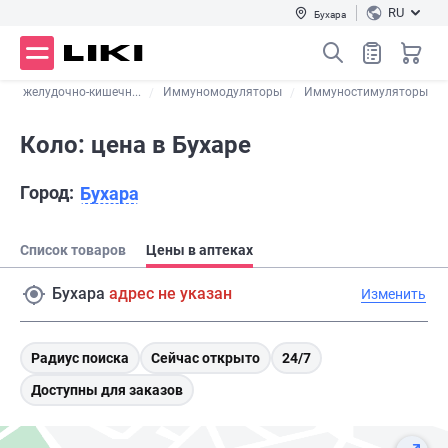
RU
Бухара
ты желудочно-кишечн...
Иммуномодуляторы
Иммуностимуляторы
Коло: цена в Бухаре
Город:
Бухара
Список товаров
Цены в аптеках
Бухара
адрес не указан
Изменить
Радиус поиска
Сейчас открыто
24/7
Доступны для заказов