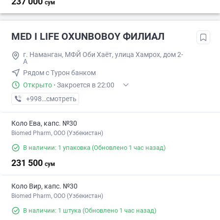
237 000
сум
MED I LIFE OXUNBOBOY ФИЛИАЛ
г. Наманган, МФЙ Оби Хаёт, улица Хамрох, дом 2-
А
Рядом с Турон банком
Открыто
·
Закроется в 22:00
+998 (91) XXX-XX-XX
смотреть
Коло Ева, капс. №30
Biomed Pharm, OOO (Узбекистан)
В наличии: 1 упаковка
(Обновлено 1 час назад)
231 500
сум
Коло Вир, капс. №30
Biomed Pharm, OOO (Узбекистан)
В наличии: 1 штука
(Обновлено 1 час назад)