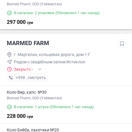
Biomed Pharm, OOO (Узбекистан)
В наличии: 2 упаковки
(Обновлено 1 час назад)
297 000
сум
MARMED FARM
г. Маpгилан, кольцевая дорога, дом 1-Г
Рядом с свадебным залом Истиклол
Закрыто
·
+998 (55) XXX-XX-XX
смотреть
Коло Вир, капс. №30
Biomed Pharm, OOO (Узбекистан)
В наличии: 1 штука
(Обновлено 1 час назад)
228 000
сум
Коло Бейби, пакетики №20