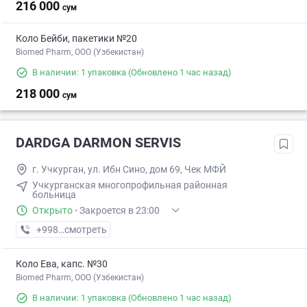
216 000
сум
Коло Бейби, пакетики №20
Biomed Pharm, OOO (Узбекистан)
В наличии: 1 упаковка
(Обновлено 1 час назад)
218 000
сум
DARDGA DARMON SERVIS
г. Учкуpган, ул. Ибн Сино, дом 69, Чек МФЙ
Учкурганская многопрофильная районная
больница
Открыто
·
Закроется в 23:00
+998 (97) XXX-XX-XX
смотреть
Коло Ева, капс. №30
Biomed Pharm, OOO (Узбекистан)
В наличии: 1 упаковка
(Обновлено 1 час назад)