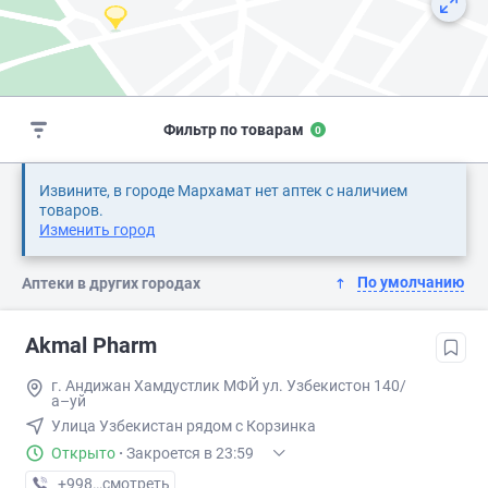
Фильтр по товарам
0
Извините, в городе Мархамат нет аптек с наличием
товаров.
Изменить город
По умолчанию
Аптеки в других городах
Akmal Pharm
г. Андижан Хамдустлик МФЙ ул. Узбекистон 140/
а–уй
Улица Узбекистан рядом с Корзинка
Открыто
·
Закроется в 23:59
+998 (90) XXX-XX-XX
смотреть