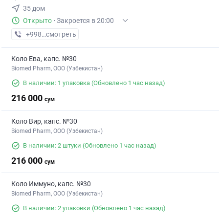
35 дом
Открыто
·
Закроется в 20:00
+998 (91) XXX-XX-XX
смотреть
Коло Ева, капс. №30
Biomed Pharm, OOO (Узбекистан)
В наличии: 1 упаковка
(Обновлено 1 час назад)
216 000
сум
Коло Вир, капс. №30
Biomed Pharm, OOO (Узбекистан)
В наличии: 2 штуки
(Обновлено 1 час назад)
216 000
сум
Коло Иммуно, капс. №30
Biomed Pharm, OOO (Узбекистан)
В наличии: 2 упаковки
(Обновлено 1 час назад)