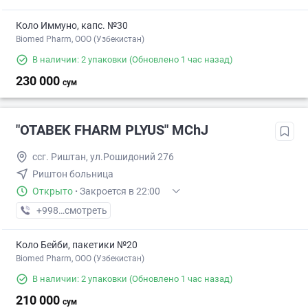
Коло Иммуно, капс. №30
Biomed Pharm, OOO (Узбекистан)
В наличии: 2 упаковки
(Обновлено 1 час назад)
230 000
сум
"OTABEK FHARM PLYUS" MChJ
ссг. Риштан, ул.Рошидоний 276
Риштон больница
Открыто
·
Закроется в 22:00
+998 (91) XXX-XX-XX
смотреть
Коло Бейби, пакетики №20
Biomed Pharm, OOO (Узбекистан)
В наличии: 2 упаковки
(Обновлено 1 час назад)
210 000
сум