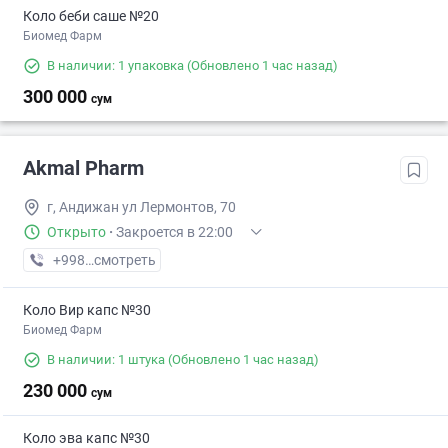
Коло беби саше №20
Биомед Фарм
В наличии: 1 упаковка
(Обновлено 1 час назад)
300 000
сум
Akmal Pharm
г, Андижан ул Лермонтов, 70
Открыто
·
Закроется в 22:00
+998 (90) XXX-XX-XX
смотреть
Коло Вир капс №30
Биомед Фарм
В наличии: 1 штука
(Обновлено 1 час назад)
230 000
сум
Коло эва капс №30