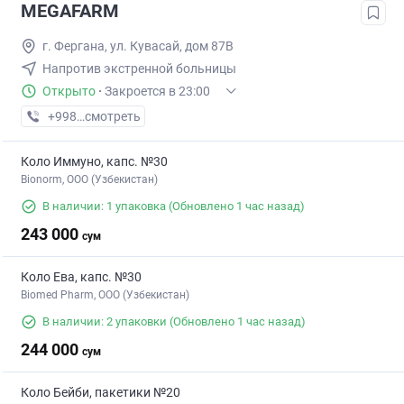
MEGAFARM
г. Фергана, ул. Кувасай, дом 87В
Напротив экстренной больницы
Открыто
·
Закроется в 23:00
+998 (97) XXX-XX-XX
смотреть
Коло Иммуно, капс. №30
Bionorm, OOO (Узбекистан)
В наличии: 1 упаковка
(Обновлено 1 час назад)
243 000
сум
Коло Ева, капс. №30
Biomed Pharm, OOO (Узбекистан)
В наличии: 2 упаковки
(Обновлено 1 час назад)
244 000
сум
Коло Бейби, пакетики №20