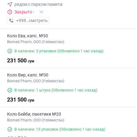
рядом с парком памяти
Закрыто
·
+998 (55) XXX-XX-XX
смотреть
Коло Ева, капс. №30
Biomed Pharm, OOO (Узбекистан)
В наличии: 3 упаковки
(Обновлено 1 час назад)
231 500
сум
Коло Вир, капс. №30
Biomed Pharm, OOO (Узбекистан)
В наличии: 1 штука
(Обновлено 1 час назад)
231 500
сум
Коло Бейби, пакетики №20
Biomed Pharm, OOO (Узбекистан)
В наличии: 15 упаковок
(Обновлено 1 час назад)