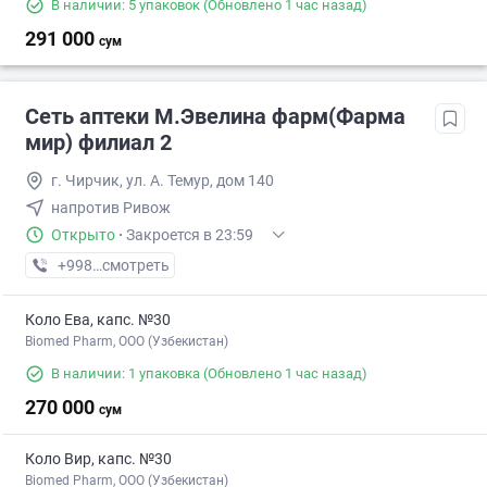
В наличии: 5 упаковок
(Обновлено 1 час назад)
291 000
сум
Сеть аптеки М.Эвелина фарм(Фарма
мир) филиал 2
г. Чирчик, ул. А. Темур, дом 140
напротив Ривож
Открыто
·
Закроется в 23:59
+998 (97) XXX-XX-XX
смотреть
Коло Ева, капс. №30
Biomed Pharm, OOO (Узбекистан)
В наличии: 1 упаковка
(Обновлено 1 час назад)
270 000
сум
Коло Вир, капс. №30
Biomed Pharm, OOO (Узбекистан)