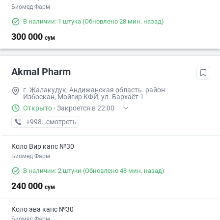
Биомед Фарм
В наличии: 1 штука
(Обновлено 28 мин. назад)
300 000
сум
Akmal Pharm
г. Жалакудук, Андижанская область. район
Избоскан, Мойгир КФЙ, ул. Бархаёт 1
Открыто
·
Закроется в 22:00
+998 (90) XXX-XX-XX
смотреть
Коло Вир капс №30
Биомед Фарм
В наличии: 2 штуки
(Обновлено 48 мин. назад)
240 000
сум
Коло эва капс №30
Биомед Фарм