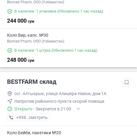
Biomed Pharm, OOO (Узбекистан)
В наличии: 1 упаковка
(Обновлено 1 час назад)
244 000
сум
Коло Вир, капс. №30
Biomed Pharm, OOO (Узбекистан)
В наличии: 1 штука
(Обновлено 1 час назад)
248 000
сум
BESTFARM склад
ссг. Алтыарык, улица Алишера Навои, дом 1А
Напротив районного пункта скорой помощи
Открыто
·
Закроется в 21:00
+998 (91) XXX-XX-XX
смотреть
Коло Бейби, пакетики №20