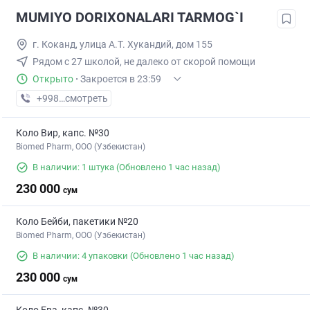
MUMIYO DORIXONALARI TARMOG`I
г. Коканд, улица А.Т. Хукандий, дом 155
Рядом с 27 школой, не далеко от скорой помощи
Открыто
·
Закроется в 23:59
+998 (91) XXX-XX-XX
смотреть
Коло Вир, капс. №30
Biomed Pharm, OOO (Узбекистан)
В наличии: 1 штука
(Обновлено 1 час назад)
230 000
сум
Коло Бейби, пакетики №20
Biomed Pharm, OOO (Узбекистан)
В наличии: 4 упаковки
(Обновлено 1 час назад)
230 000
сум