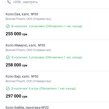
+998 (91) XXX-XX-XX
смотреть
Коло Ева, капс. №30
Biomed Pharm, OOO (Узбекистан)
В наличии: 3 упаковки
(Обновлено 1 час назад)
255 000
сум
Коло Иммуно, капс. №30
Biomed Pharm, OOO (Узбекистан)
В наличии: 6 упаковок
(Обновлено 1 час назад)
258 000
сум
Коло Вир, капс. №30
Biomed Pharm, OOO (Узбекистан)
В наличии: 6 штук
(Обновлено 1 час назад)
297 000
сум
Коло Бейби, пакетики №20