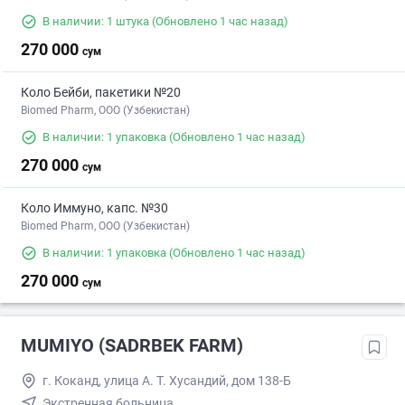
В наличии: 1 штука
(Обновлено 1 час назад)
270 000
сум
Коло Бейби, пакетики №20
Biomed Pharm, OOO (Узбекистан)
В наличии: 1 упаковка
(Обновлено 1 час назад)
270 000
сум
Коло Иммуно, капс. №30
Biomed Pharm, OOO (Узбекистан)
В наличии: 1 упаковка
(Обновлено 1 час назад)
270 000
сум
MUMIYO (SADRBEK FARM)
г. Коканд, улица А. Т. Хусандий, дом 138-Б
Экстренная больница