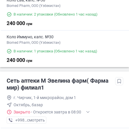
Коло Ева, капс. №30
Biomed Pharm, OOO (Узбекистан)
В наличии: 2 упаковки
(Обновлено 1 час назад)
240 000
сум
Коло Иммуно, капс. №30
Biomed Pharm, OOO (Узбекистан)
В наличии: 1 упаковка
(Обновлено 1 час назад)
240 000
сум
Сеть аптеки М Эвелина фарм( Фарма
мир) филиал1
г. Чирчик, 1-й микрорайон, дом 1
Октябрь, базар
Закрыто
·
Откроется завтра в 08:00
+998 (95) XXX-XX-XX
смотреть