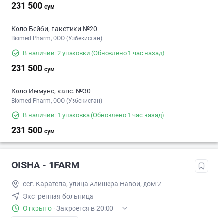
231 500
сум
Коло Бейби, пакетики №20
Biomed Pharm, OOO (Узбекистан)
В наличии: 2 упаковки
(Обновлено 1 час назад)
231 500
сум
Коло Иммуно, капс. №30
Biomed Pharm, OOO (Узбекистан)
В наличии: 1 упаковка
(Обновлено 1 час назад)
231 500
сум
OISHA - 1FARM
ссг. Каpатепа, улица Алишера Навои, дом 2
Экстренная больница
Открыто
·
Закроется в 20:00