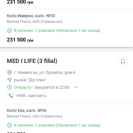
231 500
сум
Коло Иммуно, капс. №30
Biomed Pharm, OOO (Узбекистан)
В наличии: 2 упаковки
(Обновлено 1 час назад)
231 500
сум
MED I LIFE (3 filial)
г. Наманган, ул. Оромгах, дом 6
рынок "Дустлик"
Открыто
·
Закроется в 22:00
+998 (95) XXX-XX-XX
смотреть
Коло Ева, капс. №30
Biomed Pharm, OOO (Узбекистан)
В наличии: 2 упаковки
(Обновлено 1 час назад)