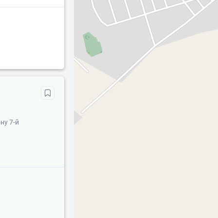
ну 7-й