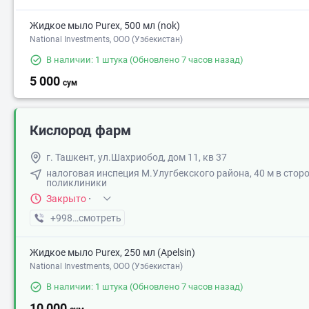
Жидкое мыло Purex, 500 мл (nok)
National Investments, ООО (Узбекистан)
В наличии: 1 штука
(Обновлено 7 часов назад)
5 000
сум
Кислород фарм
г. Ташкент, ул.Шахриобод, дом 11, кв 37
налоговая инспеция М.Улугбекского района, 40 м в сторо
поликлиники
Закрыто
·
+998 (91) XXX-XX-XX
смотреть
Жидкое мыло Purex, 250 мл (Apelsin)
National Investments, ООО (Узбекистан)
В наличии: 1 штука
(Обновлено 7 часов назад)
10 000