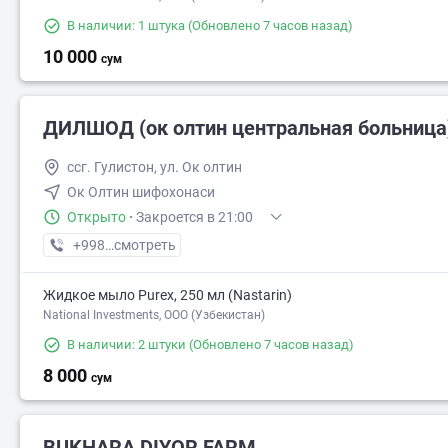
В наличии: 1 штука
(Обновлено 7 часов назад)
10 000
сум
ДИЛШОД (ок олтин центральная больница
ссг. Гулистон, ул. Ок олтин
Ок Олтин шифохонаси
Открыто
·
Закроется в 21:00
+998 (91) XXX-XX-XX
смотреть
Жидкое мыло Purex, 250 мл (Nastarin)
National Investments, ООО (Узбекистан)
В наличии: 2 штуки
(Обновлено 7 часов назад)
8 000
сум
BUKHARA DIYOR FARM