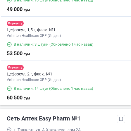
В наличии: 10 штук
(Обновлено 1 час назад)
49 000
сум
По рецепту
Цефзосул, 1,5 г, флак. №1
Vellinton Healthcare OPP (Индия)
В наличии: 3 штуки
(Обновлено 1 час назад)
53 500
сум
По рецепту
Цефзосул, 2 г, флак. №1
Vellinton Healthcare OPP (Индия)
В наличии: 14 штук
(Обновлено 1 час назад)
60 500
сум
Сеть Аптек Easy Pharm №1
г. Ташкент, ул. А.Хаджаева, дом 2А