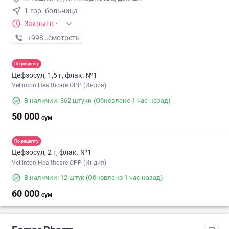
1-гор. больница
Закрыто
·
+998 (94) XXX-XX-XX
смотреть
По рецепту
Цефзосул, 1,5 г, флак. №1
Vellinton Healthcare OPP (Индия)
В наличии: 362 штуки
(Обновлено 1 час назад)
50 000
сум
По рецепту
Цефзосул, 2 г, флак. №1
Vellinton Healthcare OPP (Индия)
В наличии: 12 штук
(Обновлено 1 час назад)
60 000
сум