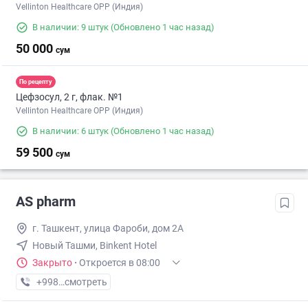
Vellinton Healthcare OPP (Индия)
В наличии: 9 штук
(Обновлено 1 час назад)
50 000
сум
По рецепту
Цефзосул, 2 г, флак. №1
Vellinton Healthcare OPP (Индия)
В наличии: 6 штук
(Обновлено 1 час назад)
59 500
сум
AS pharm
г. Ташкент, улица Фароби, дом 2А
Новый Ташми, Binkent Hotel
Закрыто
·
Откроется в 08:00
+998 (93) XXX-XX-XX
смотреть