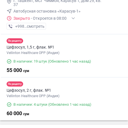
г. Ташкент, МСГ Чимйон, Карасув 1, дом 29, кв.
37
Автобусная остановка «Карасув-1»
Закрыто
·
Откроется в 08:00
+998 (77) XXX-XX-XX
смотреть
По рецепту
Цефзосул, 1,5 г, флак. №1
Vellinton Healthcare OPP (Индия)
В наличии: 19 штук
(Обновлено 1 час назад)
55 000
сум
По рецепту
Цефзосул, 2 г, флак. №1
Vellinton Healthcare OPP (Индия)
В наличии: 4 штуки
(Обновлено 1 час назад)
60 000
сум