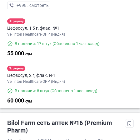
+998 (90) XXX-XX-XX
смотреть
По рецепту
Цефзосул, 1,5 г, флак. №1
Vellinton Healthcare OPP (Индия)
В наличии: 17 штук
(Обновлено 1 час назад)
55 000
сум
По рецепту
Цефзосул, 2 г, флак. №1
Vellinton Healthcare OPP (Индия)
В наличии: 8 штук
(Обновлено 1 час назад)
60 000
сум
Bilol Farm сеть аптек №16 (Premium
Pharm)