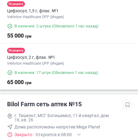
По рецепту
Цефзосул, 1,5 г, флак. №1
Vellinton Healthcare OPP (Индия)
В наличии: 2 штуки
(Обновлено 1 час назад)
55 000
сум
По рецепту
Цефзосул, 2 г, флак. №1
Vellinton Healthcare OPP (Индия)
В наличии: 17 штук
(Обновлено 1 час назад)
65 000
сум
Bilol Farm сеть аптек №15
г. Ташкент, МСГ Богишамол, 11-й квартал, дом
16, кв. 26
Дома расположены напротив Mega Planet
Закрыто
·
Откроется в 08:00