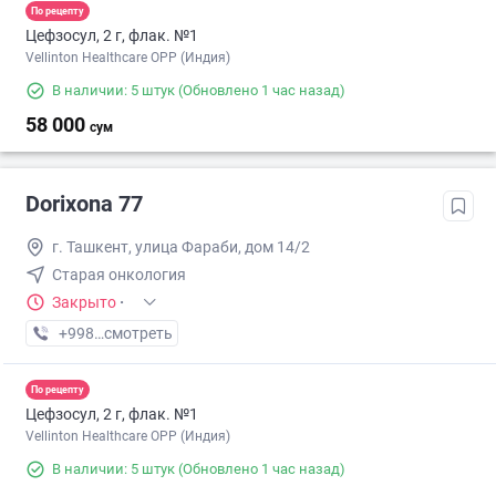
По рецепту
Цефзосул, 2 г, флак. №1
Vellinton Healthcare OPP (Индия)
В наличии: 5 штук
(Обновлено 1 час назад)
58 000
сум
Dorixona 77
г. Ташкент, улица Фараби, дом 14/2
Старая онкология
Закрыто
·
+998 (33) XXX-XX-XX
смотреть
По рецепту
Цефзосул, 2 г, флак. №1
Vellinton Healthcare OPP (Индия)
В наличии: 5 штук
(Обновлено 1 час назад)