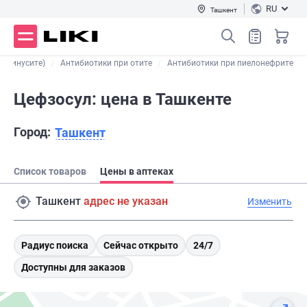
RU
Ташкент
 (синусите)
Антибиотики при отите
Антибиотики при пиелонефрите
Цефзосул: цена в Ташкенте
Город:
Ташкент
Список товаров
Цены в аптеках
Ташкент
адрес не указан
Изменить
Радиус поиска
Сейчас открыто
24/7
Доступны для заказов