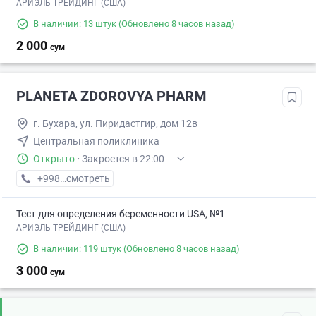
АРИЭЛЬ ТРЕЙДИНГ (США)
В наличии: 13 штук
(Обновлено 8 часов назад)
2 000
сум
PLANETA ZDOROVYA PHARM
г. Бухара, ул. Пиридастгир, дом 12в
Центральная поликлиника
Открыто
·
Закроется в 22:00
+998 (91) XXX-XX-XX
смотреть
Тест для определения беременности USA, №1
АРИЭЛЬ ТРЕЙДИНГ (США)
В наличии: 119 штук
(Обновлено 8 часов назад)
3 000
сум