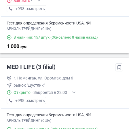
Закрыто
·
+998 (55) XXX-XX-XX
смотреть
Тест для определения беременности USA, №1
АРИЭЛЬ ТРЕЙДИНГ (США)
В наличии: 157 штук
(Обновлено 8 часов назад)
1 000
сум
MED I LIFE (3 filial)
г. Наманган, ул. Оромгах, дом 6
рынок "Дустлик"
Открыто
·
Закроется в 22:00
+998 (95) XXX-XX-XX
смотреть
Тест для определения беременности USA, №1
АРИЭЛЬ ТРЕЙДИНГ (США)