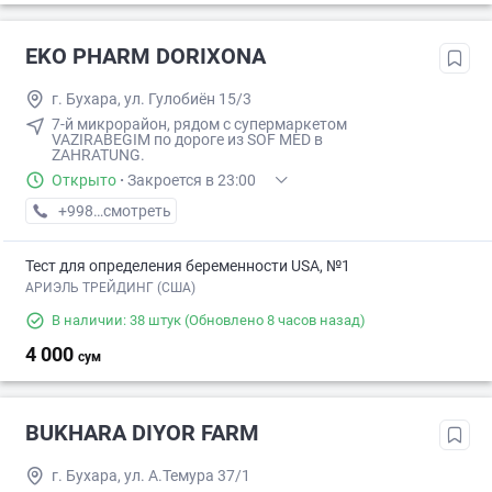
EKO PHARM DORIXONA
г. Бухара, ул. Гулобиён 15/3
7-й микрорайон, рядом с супермаркетом
VAZIRABEGIM по дороге из SOF MED в
ZAHRATUNG.
Открыто
·
Закроется в 23:00
+998 (98) XXX-XX-XX
смотреть
Тест для определения беременности USA, №1
АРИЭЛЬ ТРЕЙДИНГ (США)
В наличии: 38 штук
(Обновлено 8 часов назад)
4 000
сум
BUKHARA DIYOR FARM
г. Бухара, ул. А.Темура 37/1