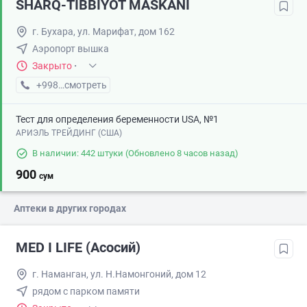
SHARQ-TIBBIYOT MASKANI
г. Бухара, ул. Марифат, дом 162
Аэропорт вышка
Закрыто
·
+998 (91) XXX-XX-XX
смотреть
Тест для определения беременности USA, №1
АРИЭЛЬ ТРЕЙДИНГ (США)
В наличии: 442 штуки
(Обновлено 8 часов назад)
900
сум
Аптеки в других городах
MED I LIFE (Асосий)
г. Наманган, ул. Н.Намонгоний, дом 12
рядом с парком памяти