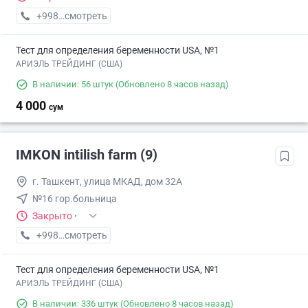
+998 (99) XXX-XX-XX
смотреть
Тест для определения беременности USA, №1
АРИЭЛЬ ТРЕЙДИНГ (США)
В наличии: 56 штук
(Обновлено 8 часов назад)
4 000
сум
IMKON intilish farm (9)
г. Ташкент, улица МКАД, дом 32А
№16 гор.больница
Закрыто
·
+998 (93) XXX-XX-XX
смотреть
Тест для определения беременности USA, №1
АРИЭЛЬ ТРЕЙДИНГ (США)
В наличии: 336 штук
(Обновлено 8 часов назад)