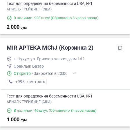
Тест для определения беременности USA, №1
АРИЭЛЬ ТРЕЙДИНГ (США)
В наличии: 928 штук
(Обновлено 8 часов назад)
2 000
сум
MIR APTEKA MChJ (Корзинка 2)
г. Нукус, ул. Ерназар алакоз, дом 162
Орайлык Базар
Открыто
·
Закроется в 20:00
+998 (94) XXX-XX-XX
смотреть
Тест для определения беременности USA, №1
АРИЭЛЬ ТРЕЙДИНГ (США)
В наличии: 46 штук
(Обновлено 8 часов назад)
1 000
сум