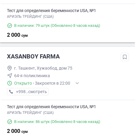
Тест для определения беременности USA, №1
АРИЭЛЬ ТРЕЙДИНГ (США)
В наличии: 79 штук
(Обновлено 8 часов назад)
2 000
сум
XASANBOY FARMA
г. Ташкент, Хужаобод, дом 75
64-я поликлиника
Открыто
·
Закроется в 22:00
+998 (95) XXX-XX-XX
смотреть
Тест для определения беременности USA, №1
АРИЭЛЬ ТРЕЙДИНГ (США)
В наличии: 86 штук
(Обновлено 8 часов назад)
2 000
сум