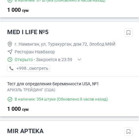
В наличии: 61 штука
(Обновлено 8 часов назад)
1 000
сум
MED I LIFE №5
г. Наманган, ул. Туракурган, дом 72, Элобод МФЙ
Ресторан Навбахор
Открыто
·
Закроется в 23:59
+998 (55) XXX-XX-XX
смотреть
Тест для определения беременности USA, №1
АРИЭЛЬ ТРЕЙДИНГ (США)
В наличии: 354 штуки
(Обновлено 8 часов назад)
1 000
сум
MIR APTEKA