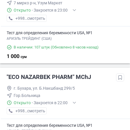
7 мирко р-н, Узум Маркет
Открыто
·
Закроется в 23:00
+998 (99) XXX-XX-XX
смотреть
Тест для определения беременности USA, №1
АРИЭЛЬ ТРЕЙДИНГ (США)
В наличии: 107 штук
(Обновлено 8 часов назад)
1 000
сум
"ECO NAZARBEK PHARM" MChJ
г. Бухара, ул. Б.Накшбанд 299/5
Гор.Больница
Открыто
·
Закроется в 22:00
+998 (88) XXX-XX-XX
смотреть
Тест для определения беременности USA, №1