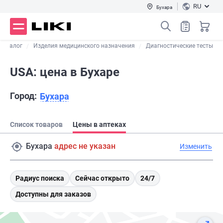
RU
Бухара
Каталог
Изделия медицинского назначения
Диагностические тесты
USA: цена в Бухаре
Город:
Бухара
Список товаров
Цены в аптеках
Бухара
адрес не указан
Изменить
Радиус поиска
Сейчас открыто
24/7
Доступны для заказов