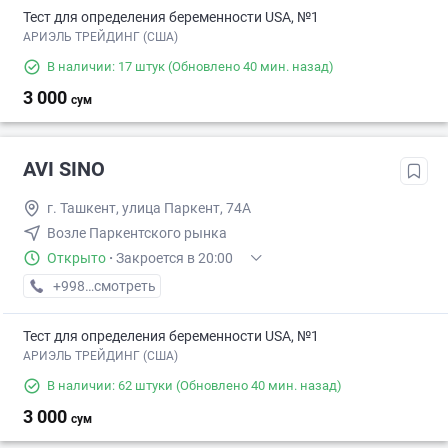
Тест для определения беременности USA, №1
АРИЭЛЬ ТРЕЙДИНГ (США)
В наличии: 17 штук
(Обновлено 40 мин. назад)
3 000
сум
AVI SINO
г. Ташкент, улица Паркент, 74А
Возле Паркентского рынка
Открыто
·
Закроется в 20:00
+998 (71) XXX-XX-XX
смотреть
Тест для определения беременности USA, №1
АРИЭЛЬ ТРЕЙДИНГ (США)
В наличии: 62 штуки
(Обновлено 40 мин. назад)
3 000
сум