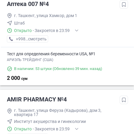
Аптека 007 №4
г. Ташкент, улица Хамкор, дом 1
Штаб
Открыто
·
Закроется в 23:59
+998 (77) XXX-XX-XX
смотреть
Тест для определения беременности USA, №1
АРИЭЛЬ ТРЕЙДИНГ (США)
В наличии: 53 штуки
(Обновлено 39 мин. назад)
2 000
сум
AMIR PHARMACY №4
г. Ташкент, улица Феруза (Кадырова), дом 3,
квартира 17
Институт акушерства и гинекологии
Открыто
·
Закроется в 23:59