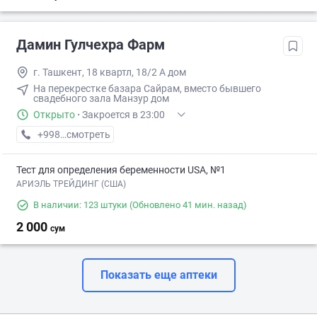
Дамин Гулчехра Фарм
г. Ташкент, 18 квартл, 18/2 А дом
На перекрестке базара Сайрам, вместо бывшего
свадебного зала Манзур дом
Открыто
·
Закроется в 23:00
+998 (97) XXX-XX-XX
смотреть
Тест для определения беременности USA, №1
АРИЭЛЬ ТРЕЙДИНГ (США)
В наличии: 123 штуки
(Обновлено 41 мин. назад)
2 000
сум
Показать еще аптеки