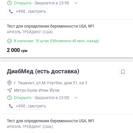
Открыто
·
Закроется в 23:59
+998 (77) XXX-XX-XX
смотреть
Тест для определения беременности USA, №1
АРИЭЛЬ ТРЕЙДИНГ (США)
В наличии: 10 штук
(Обновлено 40 мин. назад)
2 000
сум
ДиабМед (есть доставка)
г. Ташкент, ул.М.Улугбек, дом 51, кв 3
Метро Буюк Ипак Йули
Открыто
·
Закроется в 23:00
+998 (77) XXX-XX-XX
смотреть
Тест для определения беременности USA, №1
АРИЭЛЬ ТРЕЙДИНГ (США)