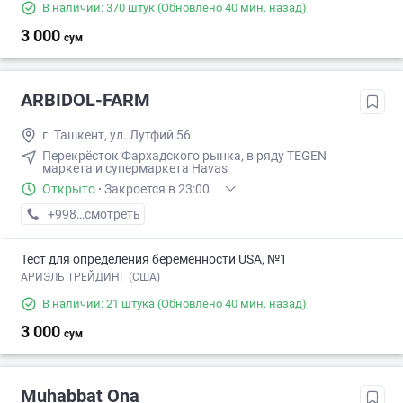
В наличии: 370 штук
(Обновлено 40 мин. назад)
3 000
сум
ARBIDOL-FARM
г. Ташкент, ул. Лутфий 56
Перекрёсток Фархадского рынка, в ряду TEGEN
маркета и супермаркета Havas
Открыто
·
Закроется в 23:00
+998 (90) XXX-XX-XX
смотреть
Тест для определения беременности USA, №1
АРИЭЛЬ ТРЕЙДИНГ (США)
В наличии: 21 штука
(Обновлено 40 мин. назад)
3 000
сум
Muhabbat Ona