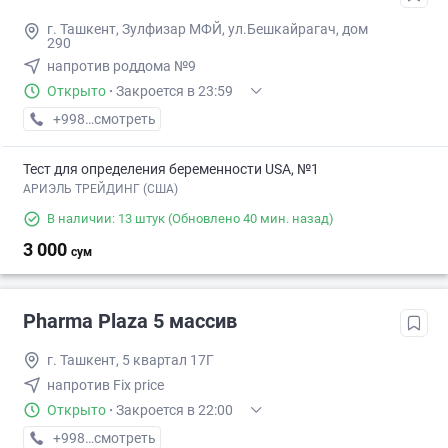
г. Ташкент, Зулфизар МФЙ, ул.Бешкайрагач, дом
290
напротив роддома №9
Открыто
·
Закроется в 23:59
+998 (99) XXX-XX-XX
смотреть
Тест для определения беременности USA, №1
АРИЭЛЬ ТРЕЙДИНГ (США)
В наличии: 13 штук
(Обновлено 40 мин. назад)
3 000
сум
Pharma Plaza 5 массив
г. Ташкент, 5 квартал 17Г
напротив Fix price
Открыто
·
Закроется в 22:00
+998 (94) XXX-XX-XX
смотреть