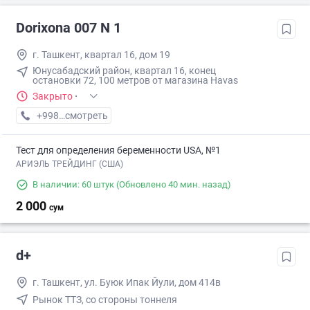
Dorixona 007 N 1
г. Ташкент, квартал 16, дом 19
Юнусабадский район, квартал 16, конец
остановки 72, 100 метров от магазина Havas
Закрыто
·
+998 (95) XXX-XX-XX
смотреть
Тест для определения беременности USA, №1
АРИЭЛЬ ТРЕЙДИНГ (США)
В наличии: 60 штук
(Обновлено 40 мин. назад)
2 000
сум
d+
г. Ташкент, ул. Буюк Ипак Йули, дом 414в
Рынок ТТЗ, со стороны тоннеля