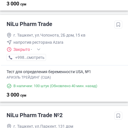
3 000
сум
NiLu Pharm Trade
г. Ташкент, ул.Чопонота, 2Б дом, 15 кв
напротив ресторана Azara
Закрыто
·
+998 (93) XXX-XX-XX
смотреть
Тест для определения беременности USA, №1
АРИЭЛЬ ТРЕЙДИНГ (США)
В наличии: 100 штук
(Обновлено 40 мин. назад)
3 000
сум
NiLu Pharm Trade №2
г. Ташкент, ул.Паркент, 131 дом