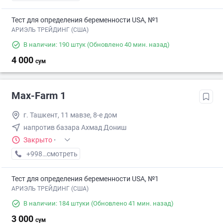
Тест для определения беременности USA, №1
АРИЭЛЬ ТРЕЙДИНГ (США)
В наличии: 190 штук
(Обновлено 40 мин. назад)
4 000
сум
Max-Farm 1
г. Ташкент, 11 мавзе, 8-е дом
напротив базара Ахмад Дониш
Закрыто
·
+998 (50) XXX-XX-XX
смотреть
Тест для определения беременности USA, №1
АРИЭЛЬ ТРЕЙДИНГ (США)
В наличии: 184 штуки
(Обновлено 41 мин. назад)
3 000
сум