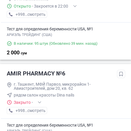
Открыто
·
Закроется в 22:00
+998 (95) XXX-XX-XX
смотреть
Тест для определения беременности USA, №1
АРИЭЛЬ ТРЕЙДИНГ (США)
В наличии: 95 штук
(Обновлено 39 мин. назад)
2 000
сум
AMIR PHARMACY №6
г. Ташкент, МФЙ Парвоз, микрорайон 1-
Авиастроителей, дом 20, кв. 62
рядом салон красоты Dina nails
Закрыто
·
+998 (77) XXX-XX-XX
смотреть
Тест для определения беременности USA, №1