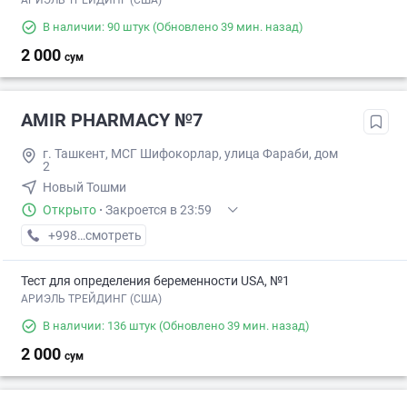
АРИЭЛЬ ТРЕЙДИНГ (США)
В наличии: 90 штук
(Обновлено 39 мин. назад)
2 000
сум
AMIR PHARMACY №7
г. Ташкент, МСГ Шифокорлар, улица Фараби, дом
2
Новый Тошми
Открыто
·
Закроется в 23:59
+998 (77) XXX-XX-XX
смотреть
Тест для определения беременности USA, №1
АРИЭЛЬ ТРЕЙДИНГ (США)
В наличии: 136 штук
(Обновлено 39 мин. назад)
2 000
сум