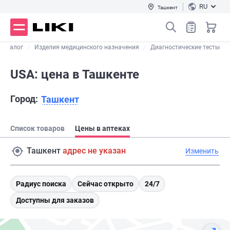
RU
Ташкент
Каталог
Изделия медицинского назначения
Диагностические тесты
USA: цена в Ташкенте
Город:
Ташкент
Список товаров
Цены в аптеках
Ташкент
адрес не указан
Изменить
Радиус поиска
Сейчас открыто
24/7
Доступны для заказов