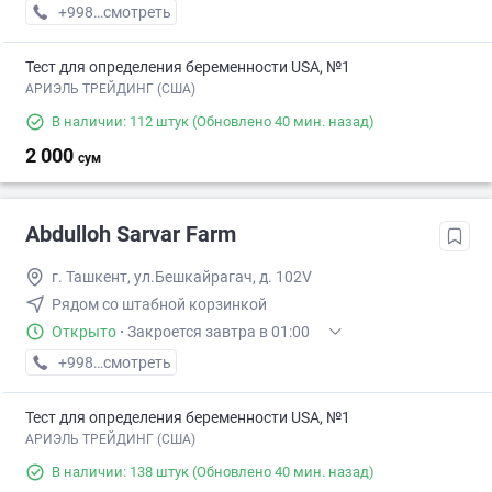
+998 (77) XXX-XX-XX
смотреть
Тест для определения беременности USA, №1
АРИЭЛЬ ТРЕЙДИНГ (США)
В наличии: 112 штук
(Обновлено 40 мин. назад)
2 000
сум
Abdulloh Sarvar Farm
г. Ташкент, ул.Бешкайрагач, д. 102V
Рядом со штабной корзинкой
Открыто
·
Закроется завтра в 01:00
+998 (97) XXX-XX-XX
смотреть
Тест для определения беременности USA, №1
АРИЭЛЬ ТРЕЙДИНГ (США)
В наличии: 138 штук
(Обновлено 40 мин. назад)