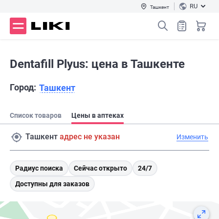
RU
Ташкент
Dentafill Plyus: цена в Ташкенте
Город:
Ташкент
Список товаров
Цены в аптеках
Ташкент
адрес не указан
Изменить
Радиус поиска
Сейчас открыто
24/7
Доступны для заказов