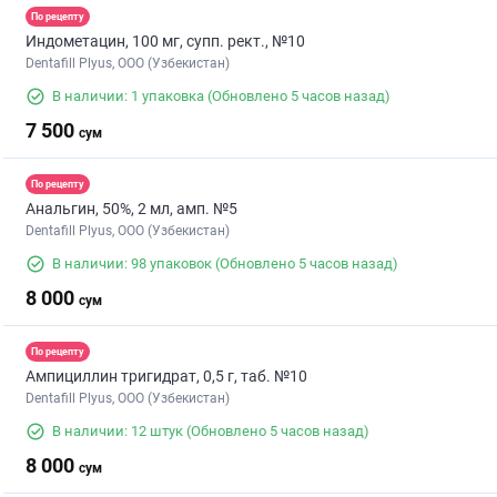
По рецепту
Индометацин, 100 мг, супп. рект., №10
Dentafill Plyus, ООО (Узбекистан)
В наличии: 1 упаковка
(Обновлено 5 часов назад)
7 500
сум
По рецепту
Анальгин, 50%, 2 мл, амп. №5
Dentafill Plyus, ООО (Узбекистан)
В наличии: 98 упаковок
(Обновлено 5 часов назад)
8 000
сум
По рецепту
Ампициллин тригидрат, 0,5 г, таб. №10
Dentafill Plyus, ООО (Узбекистан)
В наличии: 12 штук
(Обновлено 5 часов назад)
8 000
сум