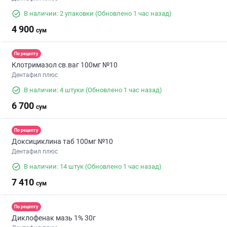
В наличии: 2 упаковки
(Обновлено 1 час назад)
4 900
сум
По рецепту
Клотримазол св.ваг 100мг №10
Дентафил плюс
В наличии: 4 штуки
(Обновлено 1 час назад)
6 700
сум
По рецепту
Доксициклина таб 100мг №10
Дентафил плюс
В наличии: 14 штук
(Обновлено 1 час назад)
7 410
сум
По рецепту
Диклофенак мазь 1% 30г