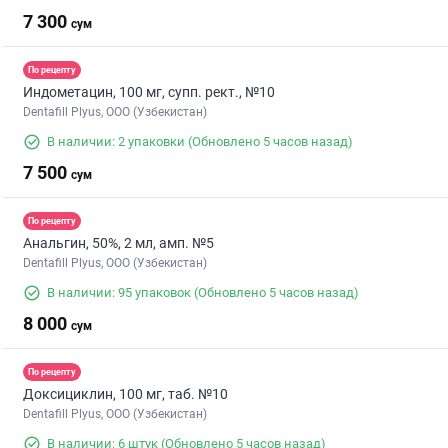
7 300
сум
По рецепту
Индометацин, 100 мг, супп. рект., №10
Dentafill Plyus, ООО (Узбекистан)
В наличии: 2 упаковки
(Обновлено 5 часов назад)
7 500
сум
По рецепту
Анальгин, 50%, 2 мл, амп. №5
Dentafill Plyus, ООО (Узбекистан)
В наличии: 95 упаковок
(Обновлено 5 часов назад)
8 000
сум
По рецепту
Доксициклин, 100 мг, таб. №10
Dentafill Plyus, ООО (Узбекистан)
В наличии: 6 штук
(Обновлено 5 часов назад)