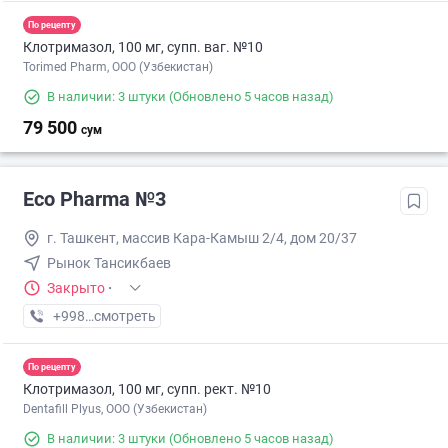
По рецепту
Клотримазол, 100 мг, супп. ваг. №10
Torimed Pharm, OOO (Узбекистан)
В наличии: 3 штуки
(Обновлено 5 часов назад)
79 500
сум
Eco Pharma №3
г. Ташкент, массив Кара-Камыш 2/4, дом 20/37
Рынок Тансикбаев
Закрыто
·
+998 (99) XXX-XX-XX
смотреть
По рецепту
Клотримазол, 100 мг, супп. рект. №10
Dentafill Plyus, ООО (Узбекистан)
В наличии: 3 штуки
(Обновлено 5 часов назад)