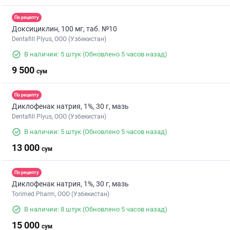
По рецепту
Доксициклин, 100 мг, таб. №10
Dentafill Plyus, ООО (Узбекистан)
В наличии: 5 штук
(Обновлено 5 часов назад)
9 500
сум
По рецепту
Диклофенак натрия, 1%, 30 г, мазь
Dentafill Plyus, ООО (Узбекистан)
В наличии: 5 штук
(Обновлено 5 часов назад)
13 000
сум
По рецепту
Диклофенак натрия, 1%, 30 г, мазь
Torimed Pharm, OOO (Узбекистан)
В наличии: 8 штук
(Обновлено 5 часов назад)
15 000
сум