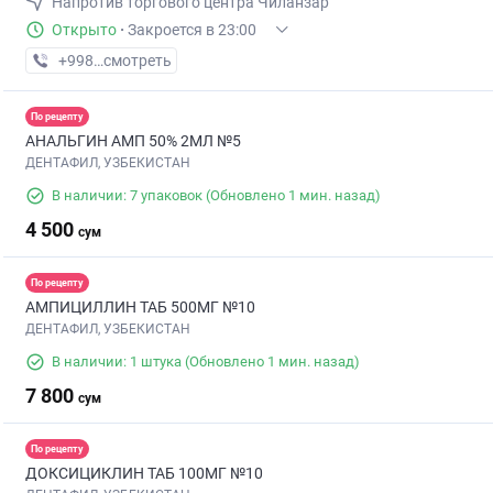
Напротив торгового центра Чиланзар
Открыто
·
Закроется в 23:00
+998 (95) XXX-XX-XX
смотреть
По рецепту
АНАЛЬГИН АМП 50% 2МЛ №5
ДЕНТАФИЛ, УЗБЕКИСТАН
В наличии: 7 упаковок
(Обновлено 1 мин. назад)
4 500
сум
По рецепту
АМПИЦИЛЛИН ТАБ 500МГ №10
ДЕНТАФИЛ, УЗБЕКИСТАН
В наличии: 1 штука
(Обновлено 1 мин. назад)
7 800
сум
По рецепту
ДОКСИЦИКЛИН ТАБ 100МГ №10