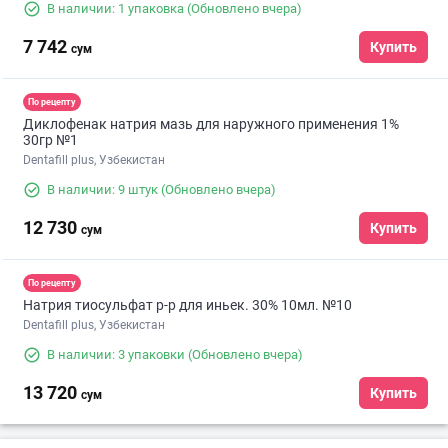
В наличии: 1 упаковка
(Обновлено вчера)
7 742
Купить
сум
По рецепту
Диклофенак натрия мазь для наружного применения 1%
30гр №1
Dentafill plus, Узбекистан
В наличии: 9 штук
(Обновлено вчера)
12 730
Купить
сум
По рецепту
Натрия тиосульфат р-р для иньек. 30% 10мл. №10
Dentafill plus, Узбекистан
В наличии: 3 упаковки
(Обновлено вчера)
13 720
Купить
сум