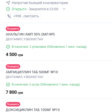
Напротив бывшей консерватории
Открыто
·
Закроется в 23:00
+998 (95) XXX-XX-XX
смотреть
По рецепту
АНАЛЬГИН АМП 50% 2МЛ №5
ДЕНТАФИЛ, УЗБЕКИСТАН
В наличии: 2 упаковки
(Обновлено 1 мин. назад)
4 500
сум
По рецепту
АМПИЦИЛЛИН ТАБ 500МГ №10
ДЕНТАФИЛ, УЗБЕКИСТАН
В наличии: 6 штук
(Обновлено 1 мин. назад)
7 800
сум
По рецепту
ДОКСИЦИКЛИН ТАБ 100МГ №10