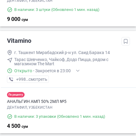
ДЕНТАФИЛ, УЗБЕКИСТАН
В наличии: 3 штуки
(Обновлено 1 мин. назад)
9 000
сум
Vitamino
г. Ташкент Мирабадский р-н ул. Саид Барака 14
Тарас Шевченко, Чайкоф, Додо Пицца, рядом с
магазином The Mart
Открыто
·
Закроется в 23:00
+998 (95) XXX-XX-XX
смотреть
По рецепту
АНАЛЬГИН АМП 50% 2МЛ №5
ДЕНТАФИЛ, УЗБЕКИСТАН
В наличии: 3 упаковки
(Обновлено 1 мин. назад)
4 500
сум