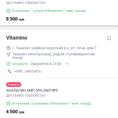
ДЕНТАФИЛ, УЗБЕКИСТАН
В наличии: 1 штука
(Обновлено 1 мин. назад)
8 500
сум
Vitamino
г. Ташкент Шайхонтахурский р-н, ул. Охчи, дом 7
Ташкент сити Бульвар, рядом с супермаркетом
Havas
Открыто
·
Закроется в 23:00
+998 (95) XXX-XX-XX
смотреть
По рецепту
АНАЛЬГИН АМП 50% 2МЛ №5
ДЕНТАФИЛ, УЗБЕКИСТАН
В наличии: 3 упаковки
(Обновлено 1 мин. назад)
4 500
сум