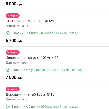
5 000
сум
По рецепту
Клотримазол св.ваг 100мг №10
Дентафил плюс
В наличии: 4 штуки
(Обновлено 1 час назад)
6 700
сум
По рецепту
Индометацин св.рект 100мг №10
Дентафил плюс
В наличии: 6 упаковок
(Обновлено 1 час назад)
7 600
сум
По рецепту
Доксициклина таб 100мг №10
Дентафил плюс
В наличии: 2 штуки
(Обновлено 1 час назад)