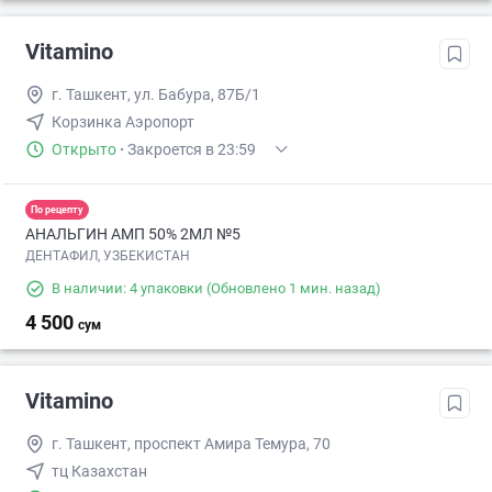
Vitamino
г. Ташкент, ул. Бабура, 87Б/1
Корзинка Аэропорт
Открыто
·
Закроется в 23:59
По рецепту
АНАЛЬГИН АМП 50% 2МЛ №5
ДЕНТАФИЛ, УЗБЕКИСТАН
В наличии: 4 упаковки
(Обновлено 1 мин. назад)
4 500
сум
Vitamino
г. Ташкент, проспект Амира Темура, 70
тц Казахстан