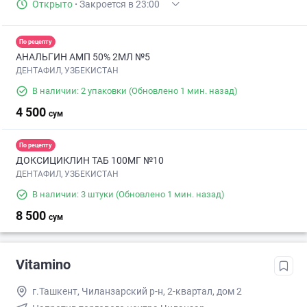
Открыто
·
Закроется в 23:00
По рецепту
АНАЛЬГИН АМП 50% 2МЛ №5
ДЕНТАФИЛ, УЗБЕКИСТАН
В наличии: 2 упаковки
(Обновлено 1 мин. назад)
4 500
сум
По рецепту
ДОКСИЦИКЛИН ТАБ 100МГ №10
ДЕНТАФИЛ, УЗБЕКИСТАН
В наличии: 3 штуки
(Обновлено 1 мин. назад)
8 500
сум
Vitamino
г.Ташкент, Чиланзарский р-н, 2-квартал, дом 2