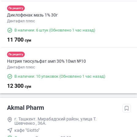
По рецепту
Диклофенак мазь 1% 30г
Дентафил плюс
В наличии: 6 штук
(Обновлено 1 час назад)
11 700
сум
По рецепту
Натрия тиосульфат амп 30% 10мл №10
Дентафил плюс
В наличии: 10 упаковок
(Обновлено 1 час назад)
12 300
сум
Akmal Pharm
г. Ташкент. Мирабадский район, улица Т.
Шевченко , 36А.
кафе "Giotto"