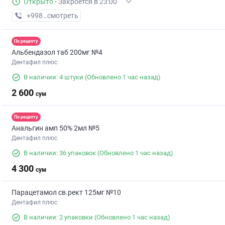
Открыто
·
Закроется в 23:00
+998 (99) XXX-XX-XX
смотреть
По рецепту
Альбендазол таб 200мг №4
Дентафил плюс
В наличии: 4 штуки
(Обновлено 1 час назад)
2 600
сум
По рецепту
Анальгин амп 50% 2мл №5
Дентафил плюс
В наличии: 36 упаковок
(Обновлено 1 час назад)
4 300
сум
Парацетамол св.рект 125мг №10
Дентафил плюс
В наличии: 2 упаковки
(Обновлено 1 час назад)