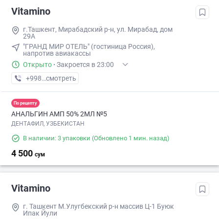
Vitamino
г.Ташкент, Мирабадский р-н, ул. Мирабад, дом
29А
"ГРАНД МИР ОТЕЛЬ" (гостиница Россия),
напротив авиакассы
Открыто
·
Закроется в 23:00
+998 (95) XXX-XX-XX
смотреть
По рецепту
АНАЛЬГИН АМП 50% 2МЛ №5
ДЕНТАФИЛ, УЗБЕКИСТАН
В наличии: 3 упаковки
(Обновлено 1 мин. назад)
4 500
сум
Vitamino
г. Ташкент М.Улугбекский р-н массив Ц-1 Буюк
Ипак Йули