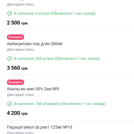
Дентафил плюс
В наличии: 4 штуки
(Обновлено 1 час назад)
2 500
сум
По рецепту
Ампициллин пор.д/ин 500мг
Дентафил плюс
В наличии: 334 штуки
(Обновлено 1 час назад)
3 560
сум
По рецепту
Анальгин амп 50% 2мл №5
Дентафил плюс
В наличии: 148 упаковок
(Обновлено 1 час назад)
4 200
сум
Парацетамол св.рект 125мг №10
Дентафил плюс