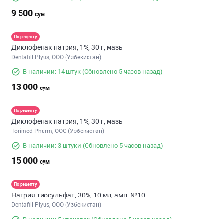
9 500
сум
По рецепту
Диклофенак натрия, 1%, 30 г, мазь
Dentafill Plyus, ООО (Узбекистан)
В наличии: 14 штук
(Обновлено 5 часов назад)
13 000
сум
По рецепту
Диклофенак натрия, 1%, 30 г, мазь
Torimed Pharm, OOO (Узбекистан)
В наличии: 3 штуки
(Обновлено 5 часов назад)
15 000
сум
По рецепту
Натрия тиосульфат, 30%, 10 мл, амп. №10
Dentafill Plyus, ООО (Узбекистан)