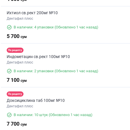
Ихтиол св.рект 200мг №10
Дентафил плюс
В наличии: 4 упаковки
(Обновлено 1 час назад)
5 700
сум
По рецепту
Индометацин св.рект 100мг №10
Дентафил плюс
В наличии: 2 упаковки
(Обновлено 1 час назад)
7 100
сум
По рецепту
Доксициклина таб 100мг №10
Дентафил плюс
В наличии: 10 штук
(Обновлено 1 час назад)
7 700
сум