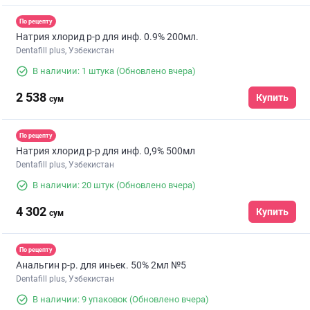
По рецепту
Натрия хлорид р-р для инф. 0.9% 200мл.
Dentafill plus, Узбекистан
В наличии: 1 штука
(Обновлено вчера)
2 538
Купить
сум
По рецепту
Натрия хлорид р-р для инф. 0,9% 500мл
Dentafill plus, Узбекистан
В наличии: 20 штук
(Обновлено вчера)
4 302
Купить
сум
По рецепту
Анальгин р-р. для иньек. 50% 2мл №5
Dentafill plus, Узбекистан
В наличии: 9 упаковок
(Обновлено вчера)