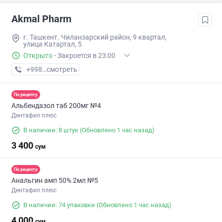
Akmal Pharm
г. Ташкент. Чиланзарский район, 9 квартал,
улица Катартал, 5
Открыто
·
Закроется в 23:00
+998 (99) XXX-XX-XX
смотреть
По рецепту
Альбендазол таб 200мг №4
Дентафил плюс
В наличии: 8 штук
(Обновлено 1 час назад)
3 400
сум
По рецепту
Анальгин амп 50% 2мл №5
Дентафил плюс
В наличии: 74 упаковки
(Обновлено 1 час назад)
4 000
сум