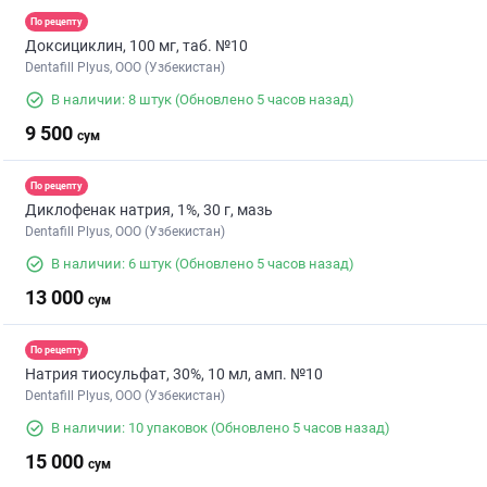
По рецепту
Доксициклин, 100 мг, таб. №10
Dentafill Plyus, ООО (Узбекистан)
В наличии: 8 штук
(Обновлено 5 часов назад)
9 500
сум
По рецепту
Диклофенак натрия, 1%, 30 г, мазь
Dentafill Plyus, ООО (Узбекистан)
В наличии: 6 штук
(Обновлено 5 часов назад)
13 000
сум
По рецепту
Натрия тиосульфат, 30%, 10 мл, амп. №10
Dentafill Plyus, ООО (Узбекистан)
В наличии: 10 упаковок
(Обновлено 5 часов назад)
15 000
сум