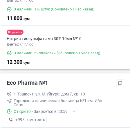
Дентафил плюс
В наличии: 178 штук
(Обновлено 1 час назад)
11 800
сум
По рецепту
Натрия тиосульфат амп 30% 10мл №10
Дентафил плюс
В наличии: 52 упаковки
(Обновлено 1 час назад)
12 300
сум
Eco Pharma №1
г. Ташкент, ул. М.Уйгура, дом 7, кв. 10
Городская клиническая больница №1 им. Ибн
Сино
Открыто
·
Закроется в 23:59
+998 (71) XXX-XX-XX
смотреть