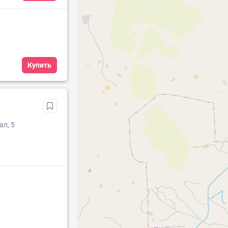
Купить
ал, 5