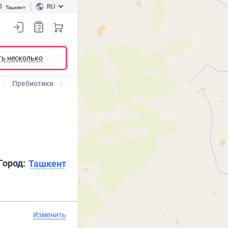
RU
Ташкент
ть несколько
Пребиотики
Город:
Ташкент
Изменить