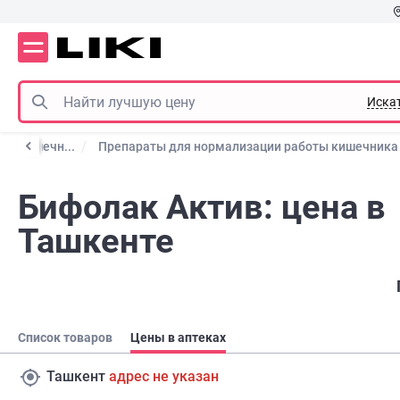
Иска
но-кишечн...
Препараты для нормализации работы кишечника
Бифолак Актив: цена в
Ташкенте
Список товаров
Цены в аптеках
Ташкент
адрес не указан