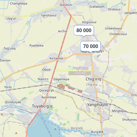
80 000
70 000