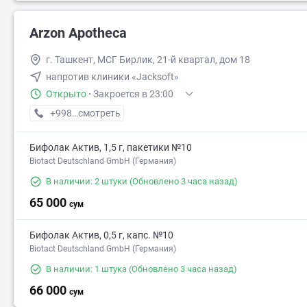
Arzon Apotheca
г. Ташкент, МСГ Бирлик, 21-й квартал, дом 18
напротив клиники «Jacksoft»
Открыто
·
Закроется в 23:00
+998 (97) XXX-XX-XX
смотреть
Бифолак Актив, 1,5 г, пакетики №10
Biotact Deutschland GmbH (Германия)
В наличии: 2 штуки
(Обновлено 3 часа назад)
65 000
сум
2
Бифолак Актив, 0,5 г, капс. №10
Biotact Deutschland GmbH (Германия)
В наличии: 1 штука
(Обновлено 3 часа назад)
66 000
сум