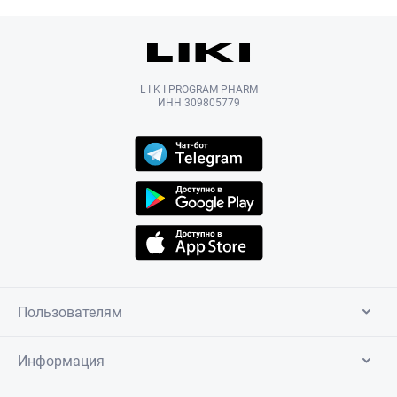
L-I-K-I PROGRAM PHARM
ИНН 309805779
Пользователям
Информация