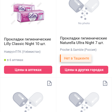
Прокладки гигиенические
Прокладки гигиенические
Naturella Ultra Night 7 шт.
Lilly Classic Night 10 шт.
Procter & Gamble (Россия)
Навруз-ПТК (Узбекистан)
Нет в Ташкенте
в 6 аптеках
Цены в аптеках
Цены в других городах