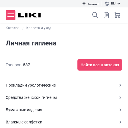
RU
Ташкент
Каталог
Красота и уход
Личная гигиена
Товаров:
537
Найти все в аптеках
Прокладки урологические
Средства женской гигиены
Бумажные изделия
Влажные салфетки