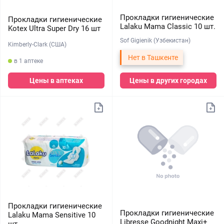
Прокладки гигиенические
Прокладки гигиенические
Lalaku Mama Classic 10 шт.
Kotex Ultra Super Dry 16 шт
Sof Gigienik (Узбекистан)
Kimberly-Clark (США)
Нет в Ташкенте
в 1 аптеке
Цены в аптеках
Цены в других городах
Прокладки гигиенические
Прокладки гигиенические
Lalaku Mama Sensitive 10
Libresse Goodnight Maxi+