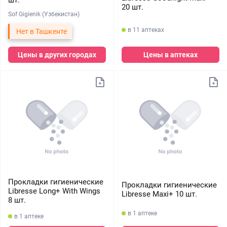
шт.
20 шт.
Sof Gigienik (Узбекистан)
в 11 аптеках
Нет в Ташкенте
Цены в аптеках
Цены в других городах
Прокладки гигиенические
Прокладки гигиенические
Libresse Long+ With Wings
Libresse Maxi+ 10 шт.
8 шт.
в 1 аптеке
в 1 аптеке