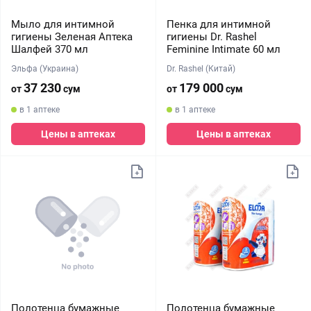
Мыло для интимной
Пенка для интимной
гигиены Зеленая Аптека
гигиены Dr. Rashel
Шалфей 370 мл
Feminine Intimate 60 мл
Эльфа (Украина)
Dr. Rashel (Китай)
37 230
179 000
от
сум
от
сум
в 1 аптеке
в 1 аптеке
Цены в аптеках
Цены в аптеках
Полотенца бумажные
Полотенца бумажные