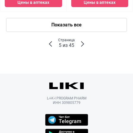
Цены в аптеках
Цены в аптеках
Показать все
Страница
5 из 45
L-I-K-I PROGRAM PHARM
ИНН 309805779