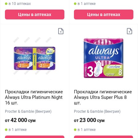
в 10 аптеках
в 1 аптеке
Цены в аптеках
Цены в аптеках
Прокладки гигиенические
Прокладки гигиенические
Always Ultra Platinum Night
Always Ultra Super Plus 8
16 шт.
шт.
Procter & Gamble (Венгрия)
Procter & Gamble (Венгрия)
42 000
23 000
от
сум
от
сум
в 1 аптеке
в 1 аптеке