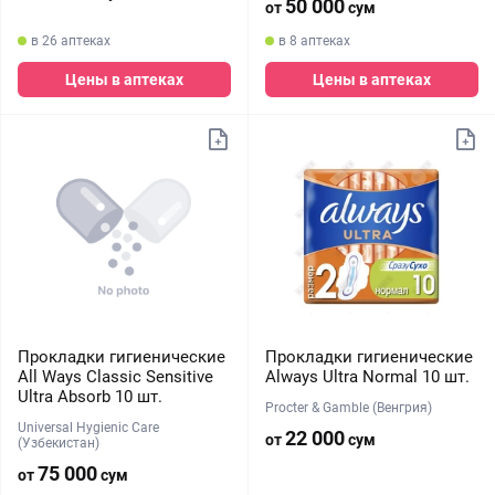
50 000
от
сум
в 26 аптеках
в 8 аптеках
Цены в аптеках
Цены в аптеках
Прокладки гигиенические
Прокладки гигиенические
All Ways Classic Sensitive
Always Ultra Normal 10 шт.
Ultra Absorb 10 шт.
Procter & Gamble (Венгрия)
Universal Hygienic Care
22 000
от
сум
(Узбекистан)
75 000
от
сум