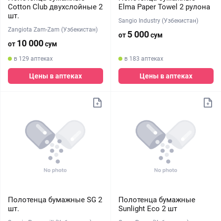
Cotton Club двухслойные 2
Elma Paper Towel 2 рулона
шт.
Sangio Industry (Узбекистан)
Zangiota Zam-Zam (Узбекистан)
5 000
от
сум
10 000
от
сум
в 129 аптеках
в 183 аптеках
Цены в аптеках
Цены в аптеках
Полотенца бумажные SG 2
Полотенца бумажные
шт.
Sunlight Eco 2 шт