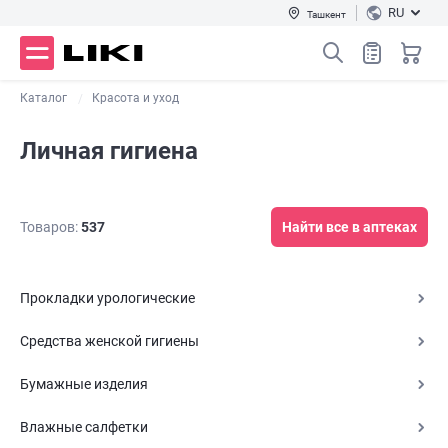
RU
Ташкент
Каталог
Красота и уход
Личная гигиена
Товаров:
537
Найти все в аптеках
Прокладки урологические
Средства женской гигиены
Бумажные изделия
Влажные салфетки