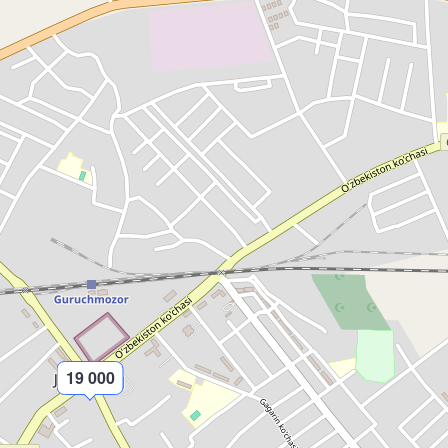
19 000