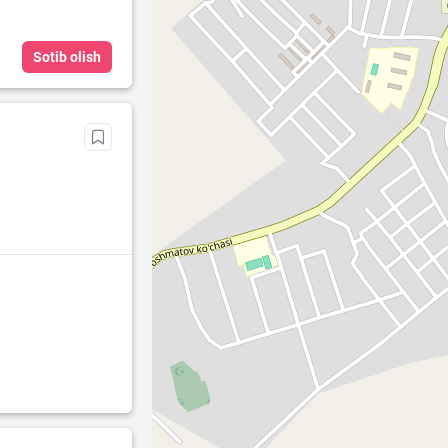
Sotib olish