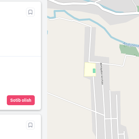
Sotib olish