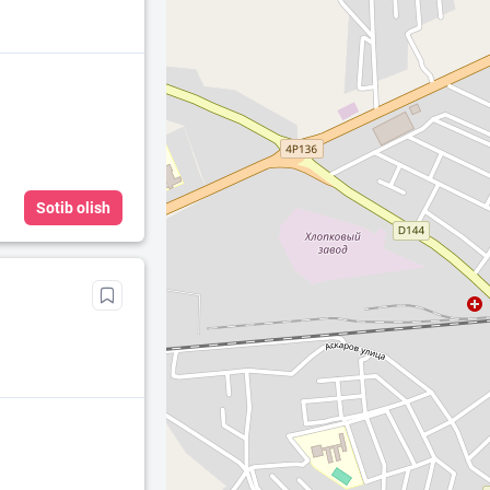
Sotib olish