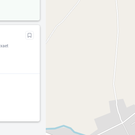
rxaet