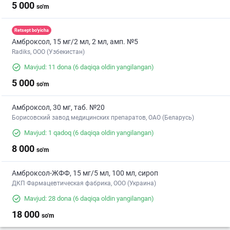
5 000
so'm
Retsept bo'yicha
Амброксол, 15 мг/2 мл, 2 мл, амп. №5
Radiks, ООО (Узбекистан)
Mavjud: 11 dona
(6 daqiqa oldin yangilangan)
5 000
so'm
Амброксол, 30 мг, таб. №20
Борисовский завод медицинских препаратов, ОАО (Беларусь)
Mavjud: 1 qadoq
(6 daqiqa oldin yangilangan)
8 000
so'm
Амброксол-ЖФФ, 15 мг/5 мл, 100 мл, сироп
ДКП Фармацевтическая фабрика, ООО (Украина)
Mavjud: 28 dona
(6 daqiqa oldin yangilangan)
18 000
so'm