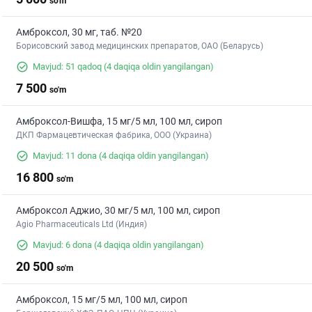
so'm
Амброксол, 30 мг, таб. №20
Борисовский завод медицинских препаратов, ОАО (Беларусь)
Mavjud: 51 qadoq
(4 daqiqa oldin yangilangan)
7 500
so'm
Амброксол-Вишфа, 15 мг/5 мл, 100 мл, сироп
ДКП Фармацевтическая фабрика, ООО (Украина)
Mavjud: 11 dona
(4 daqiqa oldin yangilangan)
16 800
so'm
Амброксол Аджио, 30 мг/5 мл, 100 мл, сироп
Agio Pharmaceuticals Ltd (Индия)
Mavjud: 6 dona
(4 daqiqa oldin yangilangan)
20 500
so'm
Амброксол, 15 мг/5 мл, 100 мл, сироп