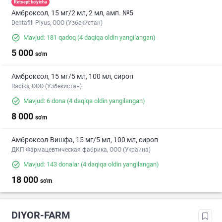
Retsept bo'yicha
Амброксол, 15 мг/2 мл, 2 мл, амп. №5
Dentafill Plyus, ООО (Узбекистан)
Mavjud: 181 qadoq
(4 daqiqa oldin yangilangan)
5 000
so'm
Амброксол, 15 мг/5 мл, 100 мл, сироп
Radiks, ООО (Узбекистан)
Mavjud: 6 dona
(4 daqiqa oldin yangilangan)
8 000
so'm
Амброксол-Вишфа, 15 мг/5 мл, 100 мл, сироп
ДКП Фармацевтическая фабрика, ООО (Украина)
Mavjud: 143 donalar
(4 daqiqa oldin yangilangan)
18 000
so'm
DIYOR-FARM