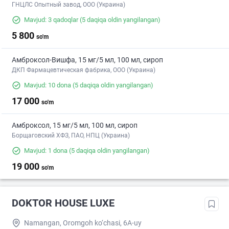
ГНЦЛС Опытный завод, ООО (Украина)
Mavjud: 3 qadoqlar
(5 daqiqa oldin yangilangan)
5 800
so'm
Амброксол-Вишфа, 15 мг/5 мл, 100 мл, сироп
ДКП Фармацевтическая фабрика, ООО (Украина)
Mavjud: 10 dona
(5 daqiqa oldin yangilangan)
17 000
so'm
Амброксол, 15 мг/5 мл, 100 мл, сироп
Борщаговский ХФЗ, ПАО, НПЦ (Украина)
Mavjud: 1 dona
(5 daqiqa oldin yangilangan)
19 000
so'm
DOKTOR HOUSE LUXE
Namangan, Oromgoh ko‘chasi, 6A-uy