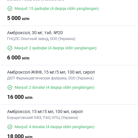
Mavjud: 15 qadoqlar
(4 daqiqa oldin yangilangan)
5 000
so'm
Амброксол, 30 мг, таб. №20
ГНЦЛС Опытный завод, ООО (Украина)
Mavjud: 2 qadoqlar
(4 daqiqa oldin yangilangan)
6 000
so'm
Амброксол-ЖФФ, 15 мг/5 мл, 100 мл, сироп
ДКП Фармацевтическая фабрика, ООО (Украина)
Mavjud: 2 donalar
(4 daqiqa oldin yangilangan)
16 000
so'm
Амброксол, 15 мг/5 мл, 100 мл, сироп
Борщаговский ХФЗ, ПАО, НПЦ (Украина)
Mavjud: 4 donalar
(4 daqiqa oldin yangilangan)
18 000
so'm