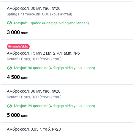
Амброксол, 30 мг, таб. №20
Spring Pharmaceutic, ООО (Узбекистан)
Mavjud: 1 qadoq
(4 daqiqa oldin yangilangan)
3 000
so'm
Retsept bo'yicha
Амброксол, 15 мг/2 мл, 2 мл, амп. №5
Dentafill Plyus, ООО (Узбекистан)
Mavjud: 90 qadoqlar
(4 daqiqa oldin yangilangan)
4 500
so'm
Амброксол, 30 мг, таб. №20
Dentafill Plyus, ООО (Узбекистан)
Mavjud: 29 qadoqlar
(4 daqiqa oldin yangilangan)
5 000
so'm
Амброксол, 0,03 г, таб. №20