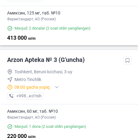
Амиксин, 125 мг, таб. №10
Фармстандарт, АО (Россия)
Mavjud: 2 donalar
(2 soat oldin yangilangan)
413 000
so'm
Arzon Apteka № 3 (G'uncha)
Toshkent, Beruni ko'chasi, 3-uy
Metro Tinchlik
08:00 gacha yopiq
+998 (71) XXX-XX-XX
кo’rish
Амиксин, 60 мг, таб. №10
Фармстандарт, АО (Россия)
Mavjud: 1 dona
(2 soat oldin yangilangan)
220 000
so'm