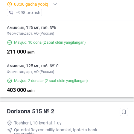
08:00 gacha yopiq
+998 (97) XXX-XX-XX
кo’rish
Амиксин, 125 мг, таб. №6
Фармстандарт, АО (Россия)
Mavjud: 10 dona
(2 soat oldin yangilangan)
211 000
so'm
Амиксин, 125 мг, таб. №10
Фармстандарт, АО (Россия)
Mavjud: 2 donalar
(2 soat oldin yangilangan)
403 000
so'm
Dorixona 515 № 2
Toshkent, 10-kvartal, 1-uy
Qatortol Rayxon milliy taomlari, Ipoteka bank