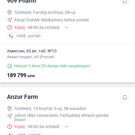
909 Pharm
Toshkent, Farobiy ko'chasi, 2B-uy
Yangi ToshMI, Malikabonu kafesi yonida
Yopiq
·
08:00 da ochiladi
+998 (95) XXX-XX-XX
кo’rish
Амиксин, 60 мг, таб. №10
Фармстандарт, АО (Россия)
Mavjud: 5 dona
(30 daqiqa oldin yangilangan)
189 799
so'm
Anzur Farm
Toshkent, 10-kvartal, 5-uy, 38-xonadon
Jahon tillari Universiteti, Farhadskiy ehtiyot qismlar
bozori
Yopiq
·
08:00 da ochiladi