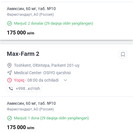
Амиксин, 60 мг, таб. №10
Фармстандарт, АО (Россия)
Mavjud: 2 donalar
(29 daqiqa oldin yangilangan)
175 000
so'm
Max-Farm 2
Toshkent, Oltintepa, Parkent 201-uy
Medical Center- OSIYO qarshisi
Yopiq
·
08:00 da ochiladi
+998 (50) XXX-XX-XX
кo’rish
Амиксин, 60 мг, таб. №10
Фармстандарт, АО (Россия)
Mavjud: 1 dona
(29 daqiqa oldin yangilangan)
175 000
so'm