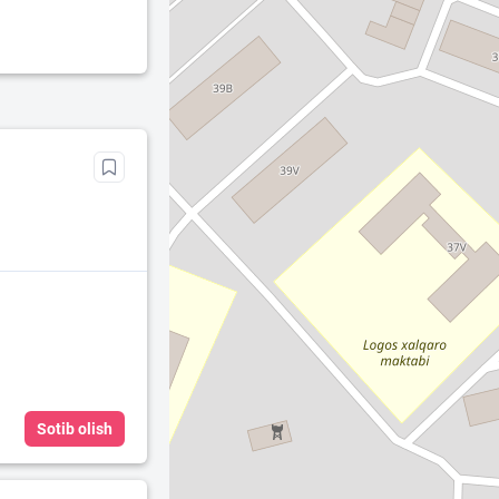
Sotib olish