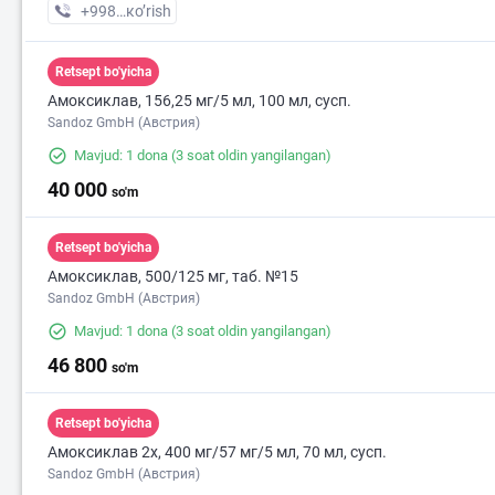
+998 (55) XXX-XX-XX
кo’rish
Retsept bo'yicha
Амоксиклав, 156,25 мг/5 мл, 100 мл, сусп.
Sandoz GmbH (Австрия)
Mavjud: 1 dona
(3 soat oldin yangilangan)
40 000
so'm
Retsept bo'yicha
Амоксиклав, 500/125 мг, таб. №15
Sandoz GmbH (Австрия)
Mavjud: 1 dona
(3 soat oldin yangilangan)
46 800
so'm
Retsept bo'yicha
Амоксиклав 2х, 400 мг/57 мг/5 мл, 70 мл, сусп.
Sandoz GmbH (Австрия)