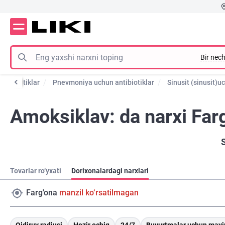
Bir nech
antibiotiklar
Pnevmoniya uchun antibiotiklar
Sinusit (sinusit)u
Amoksiklav: da narxi Far
Tovarlar ro‘yxati
Dorixonalardagi narxlari
Farg'ona
manzil ko‘rsatilmagan