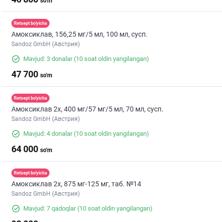
so'm
Retsept bo'yicha
Амоксиклав, 156,25 мг/5 мл, 100 мл, сусп.
Sandoz GmbH (Австрия)
Mavjud: 3 donalar
(10 soat oldin yangilangan)
47 700
so'm
Retsept bo'yicha
Амоксиклав 2х, 400 мг/57 мг/5 мл, 70 мл, сусп.
Sandoz GmbH (Австрия)
Mavjud: 4 donalar
(10 soat oldin yangilangan)
64 000
so'm
Retsept bo'yicha
Амоксиклав 2х, 875 мг-125 мг, таб. №14
Sandoz GmbH (Австрия)
Mavjud: 7 qadoqlar
(10 soat oldin yangilangan)