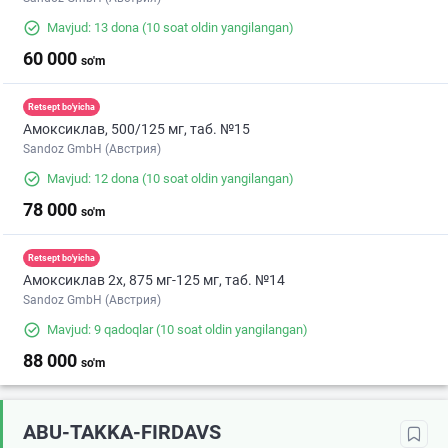
Mavjud: 13 dona
(10 soat oldin yangilangan)
60 000
so'm
Retsept bo'yicha
Амоксиклав, 500/125 мг, таб. №15
Sandoz GmbH (Австрия)
Mavjud: 12 dona
(10 soat oldin yangilangan)
78 000
so'm
Retsept bo'yicha
Амоксиклав 2х, 875 мг-125 мг, таб. №14
Sandoz GmbH (Австрия)
Mavjud: 9 qadoqlar
(10 soat oldin yangilangan)
88 000
so'm
ABU-TAKKA-FIRDAVS