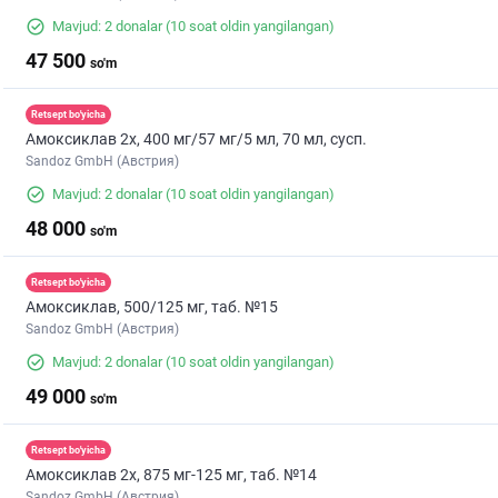
Mavjud: 2 donalar
(10 soat oldin yangilangan)
47 500
so'm
Retsept bo'yicha
Амоксиклав 2х, 400 мг/57 мг/5 мл, 70 мл, сусп.
Sandoz GmbH (Австрия)
Mavjud: 2 donalar
(10 soat oldin yangilangan)
48 000
so'm
Retsept bo'yicha
Амоксиклав, 500/125 мг, таб. №15
Sandoz GmbH (Австрия)
Mavjud: 2 donalar
(10 soat oldin yangilangan)
49 000
so'm
Retsept bo'yicha
Амоксиклав 2х, 875 мг-125 мг, таб. №14
Sandoz GmbH (Австрия)