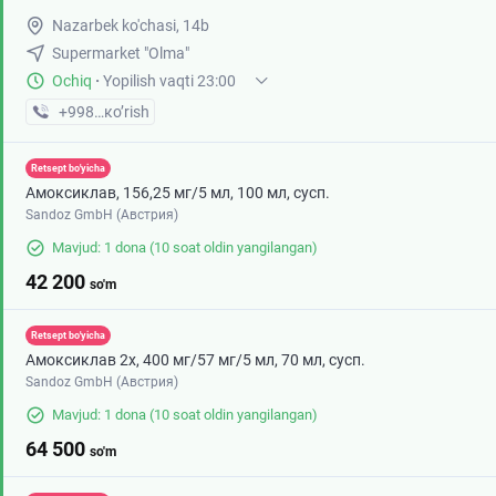
Nazarbek ko'chasi, 14b
Supermarket "Olma"
Ochiq
·
Yopilish vaqti 23:00
+998 (99) XXX-XX-XX
кo’rish
Retsept bo'yicha
Амоксиклав, 156,25 мг/5 мл, 100 мл, сусп.
Sandoz GmbH (Австрия)
Mavjud: 1 dona
(10 soat oldin yangilangan)
42 200
so'm
Retsept bo'yicha
Амоксиклав 2х, 400 мг/57 мг/5 мл, 70 мл, сусп.
Sandoz GmbH (Австрия)
Mavjud: 1 dona
(10 soat oldin yangilangan)
64 500
so'm