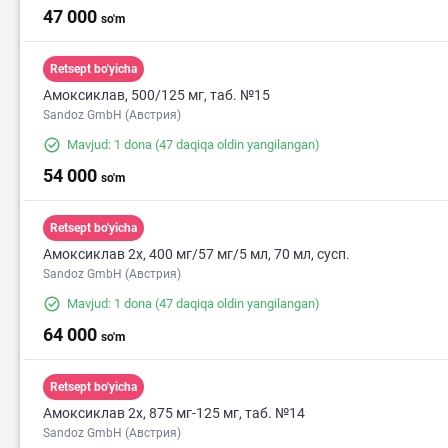
47 000
so'm
Retsept bo'yicha
Амоксиклав, 500/125 мг, таб. №15
Sandoz GmbH (Австрия)
Mavjud: 1 dona
(47 daqiqa oldin yangilangan)
54 000
so'm
Retsept bo'yicha
Амоксиклав 2х, 400 мг/57 мг/5 мл, 70 мл, сусп.
Sandoz GmbH (Австрия)
Mavjud: 1 dona
(47 daqiqa oldin yangilangan)
64 000
so'm
Retsept bo'yicha
Амоксиклав 2х, 875 мг-125 мг, таб. №14
Sandoz GmbH (Австрия)