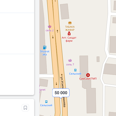
50 000