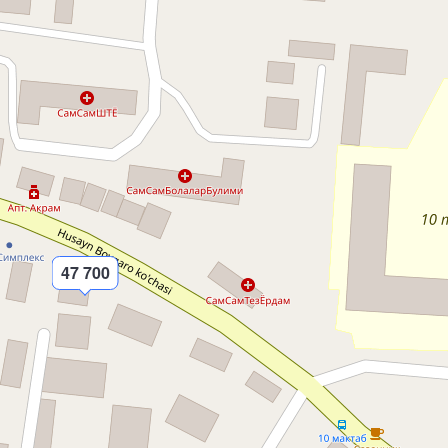
47 700