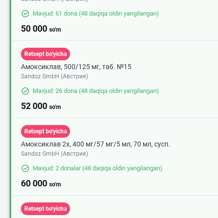
Mavjud: 61 dona
(48 daqiqa oldin yangilangan)
50 000
so'm
Retsept bo'yicha
Амоксиклав, 500/125 мг, таб. №15
Sandoz GmbH (Австрия)
Mavjud: 26 dona
(48 daqiqa oldin yangilangan)
52 000
so'm
Retsept bo'yicha
Амоксиклав 2х, 400 мг/57 мг/5 мл, 70 мл, сусп.
Sandoz GmbH (Австрия)
Mavjud: 2 donalar
(48 daqiqa oldin yangilangan)
60 000
so'm
Retsept bo'yicha